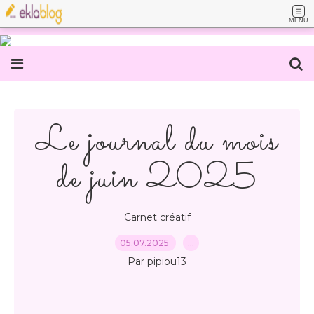
MENU
Le journal du mois
de juin 2025
Carnet créatif
05.07.2025
…
Par pipiou13