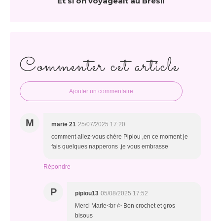
Et si on voyageait au Brésil
Commenter cet article
Ajouter un commentaire
M
marie 21
25/07/2025 17:20
comment allez-vous chère Pipiou ,en ce moment je
fais quelques napperons ,je vous embrasse
Répondre
P
pipiou13
05/08/2025 17:52
Merci Marie<br /> Bon crochet et gros
bisous