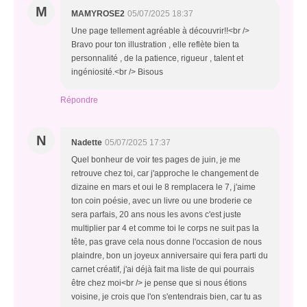
M
MAMYROSE2
05/07/2025 18:37
Une page tellement agréable à découvrir!!<br />
Bravo pour ton illustration , elle reflète bien ta
personnalité , de la patience, rigueur , talent et
ingéniosité.<br /> Bisous
Répondre
N
Nadette
05/07/2025 17:37
Quel bonheur de voir tes pages de juin, je me
retrouve chez toi, car j'approche le changement de
dizaine en mars et oui le 8 remplacera le 7, j'aime
ton coin poésie, avec un livre ou une broderie ce
sera parfais, 20 ans nous les avons c'est juste
multiplier par 4 et comme toi le corps ne suit pas la
tête, pas grave cela nous donne l'occasion de nous
plaindre, bon un joyeux anniversaire qui fera parti du
carnet créatif, j'ai déjà fait ma liste de qui pourrais
être chez moi<br /> je pense que si nous étions
voisine, je crois que l'on s'entendrais bien, car tu as