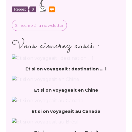
Repost
0
S'inscrire à la newsletter
Vous aimerez aussi :
Et si on voyageait : destination ... 1
Et si on voyageait en Chine
Et si on voyageait au Canada