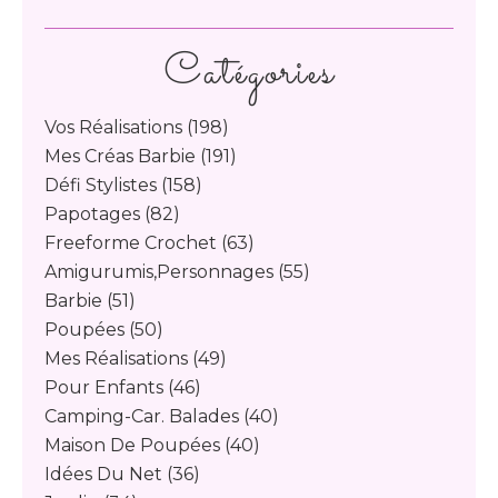
Catégories
Vos Réalisations
(198)
Mes Créas Barbie
(191)
Défi Stylistes
(158)
Papotages
(82)
Freeforme Crochet
(63)
Amigurumis,personnages
(55)
Barbie
(51)
Poupées
(50)
Mes Réalisations
(49)
Pour Enfants
(46)
Camping-Car. Balades
(40)
Maison De Poupées
(40)
Idées Du Net
(36)