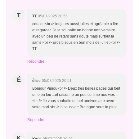
T
TT
05/07/2025 20:56
coucou<br /> toujours aussi jolies et agréable à lire
et regarder. Je te souhaite un bonne anniversaire
avec un peu de retard sans doute mais surtout la
santé!<br /> gros bisous en bon mois de juillet <br />
TT
Répondre
É
élise
05/07/2025 20:51
Bonjour Pipiou<br /> Deux très belles pages qui font
un bien fou ...et raisonne un peu comme nos vies ..
<br /> Je vous souhaite un bel anniversaire avec
votre mari <br /> bisouss de Bretagne sous la pluie
Répondre
K