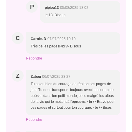
P
pipiou13
05/08/2025 18:02
le 13..Bisous
C
Carole. D
07/07/2025 10:10
Très belles pages!<br /> Bisous
Répondre
Z
Zabou
06/07/2025 23:27
Tu as eu bien du courage de réaliser tes pages de
juin. Tu nous transporte, toujours avec beaucoup de
poésie, dans ton petit monde, et ce malgré les aléas
de la vie qui te mettent à l'épreuve. <br /> Bravo pour
ces pages et surtout pour ton courage. <br /> Bises
Répondre