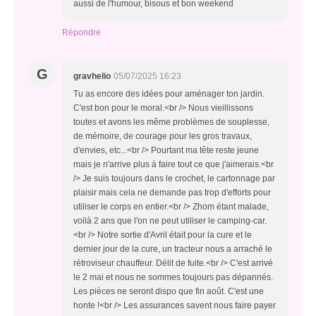
aussi de l'humour, bisous et bon weekend
Répondre
G
gravhelio
05/07/2025 16:23
Tu as encore des idées pour aménager ton jardin.
C'est bon pour le moral.<br /> Nous vieillissons
toutes et avons les même problèmes de souplesse,
de mémoire, de courage pour les gros travaux,
d'envies, etc...<br /> Pourtant ma tête reste jeune
mais je n'arrive plus à faire tout ce que j'aimerais.<br
/> Je suis toujours dans le crochet, le cartonnage par
plaisir mais cela ne demande pas trop d'efforts pour
utiliser le corps en entier.<br /> Zhom étant malade,
voilà 2 ans que l'on ne peut utiliser le camping-car.
<br /> Notre sortie d'Avril était pour la cure et le
dernier jour de la cure, un tracteur nous a arraché le
rétroviseur chauffeur. Délit de fuite.<br /> C'est arrivé
le 2 mai et nous ne sommes toujours pas dépannés.
Les pièces ne seront dispo que fin août. C'est une
honte !<br /> Les assurances savent nous faire payer