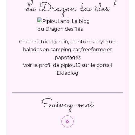
du Dragon des îles
Crochet, tricot,jardin, peinture acrylique,
balades en camping car,freeforme et
papotages
Voir le profil de
pipiou13
sur le portail
Eklablog
Suivez-moi