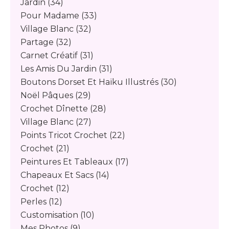
Jardin
(34)
Pour Madame
(33)
Village Blanc
(32)
Partage
(32)
Carnet Créatif
(31)
Les Amis Du Jardin
(31)
Boutons Dorset Et Haïku Illustrés
(30)
Noël Pâques
(29)
Crochet Dînette
(28)
Village Blanc
(27)
Points Tricot Crochet
(22)
Crochet
(21)
Peintures Et Tableaux
(17)
Chapeaux Et Sacs
(14)
Crochet
(12)
Perles
(12)
Customisation
(10)
Mes Photos
(9)