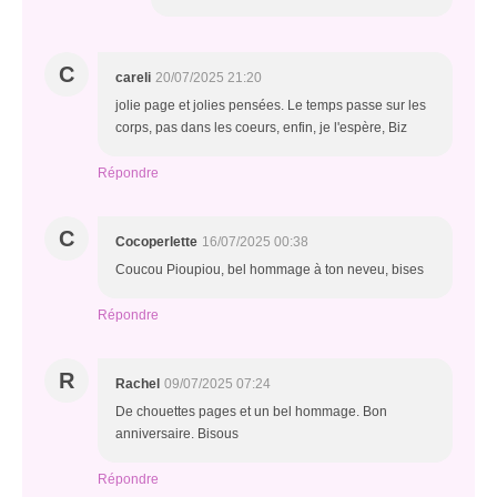
C
careli
20/07/2025 21:20
jolie page et jolies pensées. Le temps passe sur les
corps, pas dans les coeurs, enfin, je l'espère, Biz
Répondre
C
Cocoperlette
16/07/2025 00:38
Coucou Pioupiou, bel hommage à ton neveu, bises
Répondre
R
Rachel
09/07/2025 07:24
De chouettes pages et un bel hommage. Bon
anniversaire. Bisous
Répondre