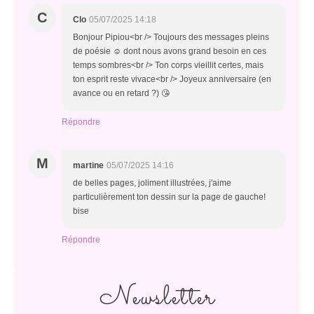
C
Clo
05/07/2025 14:18
Bonjour Pipiou<br /> Toujours des messages pleins
de poésie ☺️ dont nous avons grand besoin en ces
temps sombres<br /> Ton corps vieillit certes, mais
ton esprit reste vivace<br /> Joyeux anniversaire (en
avance ou en retard ?) 😘
Répondre
M
martine
05/07/2025 14:16
de belles pages, joliment illustrées, j'aime
particulièrement ton dessin sur la page de gauche!
bise
Répondre
Newsletter