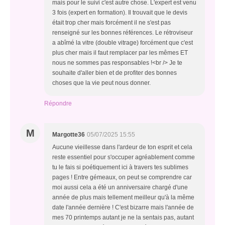
mais pour le suivi c'est autre chose. L'expert est venu
3 fois (expert en formation). Il trouvait que le devis
était trop cher mais forcément il ne s'est pas
renseigné sur les bonnes références. Le rétroviseur
a abîmé la vitre (double vitrage) forcément que c'est
plus cher mais il faut remplacer par les mêmes ET
nous ne sommes pas responsables !<br /> Je te
souhaite d'aller bien et de profiter des bonnes
choses que la vie peut nous donner.
Répondre
M
Margotte36
05/07/2025 15:55
Aucune vieillesse dans l'ardeur de ton esprit et cela
reste essentiel pour s'occuper agréablement comme
tu le fais si poétiquement ici à travers tes sublimes
pages ! Entre gémeaux, on peut se comprendre car
moi aussi cela a été un anniversaire chargé d'une
année de plus mais tellement meilleur qu'à la même
date l'année dernière ! C'est bizarre mais l'année de
mes 70 printemps autant je ne la sentais pas, autant