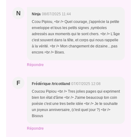
N
Ninja
08/07/2025 11:44
Ccou Pipiou, <br /> Quel courage, j'apprécie la petite
enveloppe et tous les petits signes ,symboles
adressés aux moments qui te sont chers. <br /> L'âge
c'est souvent dans la tête, et corps qui nous rappelle
à la vérité. <br /> Mon changement de dizaine....pas
encore.<br /> Bises.
Répondre
F
Frédérique /tricotiland
07/07/2025 12:08
Coucou Pipiou <br /> Tres jolies pages qui expriment
bien ton état d'âme <br /> J'aime beaucoup ton coin
poésie c'est une tres belle idée <br /> Je te souhaite
un joyeux anniversaire, (c'est quel jour ?) <br />
Bisous
Répondre