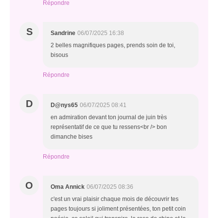
Répondre
S
Sandrine
06/07/2025 16:38
2 belles magnifiques pages, prends soin de toi,
bisous
Répondre
D
D@nys65
06/07/2025 08:41
en admiration devant ton journal de juin très
représentatif de ce que tu ressens<br /> bon
dimanche bises
Répondre
O
Oma Annick
06/07/2025 08:36
c'est un vrai plaisir chaque mois de découvrir tes
pages toujours si joliment présentées, ton petit coin