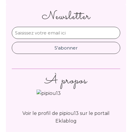
Newsletter
À propos
Voir le profil de
pipiou13
sur le portail
Eklablog