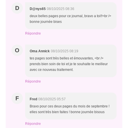
D
D@nys65
08/10/2025 08:36
deux belles pages pour ce journal, bravo a toi!!<br />
bonne journée bises
Répondre
O
Oma Annick
08/10/2025 08:19
tes pages sont très belles et émouvantes, <br />
prends bien soin de toi et je te souhaite le meilleur
avec ce nouveau traitement.
Répondre
F
Fred
08/10/2025 05:57
Bravo pour ces deux pages du mois de septembre !
elles sont très bien faites ! bonne journée bisous
Répondre