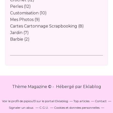
Perles
(12)
Customisation
(10)
Mes Photos
(9)
Cartes Cartonnage Scrapbooking
(8)
Jardin
(7)
Barbie
(2)
Thème Magazine © - Hébergé par
Eklablog
Voir le profil de
pipiou13
sur le portail Eklablog
Top articles
Contact
Signaler un abus
C.G.U.
Cookies et données personnelles