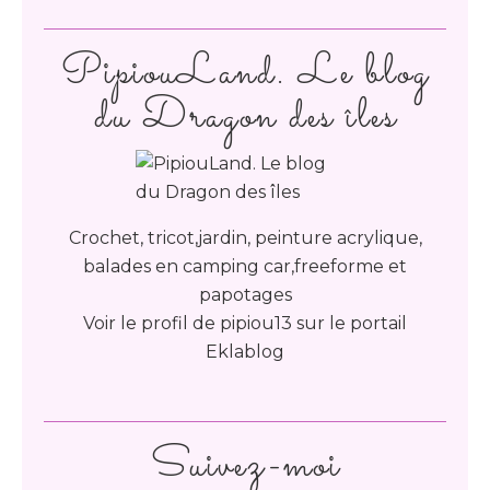
PipiouLand. Le blog
du Dragon des îles
Crochet, tricot,jardin, peinture acrylique,
balades en camping car,freeforme et
papotages
Voir le profil de
pipiou13
sur le portail
Eklablog
Suivez-moi