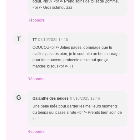
cœur. <br /> <br /> Prend soins de toi et de Zomme.
<br /> Gros schmoutzzz
Répondre
T
TT
07/10/2025 14:15
COUCOU<br /> Jolies pages, dommage que tu
n'ailles pas très bien, je te souhaite un bon courage
pour ton nouveau protocole et surtout que ça
marche! bisous<br /> TT
Répondre
G
Galanthe des neiges
07/10/2025 12:46
Une belle idée pour garder les meilleurs moments
du temps qui passe si vite.<br /> Prends bien soin de
toi !
Répondre