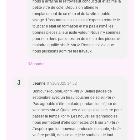
nous a arraché le rétroviseur conducteur et abîmé la
petite vitre de côté. Depuis on attend le
remplacement de ce rétro et de la vitre double
vitrage. L'assurance est ok mais l'expert a retardé le
tout car il était en formation et n'a pas estimé les
bonnes pièces à leur juste valeur. Nous n'y sommes
pour rien donc pas question de mettre des pièces de
moindre qualité.<br /> <br /> Remets-toi vite que
nous puissions admirer tes travaux...
Répondre
J
Jeanne
07/10/2025 14:52
Bonjour Pioupiou,<br /> <br /> Belles pages de
septembre avec un beau coucher de soleil.<br />
Pas agréable d'être malade pendant ton séjour de
vacances.<br /> Quelques visites puis la lecture pour
passer le temps.<br /> Les nouvelles technologies
nous permettent d'être connectés 24 h sur 24.<br />
J'espère que ton nouveau protocole de santé, <br />
va être positif, c'est ce que je te souhaite de tout