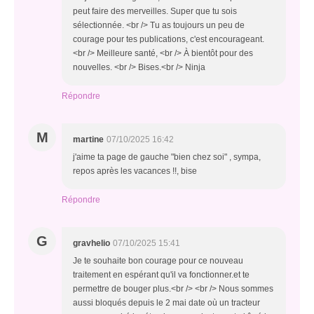
peut faire des merveilles. Super que tu sois
sélectionnée. <br /> Tu as toujours un peu de
courage pour tes publications, c'est encourageant.
<br /> Meilleure santé, <br /> À bientôt pour des
nouvelles. <br /> Bises.<br /> Ninja
Répondre
M
martine
07/10/2025 16:42
j'aime ta page de gauche "bien chez soi" , sympa,
repos après les vacances !!, bise
Répondre
G
gravhelio
07/10/2025 15:41
Je te souhaite bon courage pour ce nouveau
traitement en espérant qu'il va fonctionner.et te
permettre de bouger plus.<br /> <br /> Nous sommes
aussi bloqués depuis le 2 mai date où un tracteur