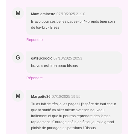
M
Mamieminette
07/10/2025 21:10
Bravo pour ces belles pages<br /> prends bien soin
de toi<br /> Bises
Répondre
G
gateuxrigolo
07/10/2025 20:53
bravo c est bien beau bisous
Répondre
M
Margotte36
07/10/2025 19:55
Tu as fait de très jolies pages ! j'espère de tout coeur
que ta santé va aller mieux avec ton nouveau
traitement et que tu pourras reprendre des forces
rapidement ! Courage et à bientôt toujours le grand
plaisir de partager tes passions ! Bisous