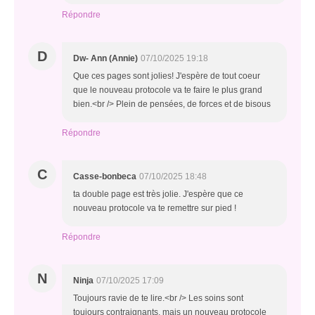
Répondre
D
Dw- Ann (Annie)
07/10/2025 19:18
Que ces pages sont jolies! J'espère de tout coeur
que le nouveau protocole va te faire le plus grand
bien.<br /> Plein de pensées, de forces et de bisous
Répondre
C
Casse-bonbeca
07/10/2025 18:48
ta double page est très jolie. J'espère que ce
nouveau protocole va te remettre sur pied !
Répondre
N
Ninja
07/10/2025 17:09
Toujours ravie de te lire.<br /> Les soins sont
toujours contraignants, mais un nouveau protocole