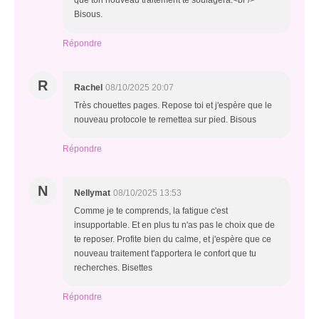
que ton nouveau traitement te soulagera.<br />
Bisous.
Répondre
R
Rachel
08/10/2025 20:07
Très chouettes pages. Repose toi et j'espère que le
nouveau protocole te remettea sur pied. Bisous
Répondre
N
Nellymat
08/10/2025 13:53
Comme je te comprends, la fatigue c'est
insupportable. Et en plus tu n'as pas le choix que de
te reposer. Profite bien du calme, et j'espère que ce
nouveau traitement t'apportera le confort que tu
recherches. Bisettes
Répondre