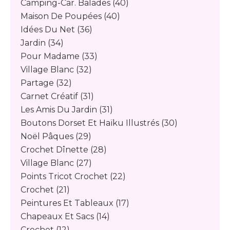
Camping-Car. Balades
(40)
Maison De Poupées
(40)
Idées Du Net
(36)
Jardin
(34)
Pour Madame
(33)
Village Blanc
(32)
Partage
(32)
Carnet Créatif
(31)
Les Amis Du Jardin
(31)
Boutons Dorset Et Haïku Illustrés
(30)
Noël Pâques
(29)
Crochet Dînette
(28)
Village Blanc
(27)
Points Tricot Crochet
(22)
Crochet
(21)
Peintures Et Tableaux
(17)
Chapeaux Et Sacs
(14)
Crochet
(12)