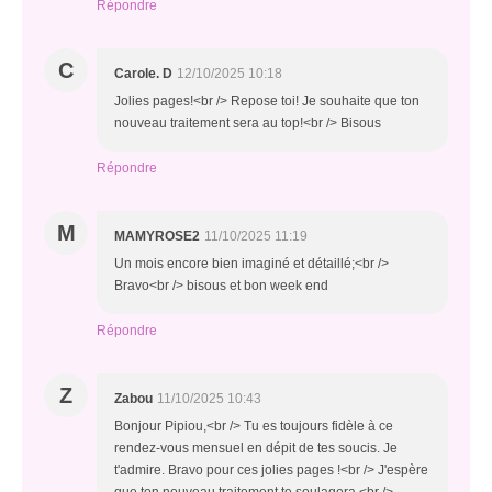
Répondre
C
Carole. D
12/10/2025 10:18
Jolies pages!<br /> Repose toi! Je souhaite que ton
nouveau traitement sera au top!<br /> Bisous
Répondre
M
MAMYROSE2
11/10/2025 11:19
Un mois encore bien imaginé et détaillé;<br />
Bravo<br /> bisous et bon week end
Répondre
Z
Zabou
11/10/2025 10:43
Bonjour Pipiou,<br /> Tu es toujours fidèle à ce
rendez-vous mensuel en dépit de tes soucis. Je
t'admire. Bravo pour ces jolies pages !<br /> J'espère