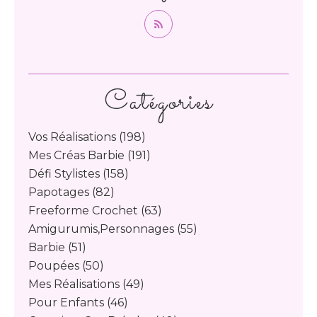
Catégories
Vos Réalisations
(198)
Mes Créas Barbie
(191)
Défi Stylistes
(158)
Papotages
(82)
Freeforme Crochet
(63)
Amigurumis,personnages
(55)
Barbie
(51)
Poupées
(50)
Mes Réalisations
(49)
Pour Enfants
(46)