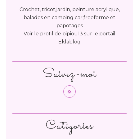
Crochet, tricot,jardin, peinture acrylique,
balades en camping car,freeforme et
papotages
Voir le profil de
pipiou13
sur le portail
Eklablog
Suivez-moi
Catégories