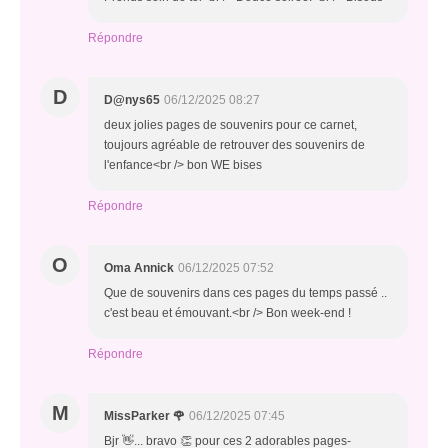
Répondre
D
D@nys65
06/12/2025 08:27
deux jolies pages de souvenirs pour ce carnet,
toujours agréable de retrouver des souvenirs de
l'enfance<br /> bon WE bises
Répondre
O
Oma Annick
06/12/2025 07:52
Que de souvenirs dans ces pages du temps passé ..
c'est beau et émouvant.<br /> Bon week-end !
Répondre
M
MissParker 🌹
06/12/2025 07:45
Bjr 👋... bravo 👏 pour ces 2 adorables pages-