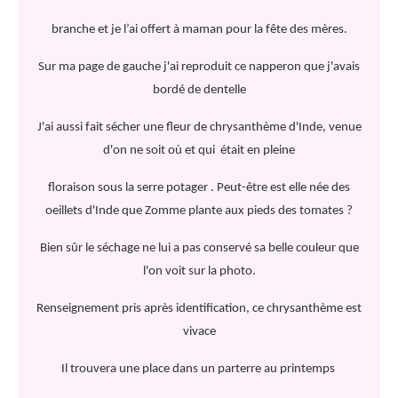
branche et je l’ai offert à maman pour la fête des mères.
Sur ma page de gauche j'ai reproduit ce napperon que j'avais
bordé de dentelle
J'ai aussi fait sécher une fleur de chrysanthème d'Inde, venue
d'on ne soit où et qui était en pleine
floraison sous la serre potager . Peut-être est elle née d
es
oeillets d'Inde que Zomme plante aux pieds des tomates ?
Bien sûr le séchage ne lui a pas conservé sa belle couleur que
l'on voit sur la photo.
Renseignement pris après identification, ce chrysanthème est
vivace
Il trouvera une place dans un parterre au printemps