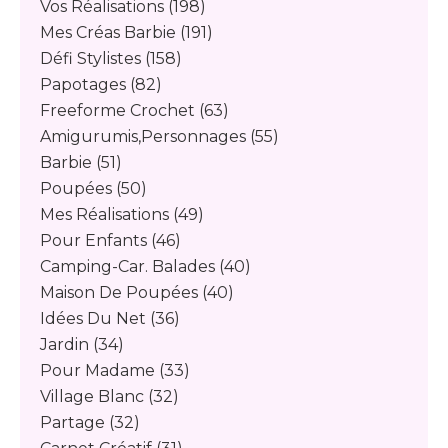
Vos Réalisations
(198)
Mes Créas Barbie
(191)
Défi Stylistes
(158)
Papotages
(82)
Freeforme Crochet
(63)
Amigurumis,personnages
(55)
Barbie
(51)
Poupées
(50)
Mes Réalisations
(49)
Pour Enfants
(46)
Camping-Car. Balades
(40)
Maison De Poupées
(40)
Idées Du Net
(36)
Jardin
(34)
Pour Madame
(33)
Village Blanc
(32)
Partage
(32)