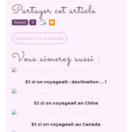
Partager cet article
Repost
0
S'inscrire à la newsletter
Vous aimerez aussi :
Et si on voyageait : destination ... 1
Et si on voyageait en Chine
Et si on voyageait au Canada