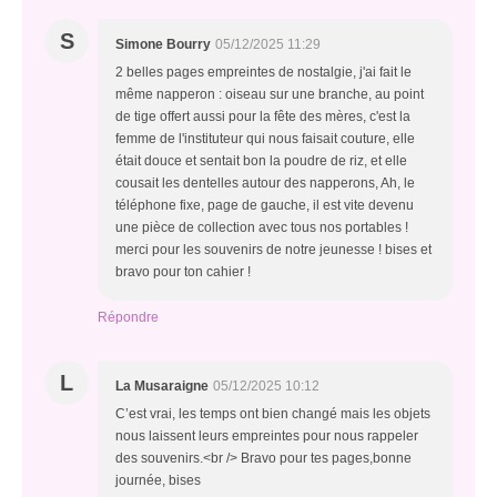
S
Simone Bourry
05/12/2025 11:29
2 belles pages empreintes de nostalgie, j'ai fait le
même napperon : oiseau sur une branche, au point
de tige offert aussi pour la fête des mères, c'est la
femme de l'instituteur qui nous faisait couture, elle
était douce et sentait bon la poudre de riz, et elle
cousait les dentelles autour des napperons, Ah, le
téléphone fixe, page de gauche, il est vite devenu
une pièce de collection avec tous nos portables !
merci pour les souvenirs de notre jeunesse ! bises et
bravo pour ton cahier !
Répondre
L
La Musaraigne
05/12/2025 10:12
C’est vrai, les temps ont bien changé mais les objets
nous laissent leurs empreintes pour nous rappeler
des souvenirs.<br /> Bravo pour tes pages,bonne
journée, bises