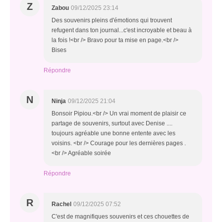
Z
Zabou
09/12/2025 23:14
Des souvenirs pleins d'émotions qui trouvent
refugent dans ton journal...c'est incroyable et beau à
la fois !<br /> Bravo pour ta mise en page.<br />
Bises
Répondre
N
Ninja
09/12/2025 21:04
Bonsoir Pipiou.<br /> Un vrai moment de plaisir ce
partage de souvenirs, surtout avec Denise ....
toujours agréable une bonne entente avec les
voisins. <br /> Courage pour les dernières pages .
<br /> Agréable soirée
Répondre
R
Rachel
09/12/2025 07:52
C'est de magnifiques souvenirs et ces chouettes de