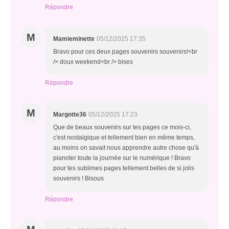
Répondre
M
Mamieminette
05/12/2025 17:35
Bravo pour ces deux pages souvenirs souvenirs!<br
/> doux weekend<br /> bises
Répondre
M
Margotte36
05/12/2025 17:23
Que de beaux souvenirs sur tes pages ce mois-ci,
c'est nostalgique et tellement bien en même temps,
au moins on savait nous apprendre autre chose qu'à
pianoter toute la journée sur le numérique ! Bravo
pour tes sublimes pages tellement belles de si jolis
souvenirs ! Bisous
Répondre