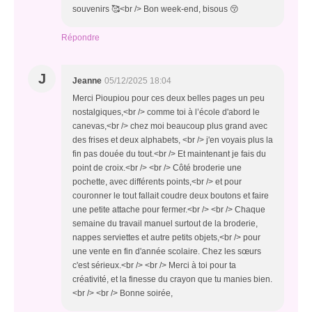
souvenirs 🥰<br /> Bon week-end, bisous 😚
Répondre
J
Jeanne
05/12/2025 18:04
Merci Pioupiou pour ces deux belles pages un peu
nostalgiques,<br /> comme toi à l’école d'abord le
canevas,<br /> chez moi beaucoup plus grand avec
des frises et deux alphabets, <br /> j'en voyais plus la
fin pas douée du tout.<br /> Et maintenant je fais du
point de croix.<br /> <br /> Côté broderie une
pochette, avec différents points,<br /> et pour
couronner le tout fallait coudre deux boutons et faire
une petite attache pour fermer.<br /> <br /> Chaque
semaine du travail manuel surtout de la broderie,
nappes serviettes et autre petits objets,<br /> pour
une vente en fin d'année scolaire. Chez les sœurs
c'est sérieux.<br /> <br /> Merci à toi pour ta
créativité, et la finesse du crayon que tu manies bien.
<br /> <br /> Bonne soirée,