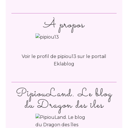
À propos
Voir le profil de
pipiou13
sur le portail
Eklablog
PipiouLand. Le blog
du Dragon des îles