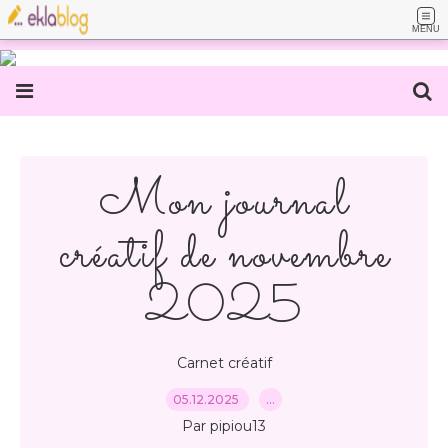
MENU
Mon journal
créatif de novembre
2025
Carnet créatif
05.12.2025
…
Par pipiou13