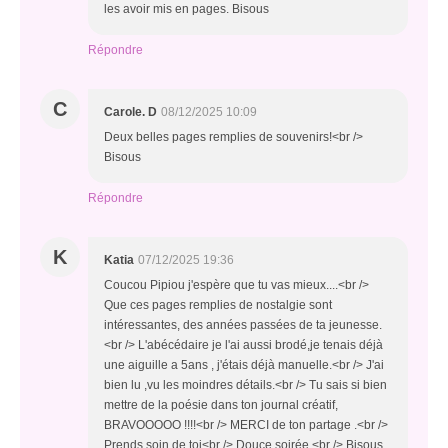
les avoir mis en pages. Bisous
Répondre
C
Carole. D
08/12/2025 10:09
Deux belles pages remplies de souvenirs!<br />
Bisous
Répondre
K
Katia
07/12/2025 19:36
Coucou Pipiou j'espère que tu vas mieux....<br />
Que ces pages remplies de nostalgie sont
intéressantes, des années passées de ta jeunesse.
<br /> L'abécédaire je l'ai aussi brodé,je tenais déjà
une aiguille a 5ans , j'étais déjà manuelle.<br /> J'ai
bien lu ,vu les moindres détails.<br /> Tu sais si bien
mettre de la poésie dans ton journal créatif,
BRAVOOOOO !!!!<br /> MERCI de ton partage .<br />
Prends soin de toi<br /> Douce soirée.<br /> Bisous