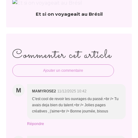
Et si on voyageait au Brésil
Commenter cet article
Ajouter un commentaire
M
MAMYROSE2
11/12/2025 10:42
C'est cool de revoir les ouvrages du passé.<br /> Tu
avais deja bien du talent.<br /> Jolies pages
créatives , j'aime<br /> Bonne journée, bisous
Répondre