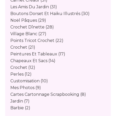
Carnet Créatif
(31)
Les Amis Du Jardin
(31)
Boutons Dorset Et Haïku Illustrés
(30)
Noël Pâques
(29)
Crochet Dînette
(28)
Village Blanc
(27)
Points Tricot Crochet
(22)
Crochet
(21)
Peintures Et Tableaux
(17)
Chapeaux Et Sacs
(14)
Crochet
(12)
Perles
(12)
Customisation
(10)
Mes Photos
(9)
Cartes Cartonnage Scrapbooking
(8)
Jardin
(7)
Barbie
(2)