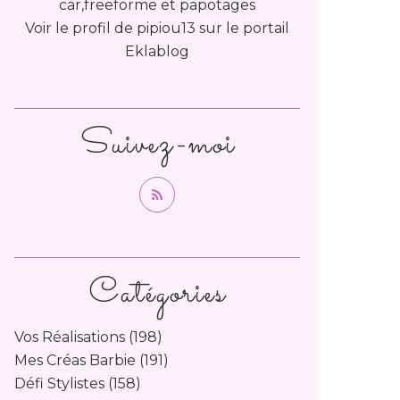
car,freeforme et papotages
Voir le profil de
pipiou13
sur le portail
Eklablog
Suivez-moi
Catégories
Vos Réalisations
(198)
Mes Créas Barbie
(191)
Défi Stylistes
(158)