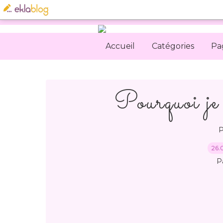
Accueil
Catégories
Pa
Pourquoi je 
P
26.
P