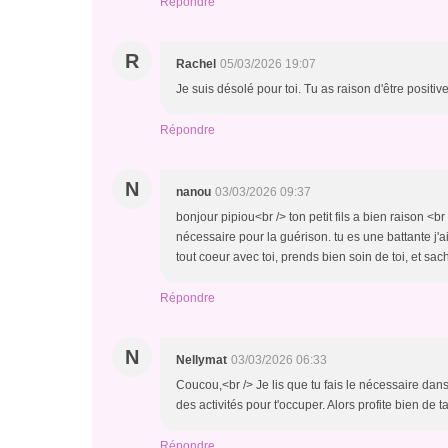
Répondre
R
Rachel
05/03/2026 19:07
Je suis désolé pour toi. Tu as raison d'être positive
Répondre
N
nanou
03/03/2026 09:37
bonjour pipiou<br /> ton petit fils a bien raison <br 
nécessaire pour la guérison. tu es une battante j'ai 
tout coeur avec toi, prends bien soin de toi, et s
Répondre
N
Nellymat
03/03/2026 06:33
Coucou,<br /> Je lis que tu fais le nécessaire dan
des activités pour t'occuper. Alors profite bien de ta 
Répondre