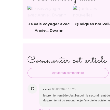
Je vais voyager avec
Quelques nouvell
Annie... Dwann
Commenter cet article
Ajouter un commentaire
C
careli
08/03/2026 18:25
le premier remède c'est l'espoir, le second remède 
du premier ni du second, et je t'envoie le troisième