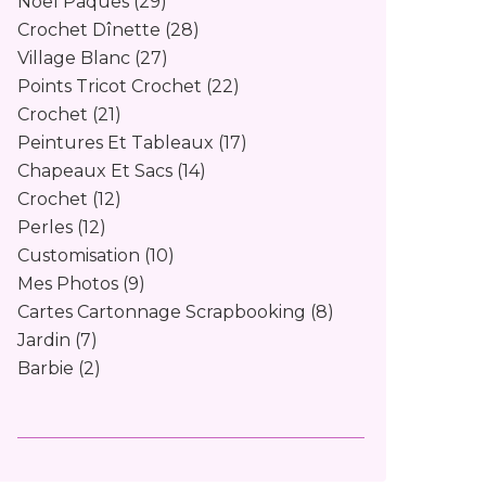
Noël Pâques
(29)
Crochet Dînette
(28)
Village Blanc
(27)
Points Tricot Crochet
(22)
Crochet
(21)
Peintures Et Tableaux
(17)
Chapeaux Et Sacs
(14)
Crochet
(12)
Perles
(12)
Customisation
(10)
Mes Photos
(9)
Cartes Cartonnage Scrapbooking
(8)
Jardin
(7)
Barbie
(2)