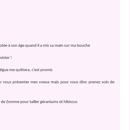
aptée à son âge quand il a mis sa main sur ma bouche
ister !
tigue me quittera, c’est promis
ur vous présenter mes voeux mais pour vous dire: prenez soin de
ence de Zomme pour tailler géraniums et hibiscus