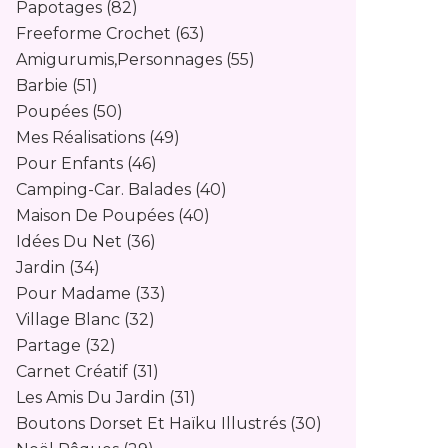
Papotages
(82)
Freeforme Crochet
(63)
Amigurumis,personnages
(55)
Barbie
(51)
Poupées
(50)
Mes Réalisations
(49)
Pour Enfants
(46)
Camping-Car. Balades
(40)
Maison De Poupées
(40)
Idées Du Net
(36)
Jardin
(34)
Pour Madame
(33)
Village Blanc
(32)
Partage
(32)
Carnet Créatif
(31)
Les Amis Du Jardin
(31)
Boutons Dorset Et Haïku Illustrés
(30)