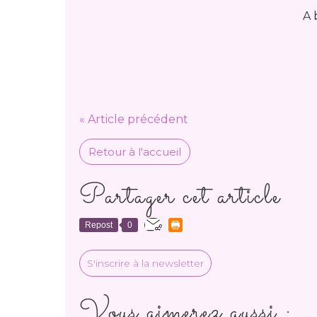
A 
« Article précédent
Retour à l'accueil
Partager cet article
Repost
0
S'inscrire à la newsletter
Vous aimerez aussi :