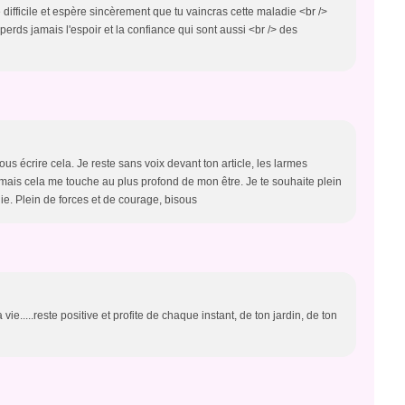
ifficile et espère sincèrement que tu vaincras cette maladie <br />
erds jamais l'espoir et la confiance qui sont aussi <br /> des
us écrire cela. Je reste sans voix devant ton article, les larmes
mais cela me touche au plus profond de mon être. Je te souhaite plein
ie. Plein de forces et de courage, bisous
.....reste positive et profite de chaque instant, de ton jardin, de ton