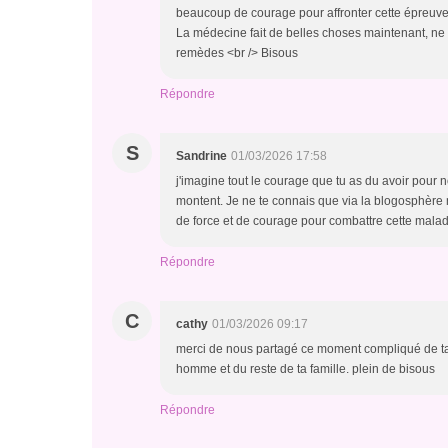
beaucoup de courage pour affronter cette épreuve d
La médecine fait de belles choses maintenant, ne p
remèdes <br /> Bisous
Répondre
S
Sandrine
01/03/2026 17:58
j'imagine tout le courage que tu as du avoir pour no
montent. Je ne te connais que via la blogosphère 
de force et de courage pour combattre cette malad
Répondre
C
cathy
01/03/2026 09:17
merci de nous partagé ce moment compliqué de ta vie
homme et du reste de ta famille. plein de bisous
Répondre