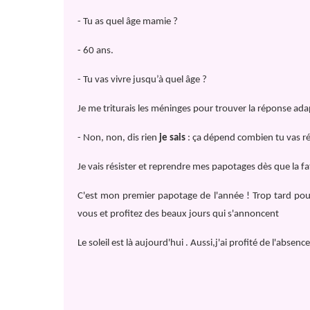
- Tu as quel âge mamie ?
- 60 ans.
- Tu vas vivre jusqu’à quel âge ?
Je me triturais les méninges pour trouver la réponse ad
- Non, non, dis rien
je sais
: ça dépend combien tu vas rés
Je vais résister et reprendre mes papotages dès que la fa
C'est mon premier papotage de l'année ! Trop tard po
vous et profitez des beaux jours qui s'annoncent
Le soleil est là aujourd'hui . Aussi,j'ai profité de l'abs