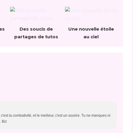
es
Des soucis de
Une nouvelle étoile
partages de tutos
au ciel
c'est la combativité, et le meilleur, c'est un sourire. Tu ne manques ni
. Biz