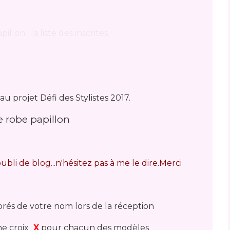
s au projet Défi des Stylistes 2017.
 robe papillon
ubli de blog...n'hésitez pas à me le dire.Merci
prés de votre nom lors de la réception
ne croix
X
pour chacun des modèles