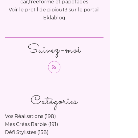
car,freeforme et papotages
Voir le profil de
pipiou13
sur le portail
Eklablog
Suivez-moi
Catégories
Vos Réalisations
(198)
Mes Créas Barbie
(191)
Défi Stylistes
(158)