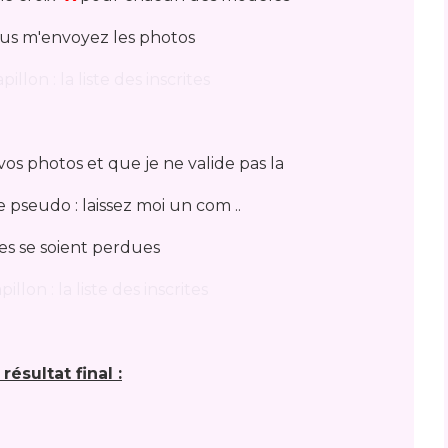
ous m'envoyez les photos
os photos et que je ne valide pas la
 pseudo : laissez moi un com ..
les se soient perdues
 résultat final :