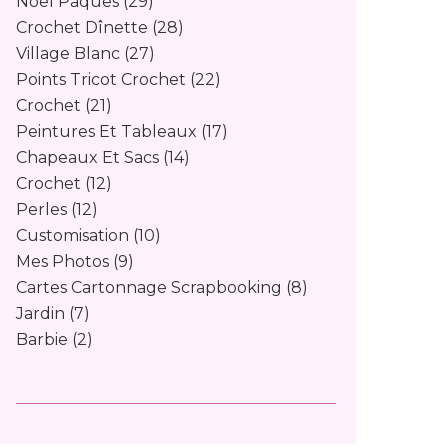
Noël Pâques
(29)
Crochet Dînette
(28)
Village Blanc
(27)
Points Tricot Crochet
(22)
Crochet
(21)
Peintures Et Tableaux
(17)
Chapeaux Et Sacs
(14)
Crochet
(12)
Perles
(12)
Customisation
(10)
Mes Photos
(9)
Cartes Cartonnage Scrapbooking
(8)
Jardin
(7)
Barbie
(2)