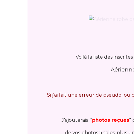
Voilà la liste des inscrite
Aérienne
Si j'ai fait une erreur de pseudo ou o
J'ajouterais "
photos reçues
" 
de vos photos finales..plus u