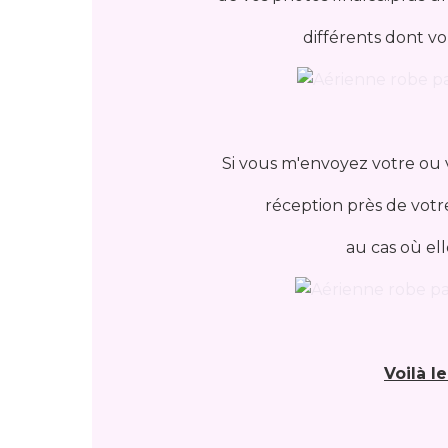
différents dont v
Si vous m'envoyez votre ou v
réception près de votre
au cas où el
Voilà le