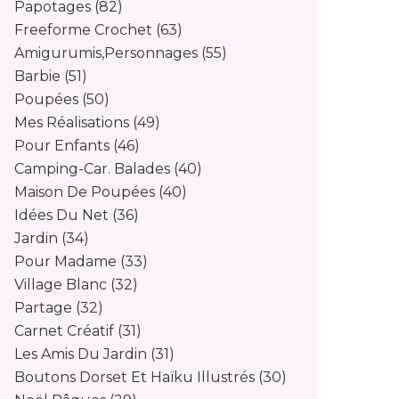
Papotages
(82)
Freeforme Crochet
(63)
Amigurumis,personnages
(55)
Barbie
(51)
Poupées
(50)
Mes Réalisations
(49)
Pour Enfants
(46)
Camping-Car. Balades
(40)
Maison De Poupées
(40)
Idées Du Net
(36)
Jardin
(34)
Pour Madame
(33)
Village Blanc
(32)
Partage
(32)
Carnet Créatif
(31)
Les Amis Du Jardin
(31)
Boutons Dorset Et Haïku Illustrés
(30)