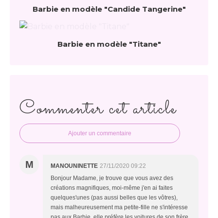
Barbie en modèle "Candide Tangerine"
Barbie en modèle "Titane"
Commenter cet article
Ajouter un commentaire
M
MANOUNINETTE
27/11/2020 09:22
Bonjour Madame, je trouve que vous avez des
créations magnifiques, moi-même j'en ai faites
quelques'unes (pas aussi belles que les vôtres),
mais malheureusement ma petite-fille ne s'intéresse
pas aux Barbie, elle préfère les voitures de son frère.