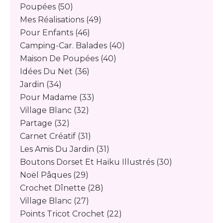
Poupées
(50)
Mes Réalisations
(49)
Pour Enfants
(46)
Camping-Car. Balades
(40)
Maison De Poupées
(40)
Idées Du Net
(36)
Jardin
(34)
Pour Madame
(33)
Village Blanc
(32)
Partage
(32)
Carnet Créatif
(31)
Les Amis Du Jardin
(31)
Boutons Dorset Et Haïku Illustrés
(30)
Noël Pâques
(29)
Crochet Dînette
(28)
Village Blanc
(27)
Points Tricot Crochet
(22)