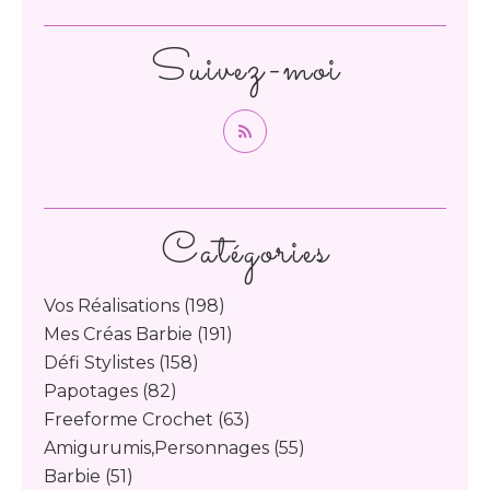
Suivez-moi
Catégories
Vos Réalisations
(198)
Mes Créas Barbie
(191)
Défi Stylistes
(158)
Papotages
(82)
Freeforme Crochet
(63)
Amigurumis,personnages
(55)
Barbie
(51)