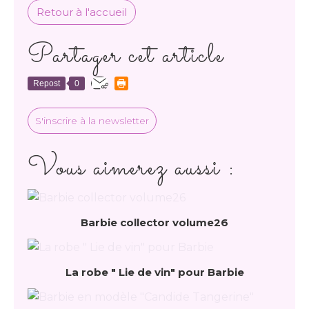
Retour à l'accueil
Partager cet article
Repost
0
S'inscrire à la newsletter
Vous aimerez aussi :
Barbie collector volume26
La robe " Lie de vin" pour Barbie