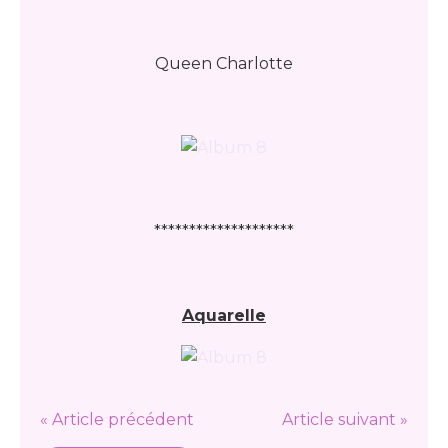
Queen Charlotte
********************
Aquarelle
« Article précédent
Article suivant »