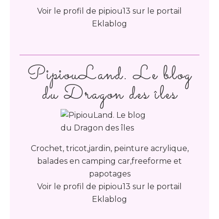
Voir le profil de
pipiou13
sur le portail
Eklablog
PipiouLand. Le blog
du Dragon des îles
Crochet, tricot,jardin, peinture acrylique,
balades en camping car,freeforme et
papotages
Voir le profil de
pipiou13
sur le portail
Eklablog