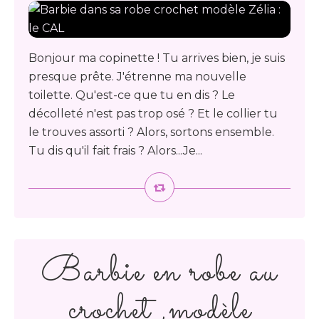
Bonjour ma copinette ! Tu arrives bien, je suis
presque prête. J'étrenne ma nouvelle
toilette. Qu'est-ce que tu en dis ? Le
décolleté n'est pas trop osé ? Et le collier tu
le trouves assorti ? Alors, sortons ensemble.
Tu dis qu'il fait frais ? Alors...Je...
Barbie en robe au
crochet ,modèle