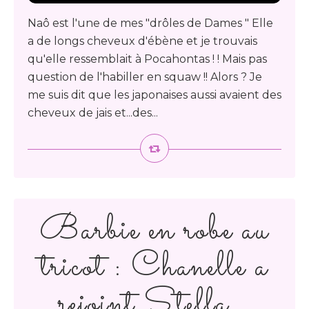
Naô est l'une de mes "drôles de Dames " Elle
a de longs cheveux d'ébène et je trouvais
qu'elle ressemblait à Pocahontas ! ! Mais pas
question de l'habiller en squaw !! Alors ? Je
me suis dit que les japonaises aussi avaient des
cheveux de jais et...des...
Barbie en robe au
tricot : Chanelle a
rejoint Stella...