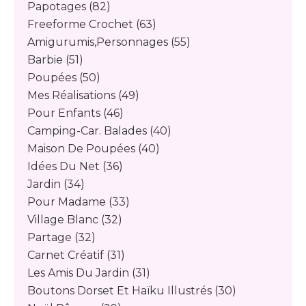
Papotages
(82)
Freeforme Crochet
(63)
Amigurumis,personnages
(55)
Barbie
(51)
Poupées
(50)
Mes Réalisations
(49)
Pour Enfants
(46)
Camping-Car. Balades
(40)
Maison De Poupées
(40)
Idées Du Net
(36)
Jardin
(34)
Pour Madame
(33)
Village Blanc
(32)
Partage
(32)
Carnet Créatif
(31)
Les Amis Du Jardin
(31)
Boutons Dorset Et Haïku Illustrés
(30)