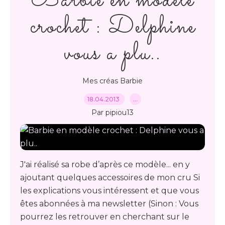
Barbie en modèle
crochet : Delphine
vous a plu..
Mes créas Barbie
18.04.2013
…
Par pipiou13
J'ai réalisé sa robe d’après ce modèle... en y
ajoutant quelques accessoires de mon cru Si
les explications vous intéressent et que vous
êtes abonnées à ma newsletter (Sinon : Vous
pourrez les retrouver en cherchant sur le