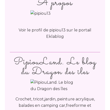
À propos
Voir le profil de
pipiou13
sur le portail
Eklablog
PipiouLand. Le blog
du Dragon des îles
Crochet, tricot,jardin, peinture acrylique,
balades en camping car,freeforme et