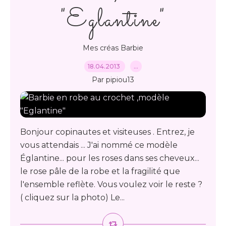
"Eglantine"
Mes créas Barbie
18.04.2013
…
Par pipiou13
Bonjour copinautes et visiteuses . Entrez, je
vous attendais ... J'ai nommé ce modèle
Églantine... pour les roses dans ses cheveux...
le rose pâle de la robe et la fragilité que
l'ensemble reflète. Vous voulez voir le reste ?
( cliquez sur la photo) Le...