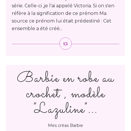
série. Celle-ci ,je l'ai appelé Victoria. Si on s'en
réfère à la signification de ce prénom Ma
source ce prénom lui était prédestiné : Cet
ensemble a été créé...
Barbie en robe au
crochet , modèle
"Lazuline"...
Mes créas Barbie