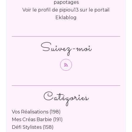
papotages
Voir le profil de
pipiou13
sur le portail
Eklablog
Suivez-moi
Catégories
Vos Réalisations
(198)
Mes Créas Barbie
(191)
Défi Stylistes
(158)