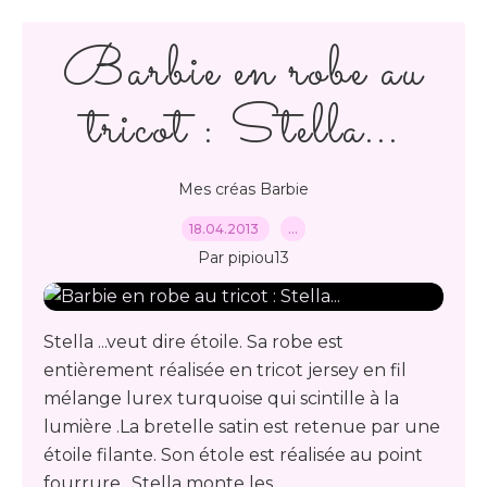
Barbie en robe au
tricot : Stella...
Mes créas Barbie
18.04.2013
…
Par pipiou13
Stella ...veut dire étoile. Sa robe est
entièrement réalisée en tricot jersey en fil
mélange lurex turquoise qui scintille à la
lumière .La bretelle satin est retenue par une
étoile filante. Son étole est réalisée au point
fourrure.. Stella monte les...