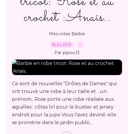
tricot: Rose et au
crochet :Anaïs..
Mes créas Barbie
18.04.2013
…
Par pipiou13
Ce sont de nouvelles "Drôles de Dames" qui
ont trouvé une robe à leur taille et ...un
prénom.. Rose porte une robe réalisée aux
aiguilles : côtes 1x1 pour le bustier et jersey
endroit pour la jupe Vous l'avez deviné: elle
se promène dans le jardin public...