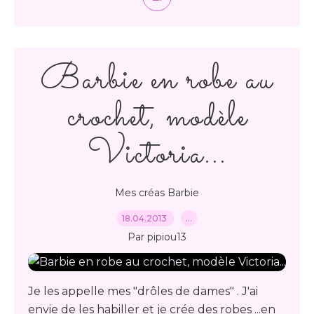
Barbie en robe au
crochet, modèle
Victoria...
Mes créas Barbie
18.04.2013
…
Par pipiou13
Je les appelle mes "drôles de dames" . J'ai
envie de les habiller et je crée des robes ...en