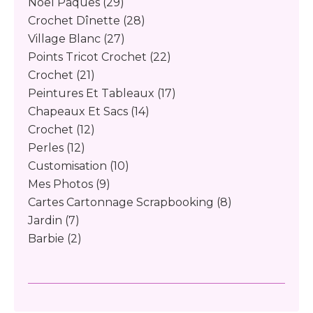
Noël Pâques
(29)
Crochet Dînette
(28)
Village Blanc
(27)
Points Tricot Crochet
(22)
Crochet
(21)
Peintures Et Tableaux
(17)
Chapeaux Et Sacs
(14)
Crochet
(12)
Perles
(12)
Customisation
(10)
Mes Photos
(9)
Cartes Cartonnage Scrapbooking
(8)
Jardin
(7)
Barbie
(2)