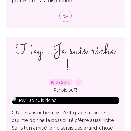
j'aurais un PC à disposition...
Hey ..Je suis riche
!!
18.04.2013
…
Par pipiou13
OUI je suis riche mais c'est grâce à toi C'est toi
qui me donne la possibilité d'être aussi riche
Sans ton amitié je ne serais pas grand-chose