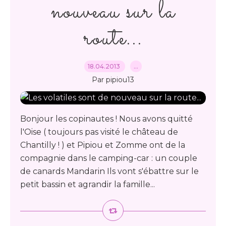
nouveau sur la
route...
18.04.2013
…
Par pipiou13
Bonjour les copinautes ! Nous avons quitté
l'Oise ( toujours pas visité le château de
Chantilly ! ) et Pipiou et Zomme ont de la
compagnie dans le camping-car : un couple
de canards Mandarin Ils vont s'ébattre sur le
petit bassin et agrandir la famille...