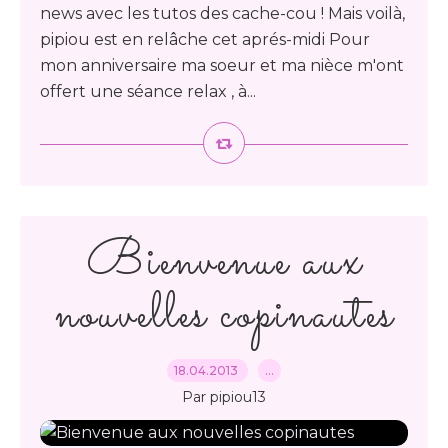
news avec les tutos des cache-cou ! Mais voilà,
pipiou est en relâche cet aprés-midi Pour
mon anniversaire ma soeur et ma nièce m'ont
offert une séance relax , à...
Bienvenue aux
nouvelles copinautes
18.04.2013
…
Par pipiou13