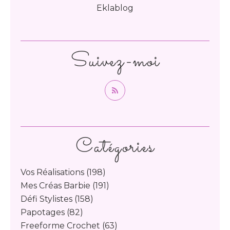
Eklablog
Suivez-moi
Catégories
Vos Réalisations
(198)
Mes Créas Barbie
(191)
Défi Stylistes
(158)
Papotages
(82)
Freeforme Crochet
(63)