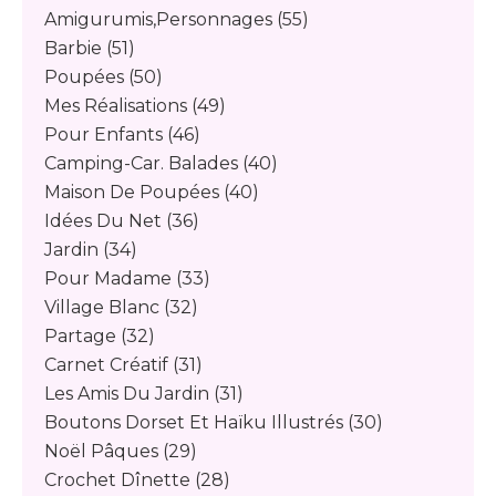
Amigurumis,personnages
(55)
Barbie
(51)
Poupées
(50)
Mes Réalisations
(49)
Pour Enfants
(46)
Camping-Car. Balades
(40)
Maison De Poupées
(40)
Idées Du Net
(36)
Jardin
(34)
Pour Madame
(33)
Village Blanc
(32)
Partage
(32)
Carnet Créatif
(31)
Les Amis Du Jardin
(31)
Boutons Dorset Et Haïku Illustrés
(30)
Noël Pâques
(29)
Crochet Dînette
(28)