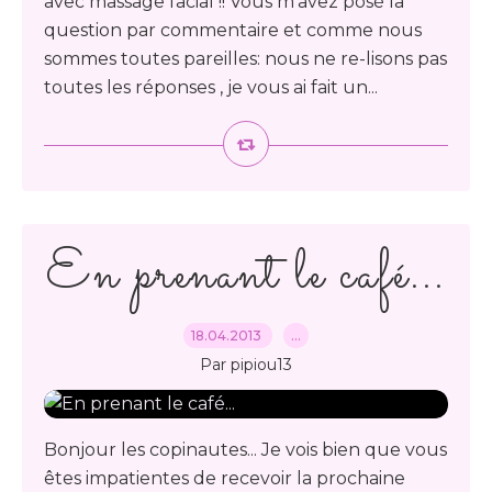
avec massage facial !! Vous m'avez posé la
question par commentaire et comme nous
sommes toutes pareilles: nous ne re-lisons pas
toutes les réponses , je vous ai fait un...
En prenant le café...
18.04.2013
…
Par pipiou13
Bonjour les copinautes... Je vois bien que vous
êtes impatientes de recevoir la prochaine