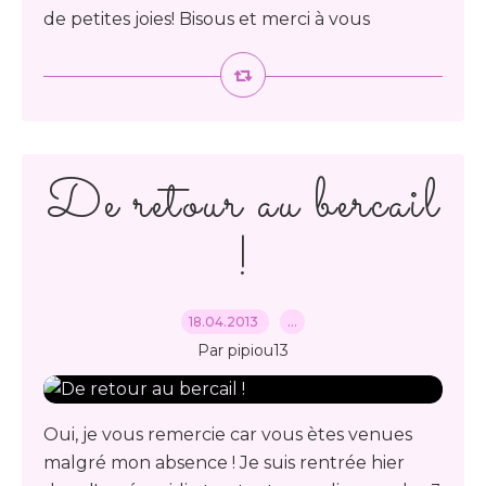
de petites joies! Bisous et merci à vous
De retour au bercail
!
18.04.2013
…
Par pipiou13
Oui, je vous remercie car vous ètes venues
malgré mon absence ! Je suis rentrée hier