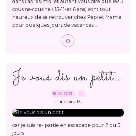
dans l'aprés-midi et autant vous dire que les 3
cousins-cousine ( 15-11-et 6 ans) sont tout
heureux de se retrouver chez Papi et Mamie
pour quelques jours de vacances....
Je vous dis un petit...
18.04.2013
…
Par pipiou13
car je suis re- partie en escapade pour 2 ou 3
jours