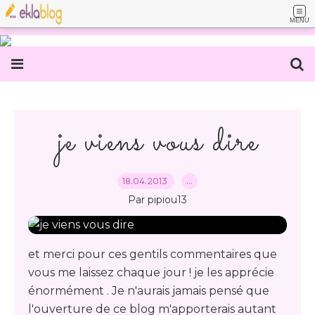
MENU
je viens vous dire
18.04.2013
…
Par pipiou13
et merci pour ces gentils commentaires que
vous me laissez chaque jour ! je les apprécie
énormément . Je n'aurais jamais pensé que
l'ouverture de ce blog m'apporterais autant