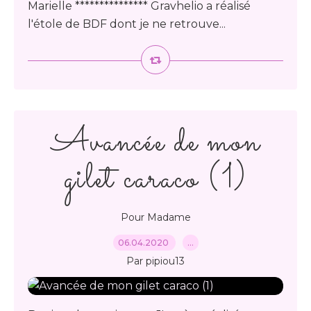
Marielle *************** Gravhelio a réalisé
l'étole de BDF dont je ne retrouve...
Avancée de mon
gilet caraco (1)
Pour Madame
06.04.2020
…
Par pipiou13