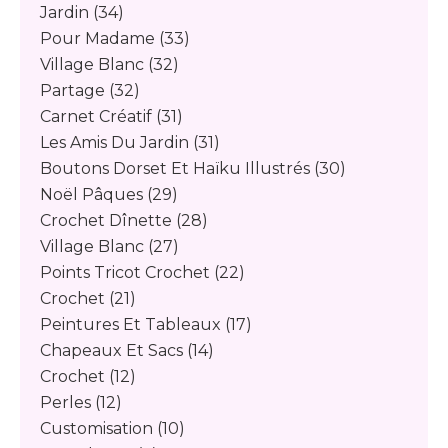
Jardin
(34)
Pour Madame
(33)
Village Blanc
(32)
Partage
(32)
Carnet Créatif
(31)
Les Amis Du Jardin
(31)
Boutons Dorset Et Haïku Illustrés
(30)
Noël Pâques
(29)
Crochet Dînette
(28)
Village Blanc
(27)
Points Tricot Crochet
(22)
Crochet
(21)
Peintures Et Tableaux
(17)
Chapeaux Et Sacs
(14)
Crochet
(12)
Perles
(12)
Customisation
(10)