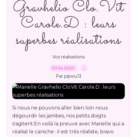
Gravhelio Clo.Vit
Carole.D : leurs
superbes réalisations
Vos réalisations
07.04.2020
…
Par pipiou13
Si nous ne pouvons aller bien loin nous
dégourdir les jambes, nos petits doigts
s'agitent.En voilà la preuve avec Marielle qui a
réalisé le caniche : il est très réaliste, bravo