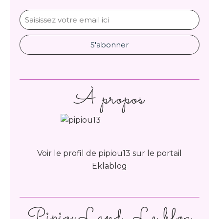
À propos
Voir le profil de
pipiou13
sur le portail
Eklablog
PipiouLand. Le blog