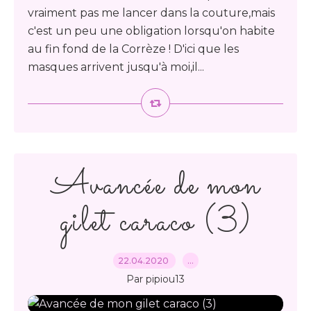
vraiment pas me lancer dans la couture,mais
c'est un peu une obligation lorsqu'on habite
au fin fond de la Corrèze ! D'ici que les
masques arrivent jusqu'à moi,il...
Avancée de mon
gilet caraco (3)
22.04.2020
…
Par pipiou13