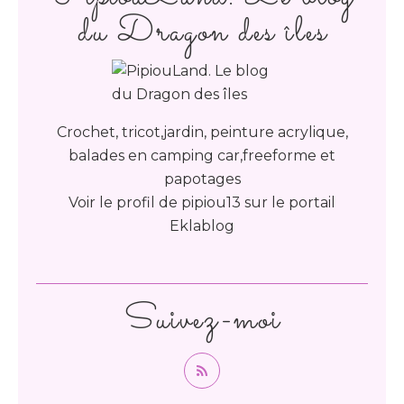
du Dragon des îles
Crochet, tricot,jardin, peinture acrylique,
balades en camping car,freeforme et
papotages
Voir le profil de
pipiou13
sur le portail
Eklablog
Suivez-moi