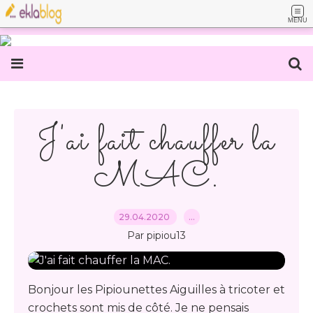
MENU
J'ai fait chauffer la
MAC.
29.04.2020
…
Par pipiou13
Bonjour les Pipiounettes Aiguilles à tricoter et
crochets sont mis de côté. Je ne pensais