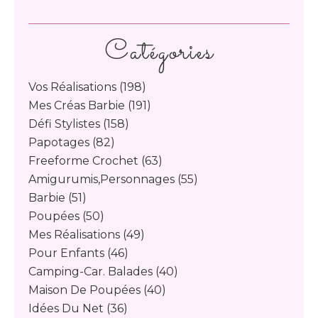
Catégories
Vos Réalisations
(198)
Mes Créas Barbie
(191)
Défi Stylistes
(158)
Papotages
(82)
Freeforme Crochet
(63)
Amigurumis,personnages
(55)
Barbie
(51)
Poupées
(50)
Mes Réalisations
(49)
Pour Enfants
(46)
Camping-Car. Balades
(40)
Maison De Poupées
(40)
Idées Du Net
(36)