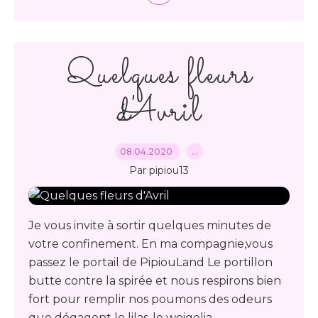
Quelques fleurs
d'Avril
08.04.2020
…
Par pipiou13
Je vous invite à sortir quelques minutes de
votre confinement. En ma compagnie,vous
passez le portail de PipiouLand Le portillon
butte contre la spirée et nous respirons bien
fort pour remplir nos poumons des odeurs
que dégagent le lilas..le weigelia...