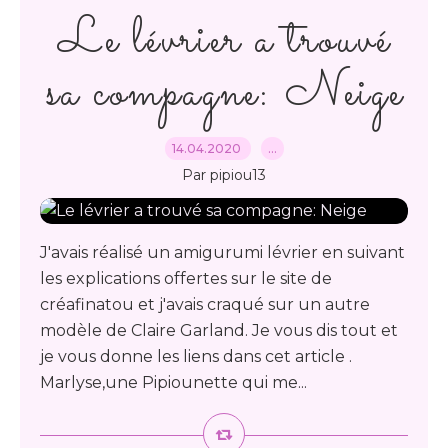
Le lévrier a trouvé
sa compagne: Neige
14.04.2020
…
Par pipiou13
J'avais réalisé un amigurumi lévrier en suivant
les explications offertes sur le site de
créafinatou et j'avais craqué sur un autre
modèle de Claire Garland. Je vous dis tout et
je vous donne les liens dans cet article .
Marlyse,une Pipiounette qui me...