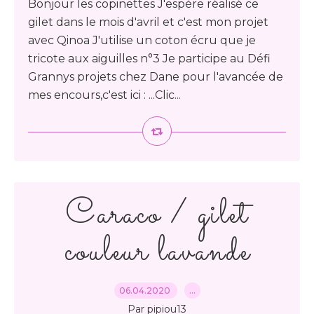
Bonjour les copinettes J'espère réalisé ce
gilet dans le mois d'avril et c'est mon projet
avec Qinoa J'utilise un coton écru que je
tricote aux aiguilles n°3 Je participe au Défi
Grannys projets chez Dane pour l'avancée de
mes encours,c'est ici : ...Clic...
Caraco / gilet
couleur lavande
06.04.2020
…
Par pipiou13