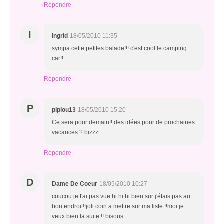
Répondre
I
ingrid
18/05/2010 11:35
sympa cette petites balade!!! c'est cool le camping
car!!
Répondre
P
pipiou13
18/05/2010 15:20
Ce sera pour demain!! des idées pour de prochaines
vacances ? bizzz
Répondre
D
Dame De Coeur
18/05/2010 10:27
coucou je t'ai pas vue hi hi hi bien sur j'étais pas au
bon endroit!!joli coin a mettre sur ma liste !!moi je
veux bien la suite !! bisous