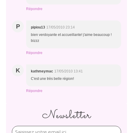
Répondre
P
pipiou13
17/05/2010 23:14
bien verdoyante et accueillante! j'aime beaucoup !
bizzz
Répondre
K
kathmeymac
17/05/2010 13:41
C'est une très belle région!
Répondre
Newsletter