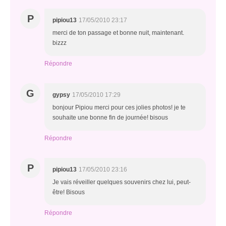
P
pipiou13
17/05/2010 23:17
merci de ton passage et bonne nuit, maintenant.
bizzz
Répondre
G
gypsy
17/05/2010 17:29
bonjour Pipiou merci pour ces jolies photos! je te
souhaite une bonne fin de journée! bisous
Répondre
P
pipiou13
17/05/2010 23:16
Je vais réveiller quelques souvenirs chez lui, peut-
être! Bisous
Répondre