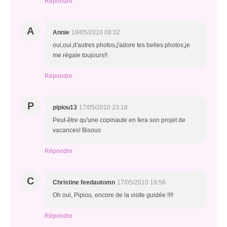
Répondre
A
Annie
18/05/2010 08:32
oui,oui,d'autres photos,j'adore tes belles photos,je
me régale toujours!!
Répondre
P
pipiou13
17/05/2010 23:18
Peut-être qu'une copinaute en fera son projet de
vacances! Bisous
Répondre
C
Christine feedautomn
17/05/2010 19:56
Oh oui, Pipiou, encore de la visite guidée !!!!
Répondre