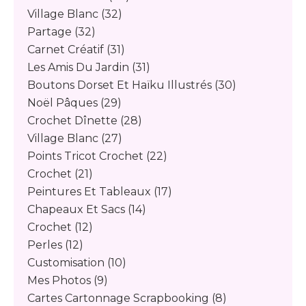
Village Blanc
(32)
Partage
(32)
Carnet Créatif
(31)
Les Amis Du Jardin
(31)
Boutons Dorset Et Haïku Illustrés
(30)
Noël Pâques
(29)
Crochet Dînette
(28)
Village Blanc
(27)
Points Tricot Crochet
(22)
Crochet
(21)
Peintures Et Tableaux
(17)
Chapeaux Et Sacs
(14)
Crochet
(12)
Perles
(12)
Customisation
(10)
Mes Photos
(9)
Cartes Cartonnage Scrapbooking
(8)