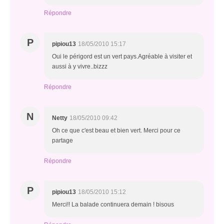
Répondre
P
pipiou13
18/05/2010 15:17
Oui le périgord est un vert pays.Agréable à visiter et
aussi à y vivre..bizzz
Répondre
N
Netty
18/05/2010 09:42
Oh ce que c'est beau et bien vert. Merci pour ce
partage
Répondre
P
pipiou13
18/05/2010 15:12
Merci!! La balade continuera demain ! bisous