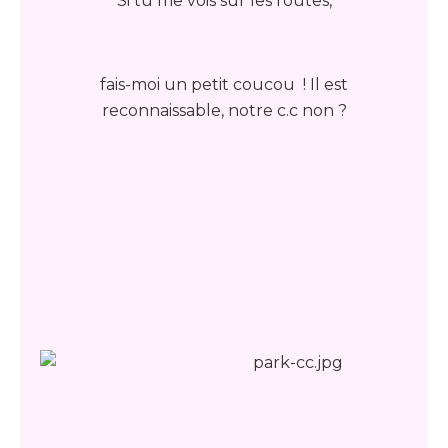
Si tu me vois sur les routes,
fais-moi un petit coucou ! Il est
reconnaissable, notre c.c non ?