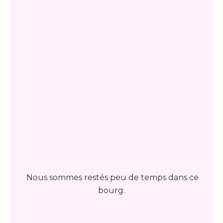
Nous sommes restés peu de temps dans ce
bourg.