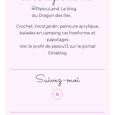
Crochet, tricot,jardin, peinture acrylique,
balades en camping car,freeforme et
papotages
Voir le profil de
pipiou13
sur le portail
Eklablog
Suivez-moi