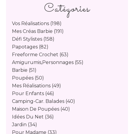
Catégories
Vos Réalisations
(198)
Mes Créas Barbie
(191)
Défi Stylistes
(158)
Papotages
(82)
Freeforme Crochet
(63)
Amigurumis,personnages
(55)
Barbie
(51)
Poupées
(50)
Mes Réalisations
(49)
Pour Enfants
(46)
Camping-Car. Balades
(40)
Maison De Poupées
(40)
Idées Du Net
(36)
Jardin
(34)
Pour Madame
(33)