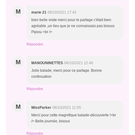
M
marie 21
06/10/2021 17:42
bien belle visite merci pour le partage c'était bien
agréable ,un lieu que je ne connaissais pas bisous
Pipiou <br />
Répondre
M
MANOUNINETTES
06/10/2021 12:46
Jolie balade, merci pour ce partage. Bonne
continuation
Répondre
M
MissParker
06/10/2021 11:55
Merci pour cette magnifique balade-découverte !<br
/> Belle journée, bisous
Répondre