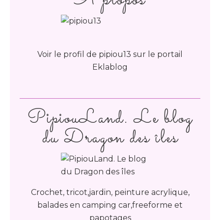
À propos
Voir le profil de
pipiou13
sur le portail
Eklablog
PipiouLand. Le blog
du Dragon des îles
Crochet, tricot,jardin, peinture acrylique,
balades en camping car,freeforme et
papotages