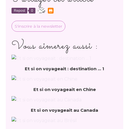
Repost
0
S'inscrire à la newsletter
Vous aimerez aussi :
Et si on voyageait : destination ... 1
Et si on voyageait en Chine
Et si on voyageait au Canada