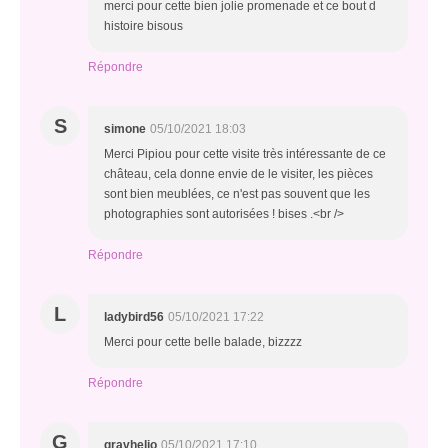
merci pour cette bien jolie promenade et ce bout d
histoire bisous
Répondre
S
simone
05/10/2021 18:03
Merci Pipiou pour cette visite très intéressante de ce
château, cela donne envie de le visiter, les pièces
sont bien meublées, ce n'est pas souvent que les
photographies sont autorisées ! bises .<br />
Répondre
L
ladybird56
05/10/2021 17:22
Merci pour cette belle balade, bizzzz
Répondre
G
gravhelio
05/10/2021 17:10