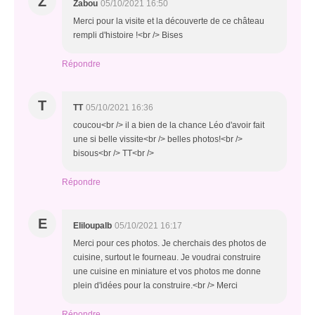
Z
Zabou
05/10/2021 16:50
Merci pour la visite et la découverte de ce château
rempli d'histoire !<br /> Bises
Répondre
T
TT
05/10/2021 16:36
coucou<br /> il a bien de la chance Léo d'avoir fait
une si belle vissite<br /> belles photos!<br />
bisous<br /> TT<br />
Répondre
E
Eliloupalb
05/10/2021 16:17
Merci pour ces photos. Je cherchais des photos de
cuisine, surtout le fourneau. Je voudrai construire
une cuisine en miniature et vos photos me donne
plein d'idées pour la construire.<br /> Merci
Répondre