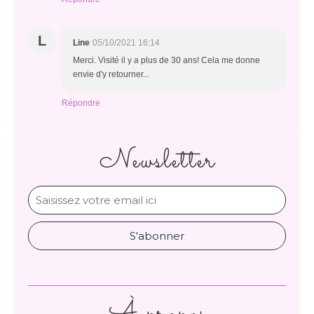
L
Line
05/10/2021 16:14
Merci. Visité il y a plus de 30 ans! Cela me donne
envie d'y retourner...
Répondre
Newsletter