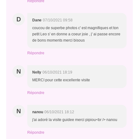
Répondre
D
Dane
07/10/2021 09:58
coucou de superbe photos c' est magnifiques et ton
petit Leo s' en donne a coeur joie , j' ai passe encore
de bons moments merci bisous
Répondre
N
Nelly
06/10/2021 18:19
MERCI pour cette excellente visite
Répondre
N
nanou
06/10/2021 18:12
j'ai adoré la visite guidee merci pipiou<br /> nanou
Répondre