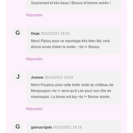
Surprenant et très beau ! Bisous et bonne soirée !
Répondre
G
Gege
05/10/2021 19:10
Merci Pipiou pour ce reportage très bien fait, cela
donne envie d'aller le visiter...<br /> Bisous
Répondre
J
Jeanne
05/10/2021 19:04
Merci Poupiou pour cette belle visite du château de
Monpoupon,<br /> ainsi qu'à Léo pour son rôle de
mannequin. La tenue est top.<br /> Bonne soirée.
Répondre
G
gateuxrigolo
05/10/2021 18:18