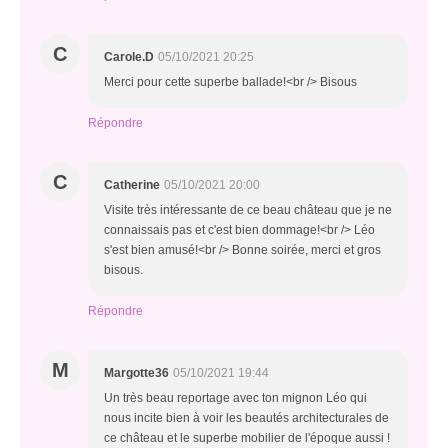
C
Carole.D
05/10/2021 20:25
Merci pour cette superbe ballade!<br /> Bisous
Répondre
C
Catherine
05/10/2021 20:00
Visite très intéressante de ce beau château que je ne
connaissais pas et c'est bien dommage!<br /> Léo
s'est bien amusé!<br /> Bonne soirée, merci et gros
bisous.
Répondre
M
Margotte36
05/10/2021 19:44
Un très beau reportage avec ton mignon Léo qui
nous incite bien à voir les beautés architecturales de
ce château et le superbe mobilier de l'époque aussi !