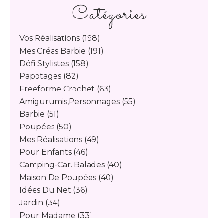
Catégories
Vos Réalisations
(198)
Mes Créas Barbie
(191)
Défi Stylistes
(158)
Papotages
(82)
Freeforme Crochet
(63)
Amigurumis,personnages
(55)
Barbie
(51)
Poupées
(50)
Mes Réalisations
(49)
Pour Enfants
(46)
Camping-Car. Balades
(40)
Maison De Poupées
(40)
Idées Du Net
(36)
Jardin
(34)
Pour Madame
(33)