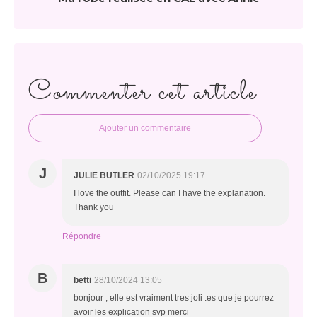
Commenter cet article
Ajouter un commentaire
J
JULIE BUTLER
02/10/2025 19:17
I love the outfit. Please can I have the explanation.
Thank you
Répondre
B
betti
28/10/2024 13:05
bonjour ; elle est vraiment tres joli :es que je pourrez
avoir les explication svp merci