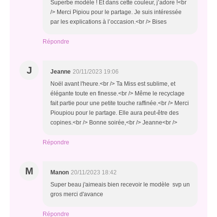
Superbe modèle ! Et dans cette couleur, j’adore !<br
/> Merci Pipiou pour le partage. Je suis intéressée
par les explications à l’occasion.<br /> Bises
Répondre
J
Jeanne
20/11/2023 19:06
Noël avant l'heure.<br /> Ta Miss est sublime, et
élégante toute en finesse.<br /> Même le recyclage
fait partie pour une petite touche raffinée.<br /> Merci
Pioupiou pour le partage. Elle aura peut-être des
copines.<br /> Bonne soirée,<br /> Jeanne<br />
Répondre
M
Manon
20/11/2023 18:42
Super beau j'aimeais bien recevoir le modèle svp un
gros merci d'avance
Répondre