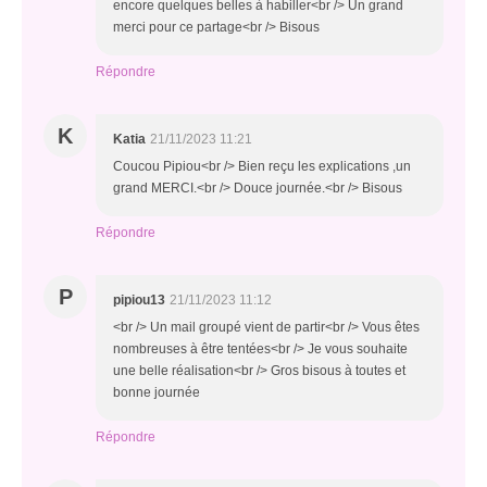
encore quelques belles à habiller<br /> Un grand
merci pour ce partage<br /> Bisous
Répondre
K
Katia
21/11/2023 11:21
Coucou Pipiou<br /> Bien reçu les explications ,un
grand MERCI.<br /> Douce journée.<br /> Bisous
Répondre
P
pipiou13
21/11/2023 11:12
<br /> Un mail groupé vient de partir<br /> Vous êtes
nombreuses à être tentées<br /> Je vous souhaite
une belle réalisation<br /> Gros bisous à toutes et
bonne journée
Répondre