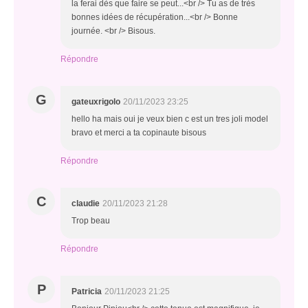
la ferai dès que faire se peut...<br /> Tu as de très
bonnes idées de récupération...<br /> Bonne
journée. <br /> Bisous.
Répondre
G
gateuxrigolo
20/11/2023 23:25
hello ha mais oui je veux bien c est un tres joli model
bravo et merci a ta copinaute bisous
Répondre
C
claudie
20/11/2023 21:28
Trop beau
Répondre
P
Patricia
20/11/2023 21:25