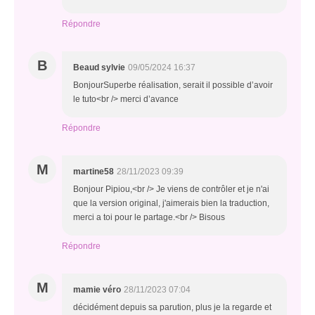
Répondre
B
Beaud sylvie
09/05/2024 16:37
BonjourSuperbe réalisation, serait il possible d’avoir
le tuto<br /> merci d’avance
Répondre
M
martine58
28/11/2023 09:39
Bonjour Pipiou,<br /> Je viens de contrôler et je n'ai
que la version original, j'aimerais bien la traduction,
merci a toi pour le partage.<br /> Bisous
Répondre
M
mamie véro
28/11/2023 07:04
décidément depuis sa parution, plus je la regarde et