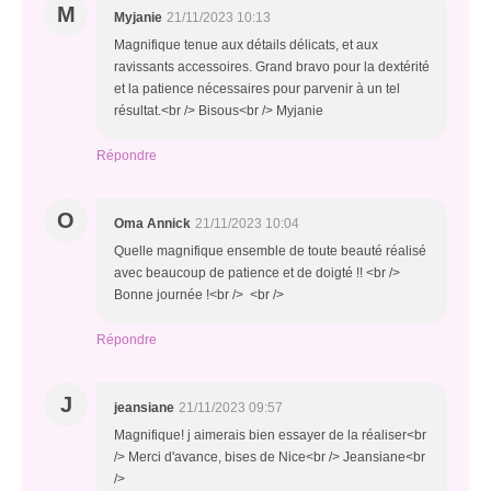
M
Myjanie
21/11/2023 10:13
Magnifique tenue aux détails délicats, et aux
ravissants accessoires. Grand bravo pour la dextérité
et la patience nécessaires pour parvenir à un tel
résultat.<br /> Bisous<br /> Myjanie
Répondre
O
Oma Annick
21/11/2023 10:04
Quelle magnifique ensemble de toute beauté réalisé
avec beaucoup de patience et de doigté !! <br />
Bonne journée !<br /> <br />
Répondre
J
jeansiane
21/11/2023 09:57
Magnifique! j aimerais bien essayer de la réaliser<br
/> Merci d'avance, bises de Nice<br /> Jeansiane<br
/>