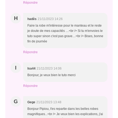
Répondre
H
hadès
21/11/2023 14:26
Faire la robe m'intéresse pour le manteau et le reste
je doute de mes capacités ....<br /> Si tu m'envoies le
tuto super sinon c'est pas grave....<br /> Bises, bonne
fin de journée
Répondre
I
Isa44
21/11/2023 14:06
Bonjour, je veux bien le tuto merci
Répondre
G
Gege
21/11/2023 13:48
Bonjour Pipiou, t'es repartie dans les belles robes
magnifiques...<br /> Je veux bien les explications, j'ai