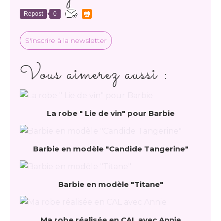
Repost
0
S'inscrire à la newsletter
Vous aimerez aussi :
La robe " Lie de vin" pour Barbie
Barbie en modèle "Candide Tangerine"
Barbie en modèle "Titane"
Ma robe réalisée en CAL avec Annie