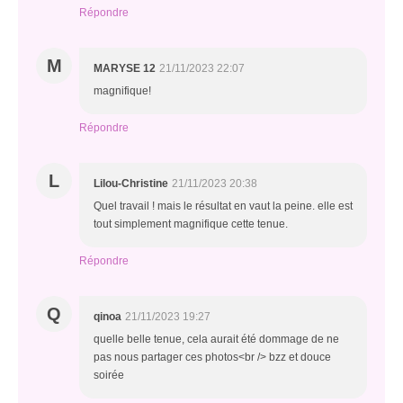
Répondre
M
MARYSE 12
21/11/2023 22:07
magnifique!
Répondre
L
Lilou-Christine
21/11/2023 20:38
Quel travail ! mais le résultat en vaut la peine. elle est
tout simplement magnifique cette tenue.
Répondre
Q
qinoa
21/11/2023 19:27
quelle belle tenue, cela aurait été dommage de ne
pas nous partager ces photos<br /> bzz et douce
soirée