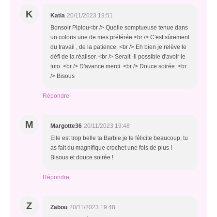
K
Katia
20/11/2023 19:51
Bonsoir Pipiou<br /> Quelle somptueuse tenue dans
un coloris une de mes préférée.<br /> C'est sûrement
du travail , de la patience. <br /> Eh bien je relève le
défi de la réaliser. <br /> Serait -il possible d'avoir le
tuto .<br /> D'avance merci. <br /> Douce soirée. <br
/> Bisous
Répondre
M
Margotte36
20/11/2023 19:48
Elle est trop belle ta Barbie je te félicite beaucoup, tu
as fait du magnifique crochet une fois de plus !
Bisous et douce soirée !
Répondre
Z
Zabou
20/11/2023 19:48