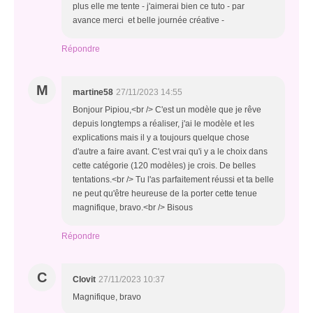
plus elle me tente - j'aimerai bien ce tuto - par
avance merci et belle journée créative -
Répondre
M
martine58
27/11/2023 14:55
Bonjour Pipiou,<br /> C'est un modèle que je rêve
depuis longtemps a réaliser, j'ai le modèle et les
explications mais il y a toujours quelque chose
d'autre a faire avant. C'est vrai qu'i y a le choix dans
cette catégorie (120 modèles) je crois. De belles
tentations.<br /> Tu l'as parfaitement réussi et ta belle
ne peut qu'être heureuse de la porter cette tenue
magnifique, bravo.<br /> Bisous
Répondre
C
Clovit
27/11/2023 10:37
Magnifique, bravo