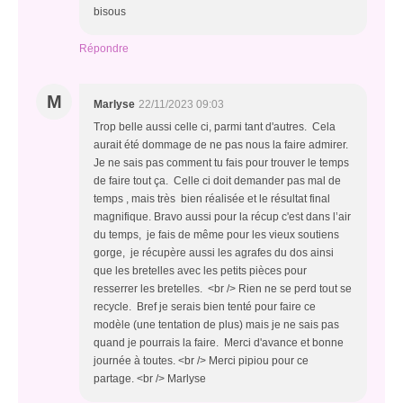
bisous
Répondre
M
Marlyse
22/11/2023 09:03
Trop belle aussi celle ci, parmi tant d'autres. Cela
aurait été dommage de ne pas nous la faire admirer.
Je ne sais pas comment tu fais pour trouver le temps
de faire tout ça. Celle ci doit demander pas mal de
temps , mais très bien réalisée et le résultat final
magnifique. Bravo aussi pour la récup c'est dans l’air
du temps, je fais de même pour les vieux soutiens
gorge, je récupère aussi les agrafes du dos ainsi
que les bretelles avec les petits pièces pour
resserrer les bretelles. <br /> Rien ne se perd tout se
recycle. Bref je serais bien tenté pour faire ce
modèle (une tentation de plus) mais je ne sais pas
quand je pourrais la faire. Merci d'avance et bonne
journée à toutes. <br /> Merci pipiou pour ce
partage. <br /> Marlyse