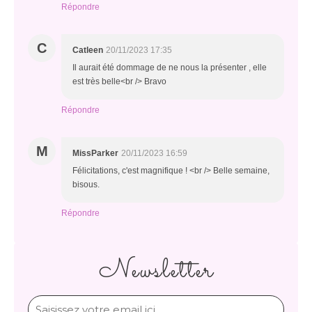
Répondre
C
Catleen
20/11/2023 17:35
Il aurait été dommage de ne nous la présenter , elle
est très belle<br /> Bravo
Répondre
M
MissParker
20/11/2023 16:59
Félicitations, c'est magnifique ! <br /> Belle semaine,
bisous.
Répondre
Newsletter