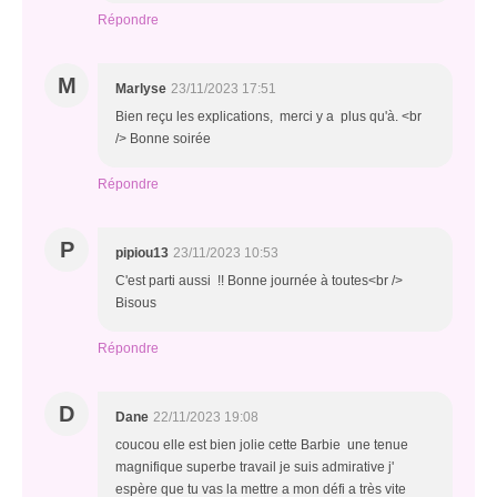
Répondre
M
Marlyse
23/11/2023 17:51
Bien reçu les explications, merci y a plus qu'à. <br
/> Bonne soirée
Répondre
P
pipiou13
23/11/2023 10:53
C'est parti aussi !! Bonne journée à toutes<br />
Bisous
Répondre
D
Dane
22/11/2023 19:08
coucou elle est bien jolie cette Barbie une tenue
magnifique superbe travail je suis admirative j'
espère que tu vas la mettre a mon défi a très vite