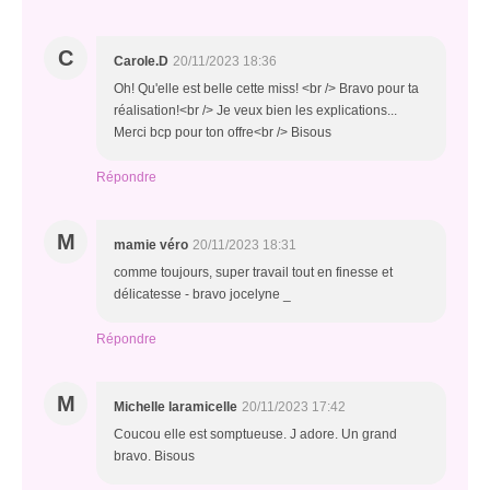
C
Carole.D
20/11/2023 18:36
Oh! Qu'elle est belle cette miss! <br /> Bravo pour ta
réalisation!<br /> Je veux bien les explications...
Merci bcp pour ton offre<br /> Bisous
Répondre
M
mamie véro
20/11/2023 18:31
comme toujours, super travail tout en finesse et
délicatesse - bravo jocelyne _
Répondre
M
Michelle laramicelle
20/11/2023 17:42
Coucou elle est somptueuse. J adore. Un grand
bravo. Bisous