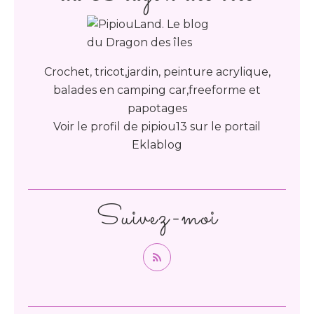
Crochet, tricot,jardin, peinture acrylique,
balades en camping car,freeforme et
papotages
Voir le profil de
pipiou13
sur le portail
Eklablog
Suivez-moi