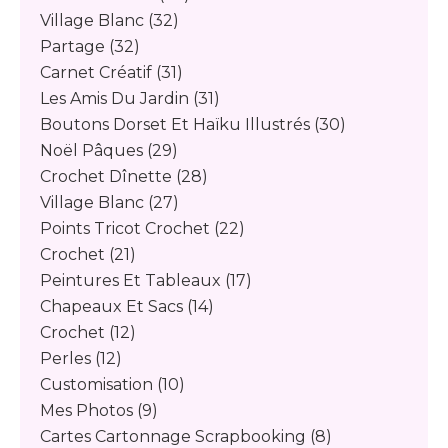
Village Blanc
(32)
Partage
(32)
Carnet Créatif
(31)
Les Amis Du Jardin
(31)
Boutons Dorset Et Haïku Illustrés
(30)
Noël Pâques
(29)
Crochet Dînette
(28)
Village Blanc
(27)
Points Tricot Crochet
(22)
Crochet
(21)
Peintures Et Tableaux
(17)
Chapeaux Et Sacs
(14)
Crochet
(12)
Perles
(12)
Customisation
(10)
Mes Photos
(9)
Cartes Cartonnage Scrapbooking
(8)