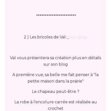
***********************
2 ) Les bricoles de Val :
son blog
Val vous présentera sa création plus en détails
sur son blog
A première vue, sa belle me fait penser à "la
petite maison dans la prairie"
Le chapeau peut-être ?
La robe à l'encolure carrée est réalisée au
crochet