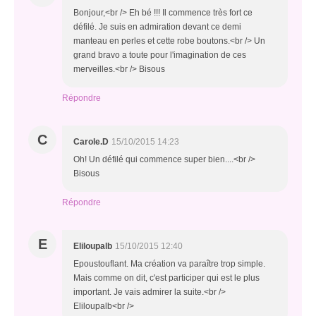
Bonjour,<br /> Eh bé !!! Il commence très fort ce
défilé. Je suis en admiration devant ce demi
manteau en perles et cette robe boutons.<br /> Un
grand bravo a toute pour l'imagination de ces
merveilles.<br /> Bisous
Répondre
C
Carole.D
15/10/2015 14:23
Oh! Un défilé qui commence super bien....<br />
Bisous
Répondre
E
Eliloupalb
15/10/2015 12:40
Epoustouflant. Ma création va paraître trop simple.
Mais comme on dit, c'est participer qui est le plus
important. Je vais admirer la suite.<br />
Eliloupalb<br />