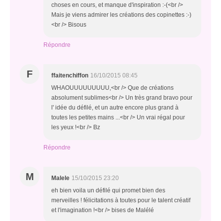
choses en cours, et manque d'inspiration :-(<br />
Mais je viens admirer les créations des copinettes :-)
<br /> Bisous
Répondre
F
ffaitenchiffon
16/10/2015 08:45
WHAOUUUUUUUUU,<br /> Que de créations
absolument sublimes<br /> Un très grand bravo pour
l' idée du défilé, et un autre encore plus grand à
toutes les petites mains ...<br /> Un vrai régal pour
les yeux !<br /> Bz
Répondre
M
Malele
15/10/2015 23:20
eh bien voila un défilé qui promet bien des
merveilles ! félicitations à toutes pour le talent créatif
et l'imagination !<br /> bises de Malélé