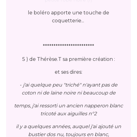
le boléro apporte une touche de
coquetterie...
************************
5 ) de Thérèse.T sa première création :
et ses dires:
-
j'ai quelque peu "triché" n'ayant pas de
coton ni de laine noire ni beaucoup de
temps, j'ai ressorti un ancien napperon blanc
tricoté aux aiguilles n°2
il y a quelques années, auquel j'ai ajouté un
bustier dos nu, toujours en blanc,