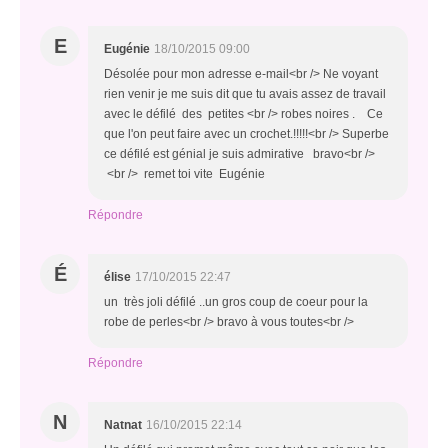
E
Eugénie
18/10/2015 09:00
Désolée pour mon adresse e-mail<br /> Ne voyant
rien venir je me suis dit que tu avais assez de travail
avec le défilé des petites <br /> robes noires . Ce
que l'on peut faire avec un crochet.!!!!!<br /> Superbe
ce défilé est génial je suis admirative bravo<br />
<br /> remet toi vite Eugénie
Répondre
É
élise
17/10/2015 22:47
un très joli défilé ..un gros coup de coeur pour la
robe de perles<br /> bravo à vous toutes<br />
Répondre
N
Natnat
16/10/2015 22:14