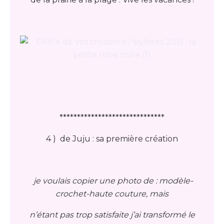
******************************
4 ) de Juju : sa première création
je voulais copier une photo de : modèle-
crochet-haute couture, mais
n’étant pas trop satisfaite j’ai transformé le