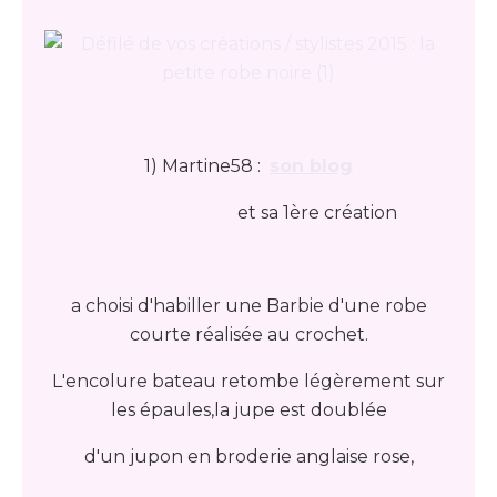
1) Martine58 :
son blog
et sa 1ère création
a choisi d'habiller une Barbie d'une robe
courte réalisée au crochet.
L'encolure bateau retombe légèrement sur
les épaules,la jupe est doublée
d'un jupon en broderie anglaise rose,