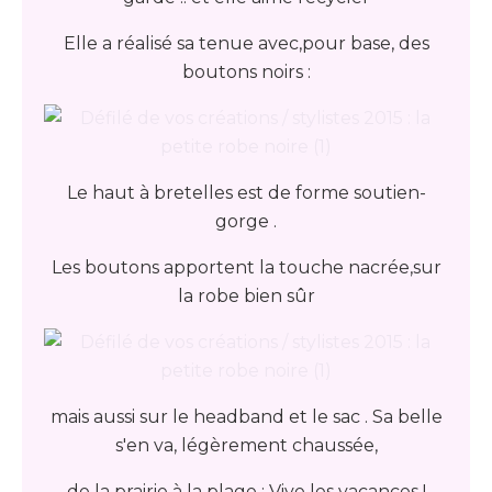
Elle a réalisé sa tenue avec,pour base, des
boutons noirs :
Le haut à bretelles est de forme soutien-
gorge .
Les boutons apportent la touche nacrée,sur
la robe bien sûr
mais aussi sur le headband et le sac . Sa belle
s'en va, légèrement chaussée,
de la prairie à la plage : Vive les vacances !