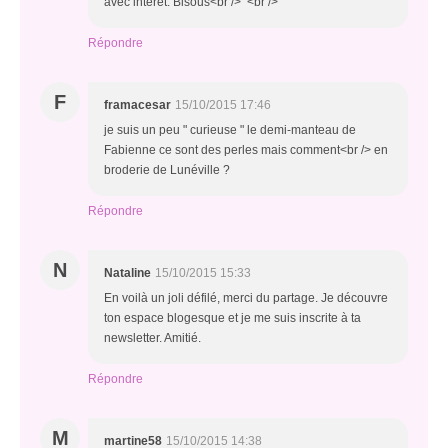
avec intérêt. Bisous<br /> <br />
Répondre
F
framacesar
15/10/2015 17:46
je suis un peu " curieuse " le demi-manteau de
Fabienne ce sont des perles mais comment<br /> en
broderie de Lunéville ?
Répondre
N
Nataline
15/10/2015 15:33
En voilà un joli défilé, merci du partage. Je découvre
ton espace blogesque et je me suis inscrite à ta
newsletter. Amitié.
Répondre
M
martine58
15/10/2015 14:38