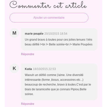
Commenter cet article
Ajouter un commentaire
M
marie poupée
20/10/2015 18:54
Un grand bravo à toutes pour ces jolies tenues ! très
beau défilé !<br /> Belle soirée<br /> Marie Poupées
Répondre
K
Katia
18/10/2015 22:53
Waouh un défilé comme j'aime. Une diversité
intéressante (forme ,tissus, accessoires etc...)
beaucoup de recherche, bravo à toutes.C'est par le
biais de laramicelle que je connais Pipiou.Belle
soiree.
Répondre