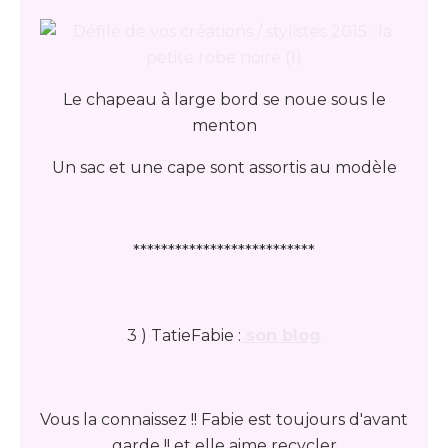
Le chapeau à large bord se noue sous le
menton
Un sac et une cape sont assortis au modèle
**************************
3 ) TatieFabie :
son blog
Vous la connaissez !! Fabie est toujours d'avant
garde !! et elle aime recycler