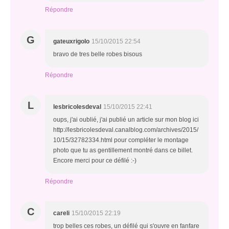
Répondre
G
gateuxrigolo
15/10/2015 22:54
bravo de tres belle robes bisous
Répondre
L
lesbricolesdeval
15/10/2015 22:41
oups, j'ai oublié, j'ai publié un article sur mon blog ici
http://lesbricolesdeval.canalblog.com/archives/2015/
10/15/32782334.html pour compléter le montage
photo que tu as gentillement montré dans ce billet.
Encore merci pour ce défilé :-)
Répondre
C
careli
15/10/2015 22:19
trop belles ces robes, un défilé qui s'ouvre en fanfare