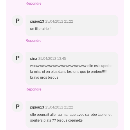
Répondre
P
pipiou13
25/04/2012 21:22
un fil prairie !!
Répondre
P
pina
25/04/2012 13:45
woawwwwwwwwwwwwwwwwwww elle est superbe
la miss et en plus dans les tons que je préfère!!!!!!
bravo gros bisous
Répondre
P
pipiou13
25/04/2012 21:22
elle pourrait aller au mariage avec sa robe tablier et
souliers plats ?? bisous copinette