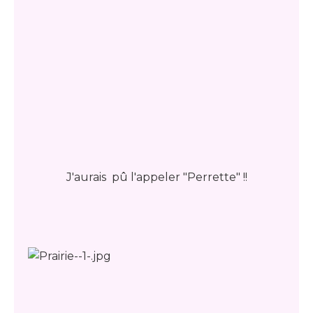
J'aurais pû l'appeler "Perrette" !!