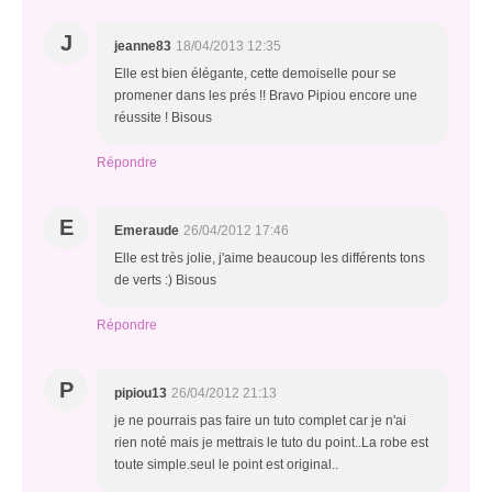
J
jeanne83
18/04/2013 12:35
Elle est bien élégante, cette demoiselle pour se
promener dans les prés !! Bravo Pipiou encore une
réussite ! Bisous
Répondre
E
Emeraude
26/04/2012 17:46
Elle est très jolie, j'aime beaucoup les différents tons
de verts :) Bisous
Répondre
P
pipiou13
26/04/2012 21:13
je ne pourrais pas faire un tuto complet car je n'ai
rien noté mais je mettrais le tuto du point..La robe est
toute simple.seul le point est original..