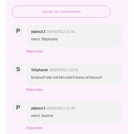
Ajouter un commentaire
P
pipiou13
26/04/2012 21:41
merci Stéphanie
Répondre
S
Stéphanie
26/04/2012 18:54
bonjour!! elle est très jolie!! bravo et bisous!!
Répondre
P
pipiou13
26/04/2012 21:40
merci Jeanne
Répondre