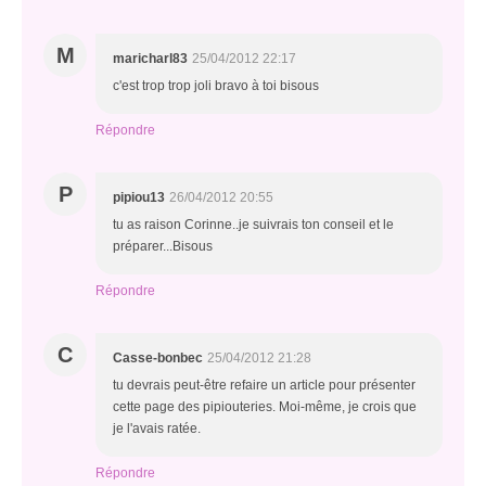
M
maricharl83
25/04/2012 22:17
c'est trop trop joli bravo à toi bisous
Répondre
P
pipiou13
26/04/2012 20:55
tu as raison Corinne..je suivrais ton conseil et le
préparer...Bisous
Répondre
C
Casse-bonbec
25/04/2012 21:28
tu devrais peut-être refaire un article pour présenter
cette page des pipiouteries. Moi-même, je crois que
je l'avais ratée.
Répondre