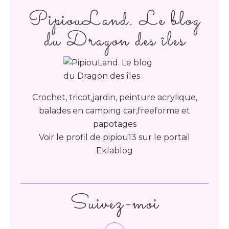
PipiouLand. Le blog
du Dragon des îles
Crochet, tricot,jardin, peinture acrylique,
balades en camping car,freeforme et
papotages
Voir le profil de
pipiou13
sur le portail
Eklablog
Suivez-moi