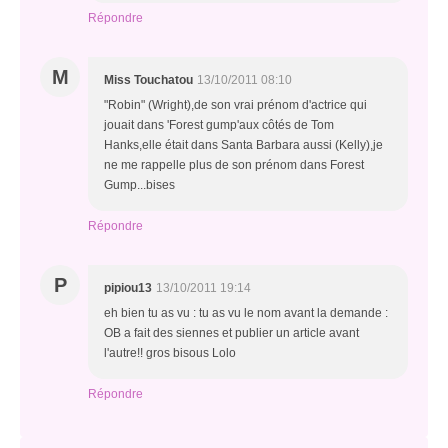
Répondre
M
Miss Touchatou
13/10/2011 08:10
"Robin" (Wright),de son vrai prénom d'actrice qui
jouait dans 'Forest gump'aux côtés de Tom
Hanks,elle était dans Santa Barbara aussi (Kelly),je
ne me rappelle plus de son prénom dans Forest
Gump...bises
Répondre
P
pipiou13
13/10/2011 19:14
eh bien tu as vu : tu as vu le nom avant la demande :
OB a fait des siennes et publier un article avant
l'autre!! gros bisous Lolo
Répondre