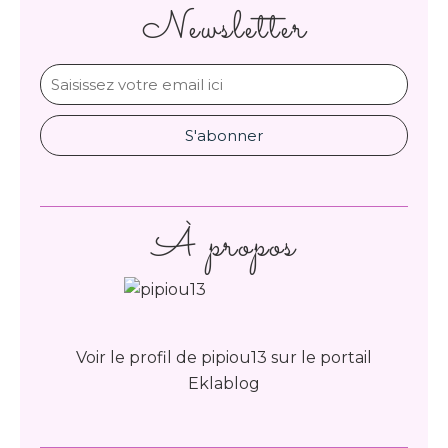
Newsletter
À propos
Voir le profil de
pipiou13
sur le portail
Eklablog