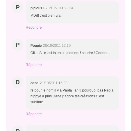
P
pipiou13
28/10/2011 23:34
MDr!! c'est bien vrai!
Répondre
P
Poupie
28/10/2011 12:19
GIULIA , c 'est in en ce moment ! sourire ! Corinne
Répondre
D
dane
21/10/2011 15:23
re pour le nom il y a Paola Tahiti pourquoi pas Paola
hippye a plus Dane j' adore tes créations c' est
sublime
Répondre