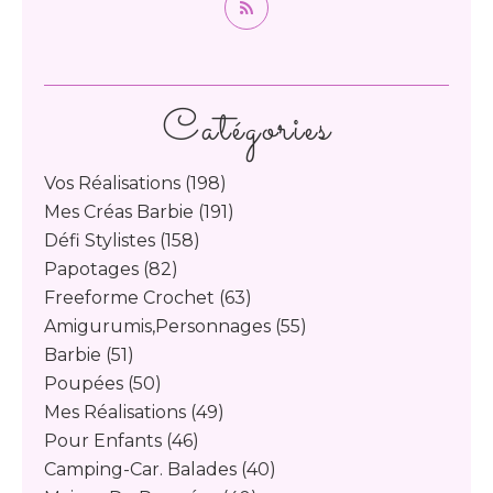
Catégories
Vos Réalisations
(198)
Mes Créas Barbie
(191)
Défi Stylistes
(158)
Papotages
(82)
Freeforme Crochet
(63)
Amigurumis,personnages
(55)
Barbie
(51)
Poupées
(50)
Mes Réalisations
(49)
Pour Enfants
(46)
Camping-Car. Balades
(40)