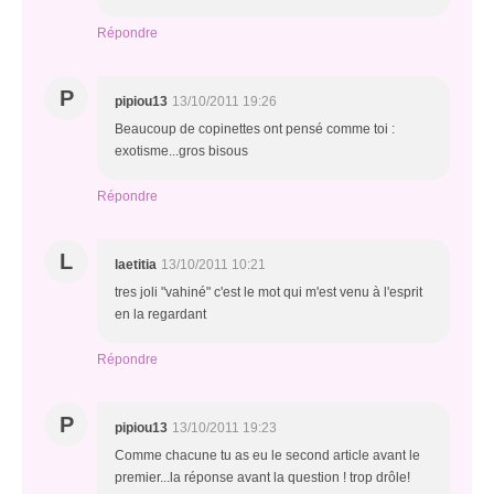
Répondre
P
pipiou13
13/10/2011 19:26
Beaucoup de copinettes ont pensé comme toi :
exotisme...gros bisous
Répondre
L
laetitia
13/10/2011 10:21
tres joli "vahiné" c'est le mot qui m'est venu à l'esprit
en la regardant
Répondre
P
pipiou13
13/10/2011 19:23
Comme chacune tu as eu le second article avant le
premier...la réponse avant la question ! trop drôle!