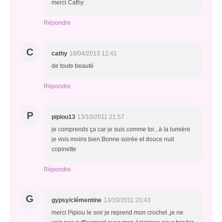
merci Cathy
Répondre
C
cathy
18/04/2013 12:41
de toute beauté
Répondre
P
pipiou13
13/10/2011 21:57
je comprends ça car je suis comme toi...à la lumière
je vois moins bien.Bonne soirée et douce nuit
copinette
Répondre
G
gypsy/clémentine
13/10/2011 20:43
merci Pipiou le soir je reprend mon crochet ,je ne