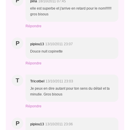
P
pina
18/10/2011 07:45
elle est superbe et j'arrive en retard pour le nom!!!!!!!
gros bisous
Répondre
P
pipiou13
13/10/2011 23:07
Douce nuit copinette
Répondre
T
Tricotbel
13/10/2011 23:03
Je peux en dire autant pour ton sens du détail et ta
minutie. Gros bisous
Répondre
P
pipiou13
13/10/2011 23:06