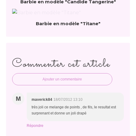
Barbie en modèle "Candide Tangerine"
Barbie en modèle "Titane"
Commenter cet article
Ajouter un commentaire
M
maverick84
18/07/2012 13:10
très joli ce melange de points , de fils, le resultat est
surprenant et donne un joli drapé
Répondre