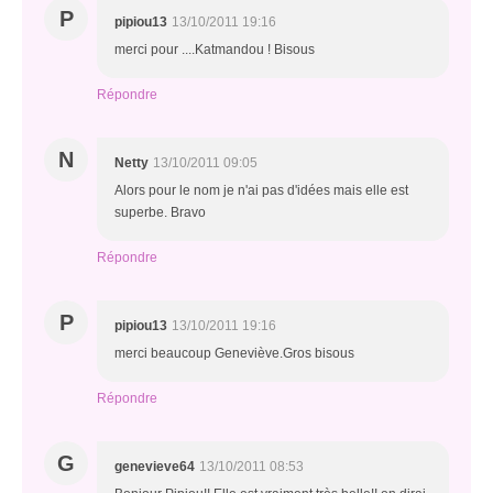
P
pipiou13
13/10/2011 19:16
merci pour ....Katmandou ! Bisous
Répondre
N
Netty
13/10/2011 09:05
Alors pour le nom je n'ai pas d'idées mais elle est
superbe. Bravo
Répondre
P
pipiou13
13/10/2011 19:16
merci beaucoup Geneviève.Gros bisous
Répondre
G
genevieve64
13/10/2011 08:53