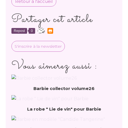
Retour à l'accueil
Partager cet article
Repost
0
S'inscrire à la newsletter
Vous aimerez aussi :
Barbie collector volume26
La robe " Lie de vin" pour Barbie