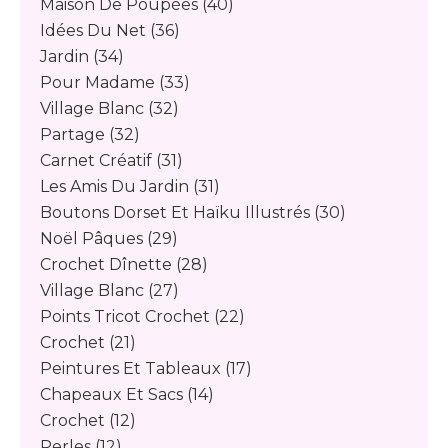
Maison De Poupées
(40)
Idées Du Net
(36)
Jardin
(34)
Pour Madame
(33)
Village Blanc
(32)
Partage
(32)
Carnet Créatif
(31)
Les Amis Du Jardin
(31)
Boutons Dorset Et Haïku Illustrés
(30)
Noël Pâques
(29)
Crochet Dînette
(28)
Village Blanc
(27)
Points Tricot Crochet
(22)
Crochet
(21)
Peintures Et Tableaux
(17)
Chapeaux Et Sacs
(14)
Crochet
(12)
Perles
(12)