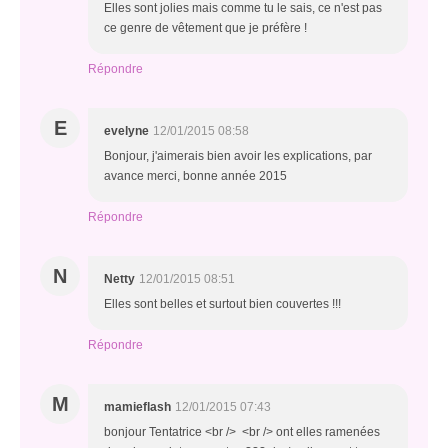
Elles sont jolies mais comme tu le sais, ce n'est pas
ce genre de vêtement que je préfère !
Répondre
E
evelyne
12/01/2015 08:58
Bonjour, j'aimerais bien avoir les explications, par
avance merci, bonne année 2015
Répondre
N
Netty
12/01/2015 08:51
Elles sont belles et surtout bien couvertes !!!
Répondre
M
mamieflash
12/01/2015 07:43
bonjour Tentatrice <br /> <br /> ont elles ramenées