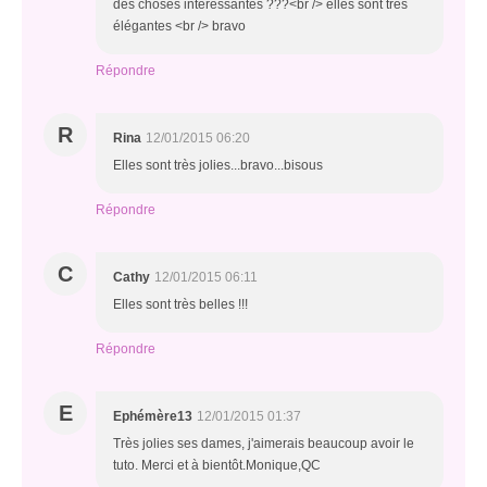
des choses interessantes ???<br /> elles sont tres
élégantes <br /> bravo
Répondre
R
Rina
12/01/2015 06:20
Elles sont très jolies...bravo...bisous
Répondre
C
Cathy
12/01/2015 06:11
Elles sont très belles !!!
Répondre
E
Ephémère13
12/01/2015 01:37
Très jolies ses dames, j'aimerais beaucoup avoir le
tuto. Merci et à bientôt.Monique,QC