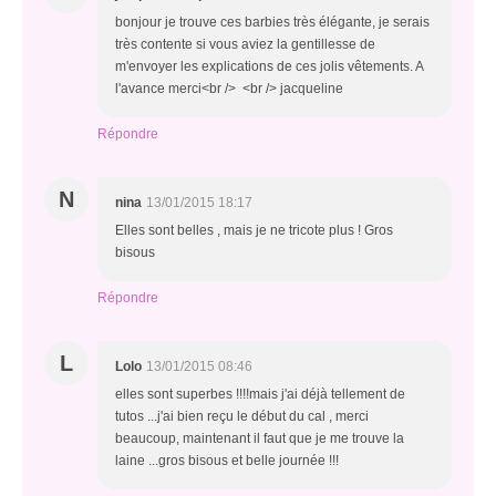
bonjour je trouve ces barbies très élégante, je serais
très contente si vous aviez la gentillesse de
m'envoyer les explications de ces jolis vêtements. A
l'avance merci<br /> <br /> jacqueline
Répondre
N
nina
13/01/2015 18:17
Elles sont belles , mais je ne tricote plus ! Gros
bisous
Répondre
L
Lolo
13/01/2015 08:46
elles sont superbes !!!!mais j'ai déjà tellement de
tutos ...j'ai bien reçu le début du cal , merci
beaucoup, maintenant il faut que je me trouve la
laine ...gros bisous et belle journée !!!