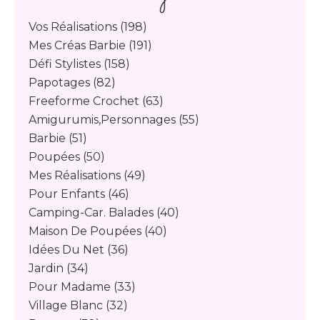
Vos Réalisations
(198)
Mes Créas Barbie
(191)
Défi Stylistes
(158)
Papotages
(82)
Freeforme Crochet
(63)
Amigurumis,personnages
(55)
Barbie
(51)
Poupées
(50)
Mes Réalisations
(49)
Pour Enfants
(46)
Camping-Car. Balades
(40)
Maison De Poupées
(40)
Idées Du Net
(36)
Jardin
(34)
Pour Madame
(33)
Village Blanc
(32)