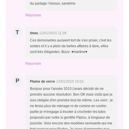
du partage ! bisous, sandrine
Répondre
T
tinou
12/01/2015 11:09
Ces demoiselles auraient tort de s'en priver, c'est les
soldes et il y a plein de belles affaires à faire, elles
sont très élégantes. Bizzz. ♥martine♥
Répondre
P
Plume de verre
12/01/2015 10:02
Bonjour pour l'année 2015 j'avais décidé de ne
prendre aucune résolution. Bon OK mais voilà que je
suis obligée d'en prendre tout de même. Les voici : je
ne ferais plus de ménage ni de cuisine en contre-
partie je m'engage à tricoter à crocheter les tutos
proposés par notre si gentille Pipiou, à longueur de
journée. Voici encore des modèles ravissants qui me