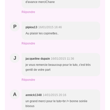
d'avance merciChane
Répondre
P
pipiou13
16/01/2015 16:46
Au plaisir les copinettes..
Répondre
J
jacqueline dupain
16/01/2015 11:36
je vous remercie beaucoup pour le tuto, c'est très
gentil de votre part
Répondre
A
annick1348
14/01/2015 20:16
un grand merci pour le tuto<br /> bonne soirée
bisous