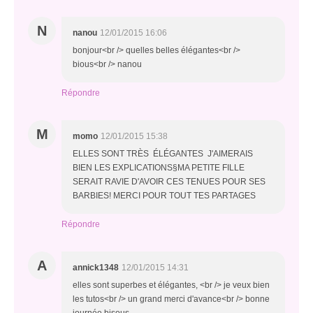
N
nanou
12/01/2015 16:06
bonjour<br /> quelles belles élégantes<br />
bious<br /> nanou
Répondre
M
momo
12/01/2015 15:38
ELLES SONT TRÈS ÉLÉGANTES J'AIMERAIS
BIEN LES EXPLICATIONS§MA PETITE FILLE
SERAIT RAVIE D'AVOIR CES TENUES POUR SES
BARBIES! MERCI POUR TOUT TES PARTAGES
Répondre
A
annick1348
12/01/2015 14:31
elles sont superbes et élégantes, <br /> je veux bien
les tutos<br /> un grand merci d'avance<br /> bonne