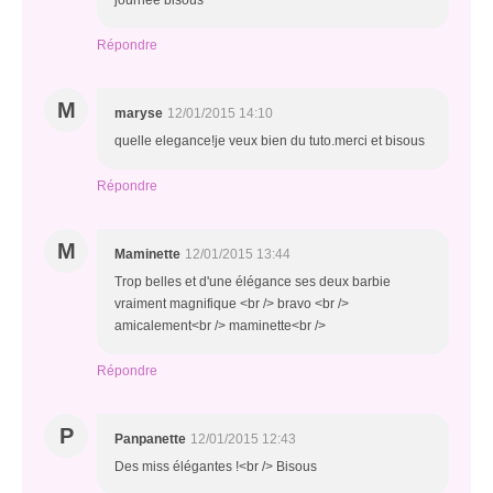
journée bisous
Répondre
M
maryse
12/01/2015 14:10
quelle elegance!je veux bien du tuto.merci et bisous
Répondre
M
Maminette
12/01/2015 13:44
Trop belles et d'une élégance ses deux barbie
vraiment magnifique <br /> bravo <br />
amicalement<br /> maminette<br />
Répondre
P
Panpanette
12/01/2015 12:43
Des miss élégantes !<br /> Bisous