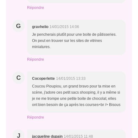
Répondre
G
gravhelio
14/01/2015 14:06
Je pencherais plutôt pour une boite de pâtisseries.
On peut en trouver sur les sites de vitrines
miniatures.
Répondre
C
Cocoperlette
14/01/2015 13:33
Coucou Pioupiou, un grand bravo pour ta mise en
scène, j'adore ces petit sacs shooping, il y a même si
je ne me trompe une petite boite de chocolat, elles
ont bien besoin de ça après les courses<br /> Bisous
Répondre
J
jacqueline dupain
14/01/2015 11:48