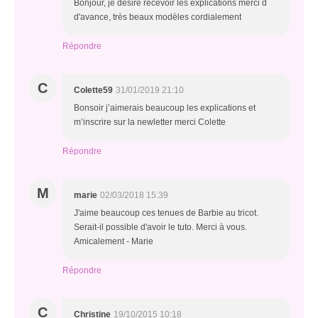
Bonjour, je désire recevoir les explications merci d
d'avance, très beaux modèles cordialement
Répondre
C
Colette59
31/01/2019 21:10
Bonsoir j’aimerais beaucoup les explications et
m’inscrire sur la newletter merci Colette
Répondre
M
marie
02/03/2018 15:39
J'aime beaucoup ces tenues de Barbie au tricot.
Serait-il possible d'avoir le tuto. Merci à vous.
Amicalement - Marie
Répondre
C
Christine
19/10/2015 10:18