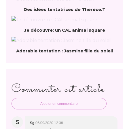
Des idées tentatrices de Thérèse.T
Je découvre: un CAL animal square
Adorable tentation : Jasmine fille du soleil
Commenter cet article
Ajouter un commentaire
S
Sg
06/09/2020 12:38