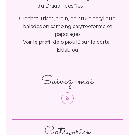
Crochet, tricot,jardin, peinture acrylique,
balades en camping car,freeforme et
papotages
Voir le profil de
pipiou13
sur le portail
Eklablog
Suivez-moi
Catégories