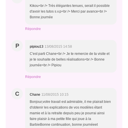
Kikou<br /> Très élégantes tenues, serait il possible
d'avoir les tutos s.v.p<br /> Merci par avance<br />
Bonne journée
Répondre
P
pipiou13
13/08/2015 14:58
C'est parti Chane<br /> Je te remercie de ta visite et
je te souhaite de belles réalisations<br /> Bonne
journée<br /> Pipiou
Répondre
C
Chane
11/08/2015 10:15
Bonjour,votre travail est admirable, il me plairait bien
d'obtenir les explications de vos modèles étant
mamie et à la retraite depuis peu je pourrai ainsi
faire plaisir à ma petite fille qui joue à la
BarbieBonne continuation, bonne journéeet