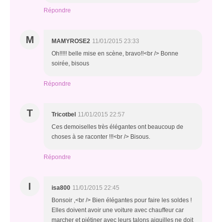
Répondre
M
MAMYROSE2
11/01/2015 23:33
Oh!!!!! belle mise en scène, bravo!!<br /> Bonne
soirée, bisous
Répondre
T
Tricotbel
11/01/2015 22:57
Ces demoiselles très élégantes ont beaucoup de
choses à se raconter !!!<br /> Bisous.
Répondre
I
isa800
11/01/2015 22:45
Bonsoir ,<br /> Bien élégantes pour faire les soldes !
Elles doivent avoir une voiture avec chauffeur car
marcher et piétiner avec leurs talons aiguilles ne doit