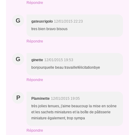
Répondre
G
gateuxrigolo
12/01/2015 22:23
tres bien bravo bisous
Répondre
G
ginette
12/01/2015 19:53
bonjourquelle beau travaillefélicitationbye
Répondre
P
Plaminette
12/01/2015 19:05
très jolies tenues, j'aime beaucoup la mise en scène
et les sachets miniatures et la boîte de pâtisserie
miniature également, trop sympa
Répondre