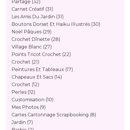
Partage
(32)
Carnet Créatif
(31)
Les Amis Du Jardin
(31)
Boutons Dorset Et Haïku Illustrés
(30)
Noël Pâques
(29)
Crochet Dînette
(28)
Village Blanc
(27)
Points Tricot Crochet
(22)
Crochet
(21)
Peintures Et Tableaux
(17)
Chapeaux Et Sacs
(14)
Crochet
(12)
Perles
(12)
Customisation
(10)
Mes Photos
(9)
Cartes Cartonnage Scrapbooking
(8)
Jardin
(7)
Barbie
(2)