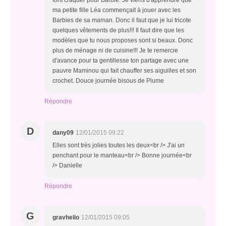
font craquer pour Barbie. Je viens d'apprendre que
ma petite fille Léa commençait à jouer avec les
Barbies de sa maman. Donc il faut que je lui tricote
quelques vêtements de plus!!! Il faut dire que les
modèles que tu nous proposes sont si beaux. Donc
plus de ménage ni de cuisine!!! Je te remercie
d'avance pour ta gentillesse ton partage avec une
pauvre Maminou qui fait chauffer ses aiguilles et son
crochet. Douce journée bisous de Plume
Répondre
D
dany09
12/01/2015 09:22
Elles sont très jolies toutes les deux<br /> J'ai un
penchant pour le manteau<br /> Bonne journée<br
/> Danielle
Répondre
G
gravhelio
12/01/2015 09:05