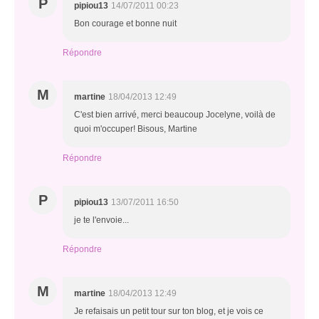
P
pipiou13
14/07/2011 00:23
Bon courage et bonne nuit
Répondre
M
martine
18/04/2013 12:49
C'est bien arrivé, merci beaucoup Jocelyne, voilà de
quoi m'occuper! Bisous, Martine
Répondre
P
pipiou13
13/07/2011 16:50
je te l'envoie...
Répondre
M
martine
18/04/2013 12:49
Je refaisais un petit tour sur ton blog, et je vois ce