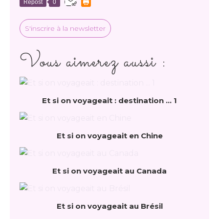
Repost
0
S'inscrire à la newsletter
Vous aimerez aussi :
Et si on voyageait : destination ... 1
Et si on voyageait en Chine
Et si on voyageait au Canada
Et si on voyageait au Brésil