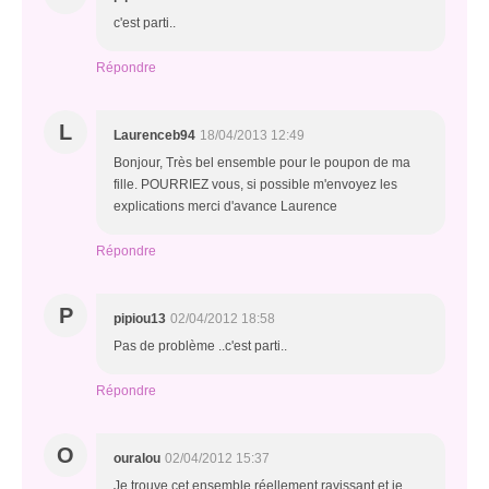
c'est parti..
Répondre
L
Laurenceb94
18/04/2013 12:49
Bonjour, Très bel ensemble pour le poupon de ma
fille. POURRIEZ vous, si possible m'envoyez les
explications merci d'avance Laurence
Répondre
P
pipiou13
02/04/2012 18:58
Pas de problème ..c'est parti..
Répondre
O
ouralou
02/04/2012 15:37
Je trouve cet ensemble réellement ravissant et je