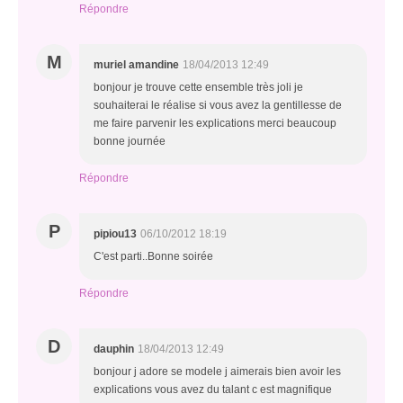
Répondre
M
muriel amandine
18/04/2013 12:49
bonjour je trouve cette ensemble très joli je
souhaiterai le réalise si vous avez la gentillesse de
me faire parvenir les explications merci beaucoup
bonne journée
Répondre
P
pipiou13
06/10/2012 18:19
C'est parti..Bonne soirée
Répondre
D
dauphin
18/04/2013 12:49
bonjour j adore se modele j aimerais bien avoir les
explications vous avez du talant c est magnifique