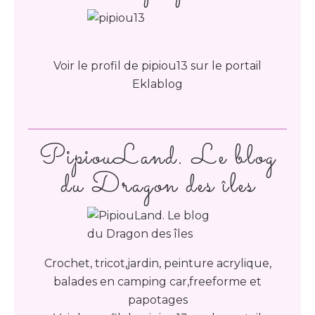
Voir le profil de
pipiou13
sur le portail
Eklablog
PipiouLand. Le blog
du Dragon des îles
Crochet, tricot,jardin, peinture acrylique,
balades en camping car,freeforme et
papotages