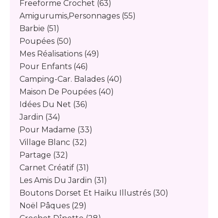
Freeforme Crochet
(63)
Amigurumis,personnages
(55)
Barbie
(51)
Poupées
(50)
Mes Réalisations
(49)
Pour Enfants
(46)
Camping-Car. Balades
(40)
Maison De Poupées
(40)
Idées Du Net
(36)
Jardin
(34)
Pour Madame
(33)
Village Blanc
(32)
Partage
(32)
Carnet Créatif
(31)
Les Amis Du Jardin
(31)
Boutons Dorset Et Haïku Illustrés
(30)
Noël Pâques
(29)