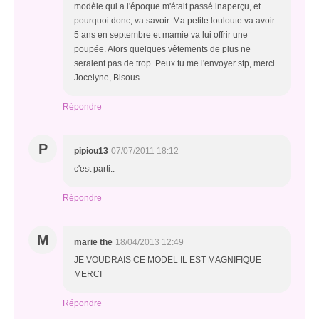
modèle qui a l'époque m'était passé inaperçu, et
pourquoi donc, va savoir. Ma petite louloute va avoir
5 ans en septembre et mamie va lui offrir une
poupée. Alors quelques vêtements de plus ne
seraient pas de trop. Peux tu me l'envoyer stp, merci
Jocelyne, Bisous.
Répondre
P
pipiou13
07/07/2011 18:12
c'est parti..
Répondre
M
marie the
18/04/2013 12:49
JE VOUDRAIS CE MODEL IL EST MAGNIFIQUE
MERCI
Répondre