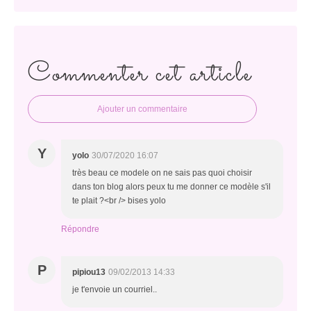
Commenter cet article
Ajouter un commentaire
Y
yolo
30/07/2020 16:07
très beau ce modele on ne sais pas quoi choisir
dans ton blog alors peux tu me donner ce modèle s'il
te plait ?<br /> bises yolo
Répondre
P
pipiou13
09/02/2013 14:33
je t'envoie un courriel..