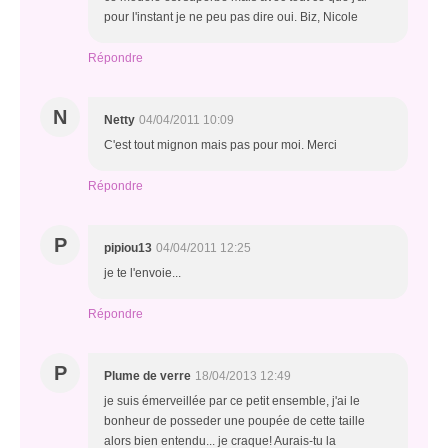
pour l'instant je ne peu pas dire oui. Biz, Nicole
Répondre
N
Netty
04/04/2011 10:09
C'est tout mignon mais pas pour moi. Merci
Répondre
P
pipiou13
04/04/2011 12:25
je te l'envoie...
Répondre
P
Plume de verre
18/04/2013 12:49
je suis émerveillée par ce petit ensemble, j'ai le
bonheur de posseder une poupée de cette taille
alors bien entendu... je craque! Aurais-tu la