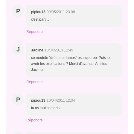
P
pipiou13
09/05/2011 23:08
c'est parti...
Répondre
J
Jacline
18/04/2013 12:49
ce modèle "drôle de dames" est superbe. Puis je
avoir les explications ? Merci d'avance. Amitiés
Jacline
Répondre
P
pipiou13
10/04/2011 12:34
tu as tout compris!!
Répondre