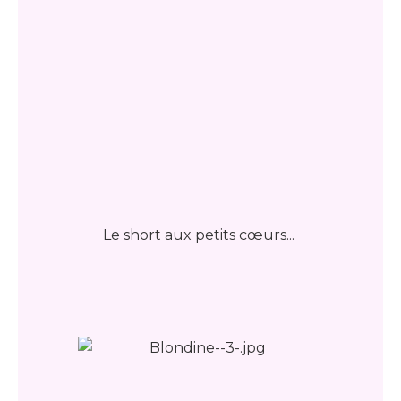
Le short aux petits cœurs...