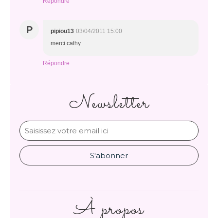
Répondre
P
pipiou13
03/04/2011 15:00
merci cathy
Répondre
Newsletter
À propos