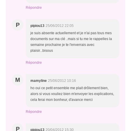
Répondre
P
pipiou13
25/06/2012 22:05
je suis absente actuellement et je n'ai pas tous mes
documents sur ma clé ..mais si tu me le rappelles la
semaine prochaine je te l'enverrais avec
plaisir...bisous
Répondre
M
mamyline
25/06/2012 10:16
ho oui ce petit ensemble me plait drôlement bien,
alors si vous vouliez bien m'envoyer les explications,
cela ferai mon bonheur, d'avance merci
Répondre
P
pipiou13
20/04/2012 15:30