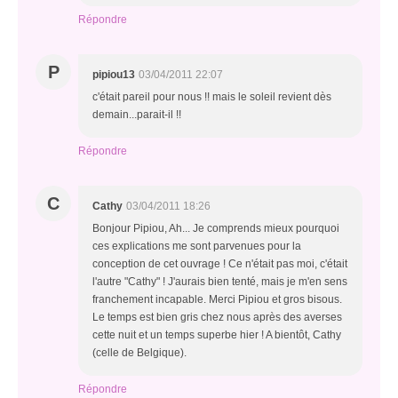
Répondre
P
pipiou13
03/04/2011 22:07
c'était pareil pour nous !! mais le soleil revient dès
demain...parait-il !!
Répondre
C
Cathy
03/04/2011 18:26
Bonjour Pipiou, Ah... Je comprends mieux pourquoi
ces explications me sont parvenues pour la
conception de cet ouvrage ! Ce n'était pas moi, c'était
l'autre "Cathy" ! J'aurais bien tenté, mais je m'en sens
franchement incapable. Merci Pipiou et gros bisous.
Le temps est bien gris chez nous après des averses
cette nuit et un temps superbe hier ! A bientôt, Cathy
(celle de Belgique).
Répondre