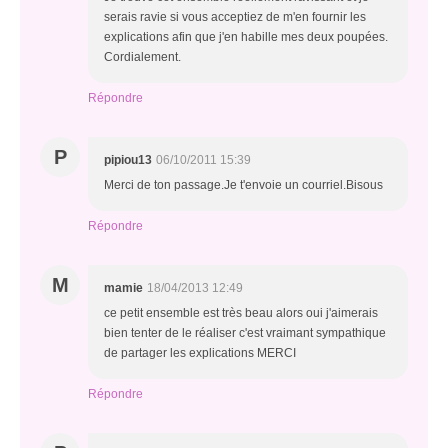
serais ravie si vous acceptiez de m'en fournir les
explications afin que j'en habille mes deux poupées.
Cordialement.
Répondre
P
pipiou13
06/10/2011 15:39
Merci de ton passage.Je t'envoie un courriel.Bisous
Répondre
M
mamie
18/04/2013 12:49
ce petit ensemble est très beau alors oui j'aimerais
bien tenter de le réaliser c'est vraimant sympathique
de partager les explications MERCI
Répondre