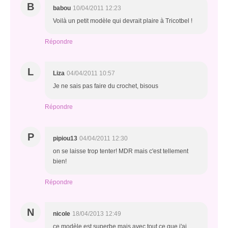
B
babou
10/04/2011 12:23
Voilà un petit modèle qui devrait plaire à Tricotbel !
Répondre
L
Liza
04/04/2011 10:57
Je ne sais pas faire du crochet, bisous
Répondre
P
pipiou13
04/04/2011 12:30
on se laisse trop tenter! MDR mais c'est tellement
bien!
Répondre
N
nicole
18/04/2013 12:49
ce modèle est superbe mais avec tout ce que j'ai