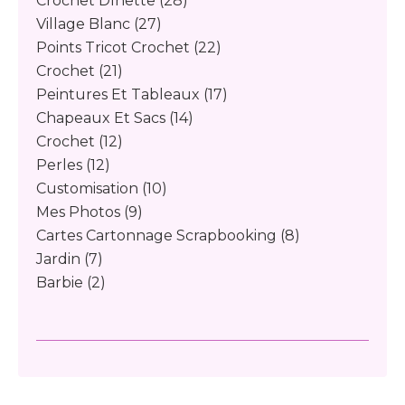
Crochet Dînette
(28)
Village Blanc
(27)
Points Tricot Crochet
(22)
Crochet
(21)
Peintures Et Tableaux
(17)
Chapeaux Et Sacs
(14)
Crochet
(12)
Perles
(12)
Customisation
(10)
Mes Photos
(9)
Cartes Cartonnage Scrapbooking
(8)
Jardin
(7)
Barbie
(2)