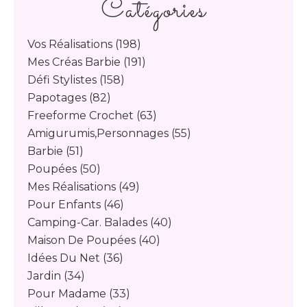
Catégories
Vos Réalisations
(198)
Mes Créas Barbie
(191)
Défi Stylistes
(158)
Papotages
(82)
Freeforme Crochet
(63)
Amigurumis,personnages
(55)
Barbie
(51)
Poupées
(50)
Mes Réalisations
(49)
Pour Enfants
(46)
Camping-Car. Balades
(40)
Maison De Poupées
(40)
Idées Du Net
(36)
Jardin
(34)
Pour Madame
(33)