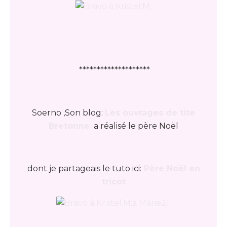
********************
Soerno ,Son blog:
Les ouvrages de tite
Bretonne
a réalisé le père Noël
dont je partageais le tuto ici:
Père Noël en
tricot