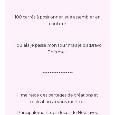
100 carrés à positionner..et à assembler en
couture
Houlala,je passe mon tour mais je dis :Bravo
Thérèse !!
*****************
Il me reste des partages de créations et
réalisations à vous montrer
Principalement des décos de Noël avec