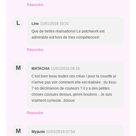
Répondre
L
Line
11/01/2018 10:31
Que de belles réalisations! Le patchwork est
admirable est hors de mes compétences!
Répondre
M
MATACHA
11/01/2018 09:18
C'est bien beau toutes ces créas ! pour la couette je
n'arrive pas voir comment elle est réalisée : du tissu
? en déclinaison de couleurs ? il y a des petites
choses cousues dessus, genre boutons... Je suis
vraiment curieuse...bisous
Répondre
M
Myjanie
11/01/2018 07:54