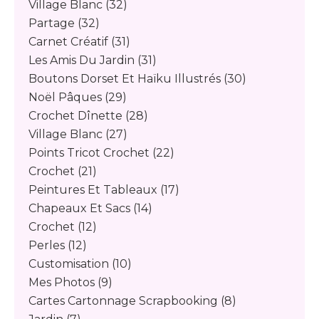
Village Blanc
(32)
Partage
(32)
Carnet Créatif
(31)
Les Amis Du Jardin
(31)
Boutons Dorset Et Haïku Illustrés
(30)
Noël Pâques
(29)
Crochet Dînette
(28)
Village Blanc
(27)
Points Tricot Crochet
(22)
Crochet
(21)
Peintures Et Tableaux
(17)
Chapeaux Et Sacs
(14)
Crochet
(12)
Perles
(12)
Customisation
(10)
Mes Photos
(9)
Cartes Cartonnage Scrapbooking
(8)