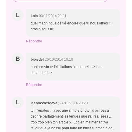
L
Lolo
03/11/2014 21:11
quel magnifique défilé encore que tu nous offres !!!!
gros bisous !!!!
Répondre
B
bibiedel
26/10/2014 10:18
bonjour <br /> félicitations à toutes <br /> bon
dimanche biz
Répondre
L
lesbricolesdeval
24/10/2014 20:20
tu m'épates ... avec une simple photo, tu arrives à
décrire parfaitement les tenues que j'ai réalisées ....
trop trop bien ton article ;-) Et bien maintenant va
falloir que je bosse pour faire un billet sur mon blog,