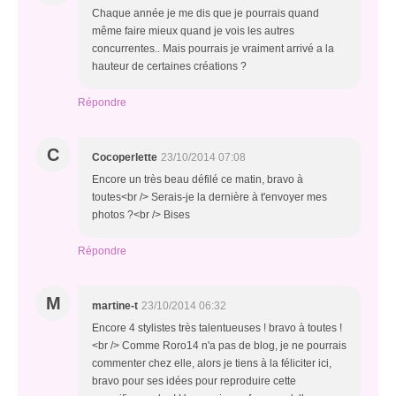
Chaque année je me dis que je pourrais quand
même faire mieux quand je vois les autres
concurrentes.. Mais pourrais je vraiment arrivé a la
hauteur de certaines créations ?
Répondre
C
Cocoperlette
23/10/2014 07:08
Encore un très beau défilé ce matin, bravo à
toutes<br /> Serais-je la dernière à t'envoyer mes
photos ?<br /> Bises
Répondre
M
martine-t
23/10/2014 06:32
Encore 4 stylistes très talentueuses ! bravo à toutes !
<br /> Comme Roro14 n'a pas de blog, je ne pourrais
commenter chez elle, alors je tiens à la féliciter ici,
bravo pour ses idées pour reproduire cette