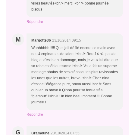
telles beautés<br /> merci <br /> bonne journée
bisous
Répondre
M
Margotte36
23/10/2014 09:15
Wahhhhhh !!!!! Quel joli défilé encore ce matin avec
nos 4 copinautes de talent !<br /> Roro14 n'a pas de
blog et c'est bien dommage, mais je veux lui dire que
sa robe est éblouissante !<br /> Val a fait un superbe
montage photos de ses créas toutes plus ravissantes
les unes que les autres, bravo !<br /> Chez nina,
c'est de l'élégance pure, bravo aussi !<br /> Sans
oublier un bravo à Qinoa pour sa tenue très
"glamour" !<br /> Un bien beau moment !!!! Bonne
journée !
Répondre
G
Gramoune
23/10/2014 07:55