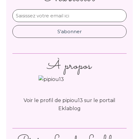
À propos
Voir le profil de
pipiou13
sur le portail
Eklablog