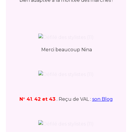
bien adaptée à la montée des marches !
Merci beaucoup Nina
N° 41
.
42 et 43
. Reçu de VAL :
son Blog