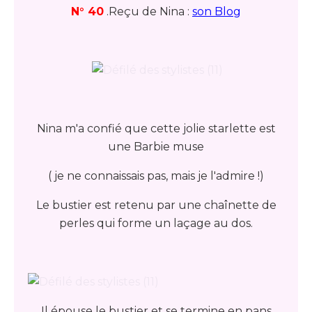
N° 40
.Reçu de Nina :
son Blog
Nina m'a confié que cette jolie starlette est
une Barbie muse
( je ne connaissais pas, mais je l'admire !)
Le bustier est retenu par une chaînette de
perles qui forme un laçage au dos.
Il épouse le bustier et se termine en pans