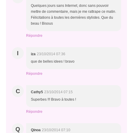
Quelques jours sans Internet, donc sans pouvoir
mettre de commentaire, mais je me rattrape ce matin.
Félicitations à toutes les dernières stylistes. Que du
beau ! Bisous
Répondre
I
iza
23/10/2014 07:36
que de belles idees ! bravo
Répondre
C
Cathy5
23/10/2014 07:15
Superbes !!! Bravo à toutes !
Répondre
Q
Qinoa
23/10/2014 07:10