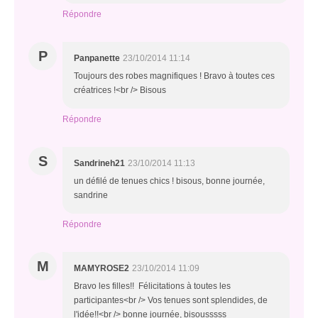
Répondre
P
Panpanette
23/10/2014 11:14
Toujours des robes magnifiques ! Bravo à toutes ces
créatrices !<br /> Bisous
Répondre
S
Sandrineh21
23/10/2014 11:13
un défilé de tenues chics ! bisous, bonne journée,
sandrine
Répondre
M
MAMYROSE2
23/10/2014 11:09
Bravo les filles!! Félicitations à toutes les
participantes<br /> Vos tenues sont splendides, de
l'idée!!<br /> bonne journée, bisousssss