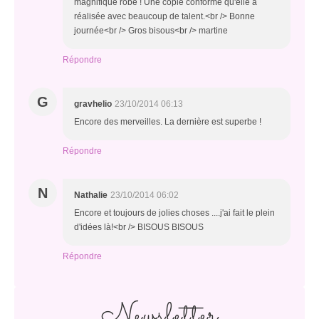
magnifique robe ! Une copie conforme qu'elle a
réalisée avec beaucoup de talent.<br /> Bonne
journée<br /> Gros bisous<br /> martine
Répondre
G
gravhelio
23/10/2014 06:13
Encore des merveilles. La dernière est superbe !
Répondre
N
Nathalie
23/10/2014 06:02
Encore et toujours de jolies choses ....j'ai fait le plein
d'idées là!<br /> BISOUS BISOUS
Répondre
Newsletter