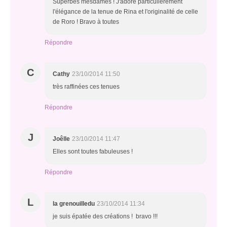
Superbes mesdames ! J'adore particulièrement
l'élégance de la tenue de Rina et l'originalité de celle
de Roro ! Bravo à toutes
Répondre
C
Cathy
23/10/2014 11:50
très raffinées ces tenues
Répondre
J
Joêlle
23/10/2014 11:47
Elles sont toutes fabuleuses !
Répondre
L
la grenouilledu
23/10/2014 11:34
je suis épatée des créations ! bravo !!!