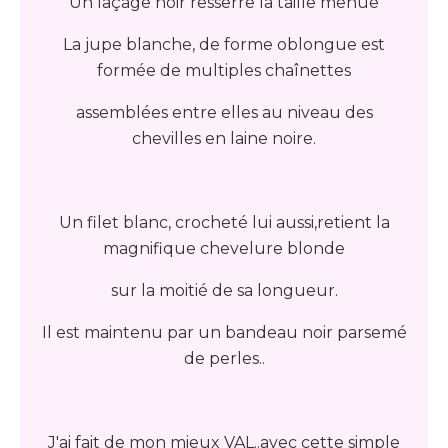
Un laçage noir resserre la taille menue
La jupe blanche, de forme oblongue est
formée de multiples chaînettes
assemblées entre elles au niveau des
chevilles en laine noire.
Un filet blanc, crocheté lui aussi,retient la
magnifique chevelure blonde
sur la moitié de sa longueur.
Il est maintenu par un bandeau noir parsemé
de perles..
J'ai fait de mon mieux VAL..avec cette simple