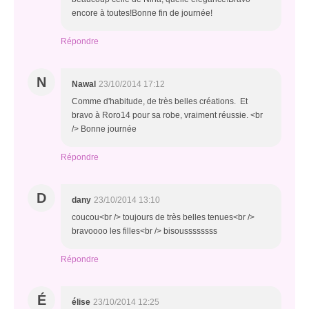
encore à toutes!Bonne fin de journée!
Répondre
N
Nawal
23/10/2014 17:12
Comme d'habitude, de très belles créations. Et
bravo à Roro14 pour sa robe, vraiment réussie. <br
/> Bonne journée
Répondre
D
dany
23/10/2014 13:10
coucou<br /> toujours de très belles tenues<br />
bravoooo les filles<br /> bisoussssssss
Répondre
É
élise
23/10/2014 12:25