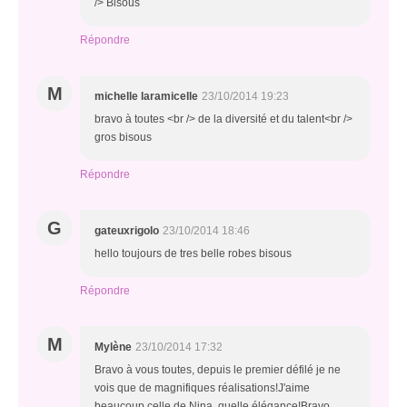
/> Bisous
Répondre
M
michelle laramicelle
23/10/2014 19:23
bravo à toutes <br /> de la diversité et du talent<br />
gros bisous
Répondre
G
gateuxrigolo
23/10/2014 18:46
hello toujours de tres belle robes bisous
Répondre
M
Mylène
23/10/2014 17:32
Bravo à vous toutes, depuis le premier défilé je ne
vois que de magnifiques réalisations!J'aime
beaucoup celle de Nina, quelle élégance!Bravo