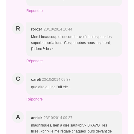
Répondre
R
roro14
23/10/2014 10:44
Merci beaucoup et encore bravo à toutes pour les
superbes créations. Ces poupées nous inspirent,
j'adore !<br />
Répondre
C
careli
23/10/2014 09:37
que dire qui ne l'ait été .....
Répondre
A
annick
23/10/2014 09:27
magnifiques, rien a dire sauf<br /> BRAVO les
filles, <br /> je me régale chaques jours devant de