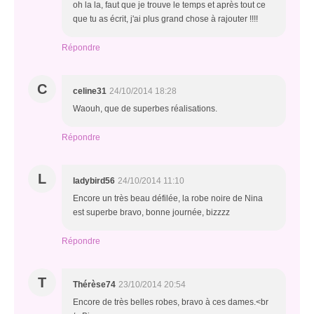
oh la la, faut que je trouve le temps et après tout ce
que tu as écrit, j'ai plus grand chose à rajouter !!!!
Répondre
C
celine31
24/10/2014 18:28
Waouh, que de superbes réalisations.
Répondre
L
ladybird56
24/10/2014 11:10
Encore un très beau défilée, la robe noire de Nina
est superbe bravo, bonne journée, bizzzz
Répondre
T
Thérèse74
23/10/2014 20:54
Encore de très belles robes, bravo à ces dames.<br