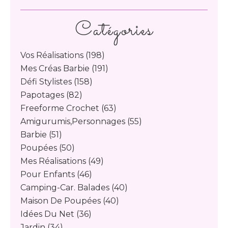
Catégories
Vos Réalisations
(198)
Mes Créas Barbie
(191)
Défi Stylistes
(158)
Papotages
(82)
Freeforme Crochet
(63)
Amigurumis,personnages
(55)
Barbie
(51)
Poupées
(50)
Mes Réalisations
(49)
Pour Enfants
(46)
Camping-Car. Balades
(40)
Maison De Poupées
(40)
Idées Du Net
(36)
Jardin
(34)