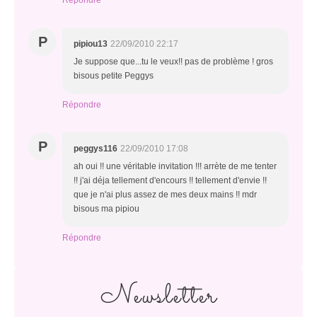
Répondre
P
pipiou13
22/09/2010 22:17
Je suppose que...tu le veux!! pas de problème ! gros
bisous petite Peggys
Répondre
P
peggys116
22/09/2010 17:08
ah oui !! une véritable invitation !!! arrète de me tenter
!! j'ai déja tellement d'encours !! tellement d'envie !!
que je n'ai plus assez de mes deux mains !! mdr
bisous ma pipiou
Répondre
Newsletter