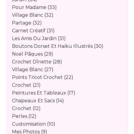
Pour Madame
(33)
Village Blanc
(32)
Partage
(32)
Carnet Créatif
(31)
Les Amis Du Jardin
(31)
Boutons Dorset Et Haïku Illustrés
(30)
Noël Pâques
(29)
Crochet Dînette
(28)
Village Blanc
(27)
Points Tricot Crochet
(22)
Crochet
(21)
Peintures Et Tableaux
(17)
Chapeaux Et Sacs
(14)
Crochet
(12)
Perles
(12)
Customisation
(10)
Mes Photos
(9)