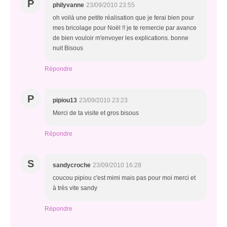
P
philyvanne
23/09/2010 23:55
oh voilà une petite réalisation que je ferai bien pour
mes bricolage pour Noël !! je te remercie par avance
de bien vouloir m'envoyer les explications. bonne
nuit Bisous
Répondre
P
pipiou13
23/09/2010 23:23
Merci de ta visite et gros bisous
Répondre
S
sandycroche
23/09/2010 16:28
coucou pipiou c'est mimi mais pas pour moi merci et
à très vite sandy
Répondre