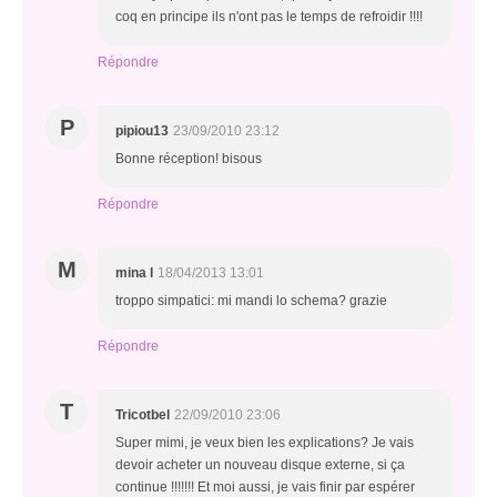
coq en principe ils n'ont pas le temps de refroidir !!!!
Répondre
P
pipiou13
23/09/2010 23:12
Bonne réception! bisous
Répondre
M
mina l
18/04/2013 13:01
troppo simpatici: mi mandi lo schema? grazie
Répondre
T
Tricotbel
22/09/2010 23:06
Super mimi, je veux bien les explications? Je vais
devoir acheter un nouveau disque externe, si ça
continue !!!!!!! Et moi aussi, je vais finir par espérer