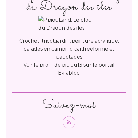
du Dragon des îles
Crochet, tricot,jardin, peinture acrylique,
balades en camping car,freeforme et
papotages
Voir le profil de
pipiou13
sur le portail
Eklablog
Suivez-moi