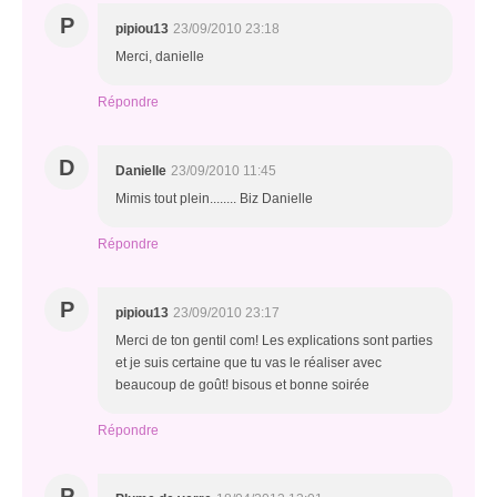
P
pipiou13
23/09/2010 23:18
Merci, danielle
Répondre
D
Danielle
23/09/2010 11:45
Mimis tout plein........ Biz Danielle
Répondre
P
pipiou13
23/09/2010 23:17
Merci de ton gentil com! Les explications sont parties
et je suis certaine que tu vas le réaliser avec
beaucoup de goût! bisous et bonne soirée
Répondre
P