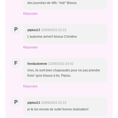
des journées de 48h, "mdr" Bisous
Répondre
P
pipiou13
22/09/2010 22:23
L'automne arrive!! bisous Christine
Répondre
F
feedautomne
22/09/2010 20:42
rires, ils sont bien chapeautés pour ne pas prendre
froid ! gros bisous à toi, Pipiou.
Répondre
P
pipiou13
22/09/2010 22:22
je te les envoie de suite! bonne réalisation!