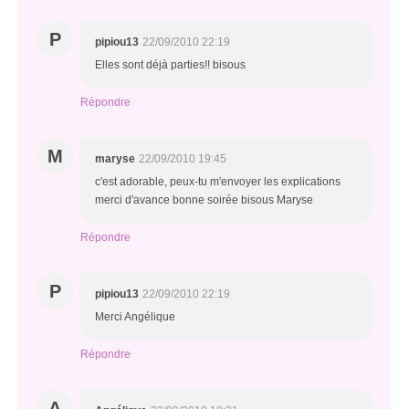
P
pipiou13
22/09/2010 22:19
Elles sont déjà parties!! bisous
Répondre
M
maryse
22/09/2010 19:45
c'est adorable, peux-tu m'envoyer les explications
merci d'avance bonne soirée bisous Maryse
Répondre
P
pipiou13
22/09/2010 22:19
Merci Angélique
Répondre
A