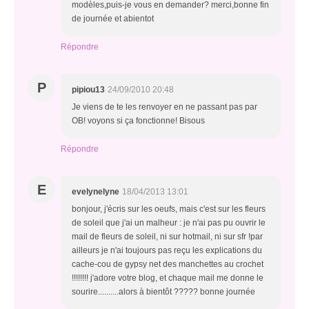
modèles,puis-je vous en demander? merci,bonne fin
de journée et abientot
Répondre
P
pipiou13
24/09/2010 20:48
Je viens de te les renvoyer en ne passant pas par
OB! voyons si ça fonctionne! Bisous
Répondre
E
evelynelyne
18/04/2013 13:01
bonjour, j'écris sur les oeufs, mais c'est sur les fleurs
de soleil que j'ai un malheur : je n'ai pas pu ouvrir le
mail de fleurs de soleil, ni sur hotmail, ni sur sfr !par
ailleurs je n'ai toujours pas reçu les explications du
cache-cou de gypsy net des manchettes au crochet
!!!!!!!! j'adore votre blog, et chaque mail me donne le
sourire..........alors à bientôt ????? bonne journée