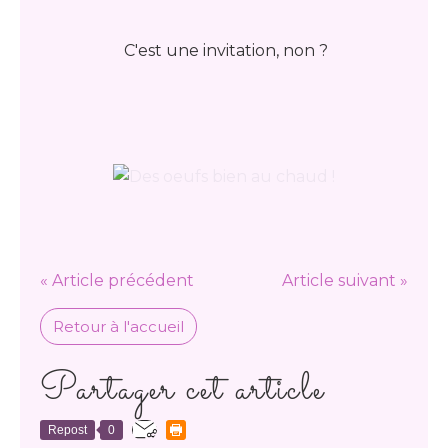
C'est une invitation, non ?
« Article précédent
Article suivant »
Retour à l'accueil
Partager cet article
Repost
0