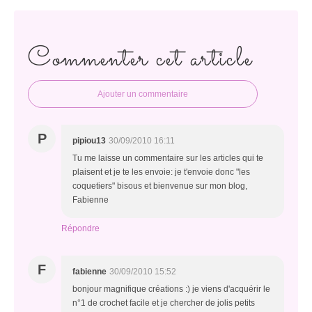
Commenter cet article
Ajouter un commentaire
P
pipiou13
30/09/2010 16:11
Tu me laisse un commentaire sur les articles qui te
plaisent et je te les envoie: je t'envoie donc "les
coquetiers" bisous et bienvenue sur mon blog,
Fabienne
Répondre
F
fabienne
30/09/2010 15:52
bonjour magnifique créations :) je viens d'acquérir le
n°1 de crochet facile et je chercher de jolis petits