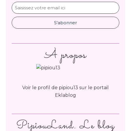
À propos
Voir le profil de
pipiou13
sur le portail
Eklablog
PipiouLand. Le blog