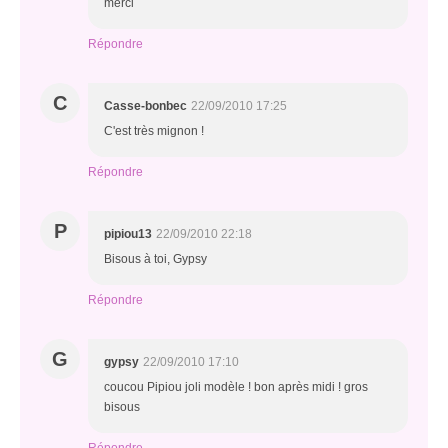
merci
Répondre
C
Casse-bonbec
22/09/2010 17:25
C'est très mignon !
Répondre
P
pipiou13
22/09/2010 22:18
Bisous à toi, Gypsy
Répondre
G
gypsy
22/09/2010 17:10
coucou Pipiou joli modèle ! bon après midi ! gros
bisous