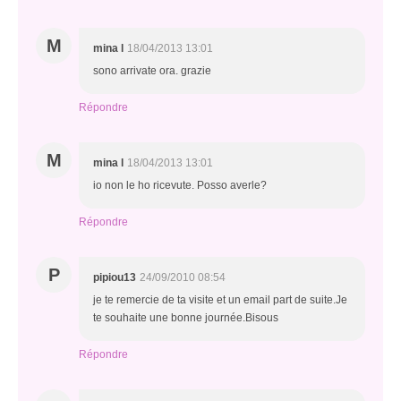
M
mina l
18/04/2013 13:01
sono arrivate ora. grazie
Répondre
M
mina l
18/04/2013 13:01
io non le ho ricevute. Posso averle?
Répondre
P
pipiou13
24/09/2010 08:54
je te remercie de ta visite et un email part de suite.Je
te souhaite une bonne journée.Bisous
Répondre