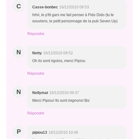
C
Casse-bonbec
16/12/2010 09:53
hihii, le p'tit gars me fait penser à Fido Dido (tu te
souviens, le petit personnage de la pub Seven Up)
Répondre
N
Netty
16/12/2010 09:52
Oh ils sont rigolos, merci Pipiou
Répondre
N
Nellymat
16/12/2010 09:37
Merci Pipiou! Ils sont mignons! Biz
Répondre
P
pipiou13
16/12/2010 10:46