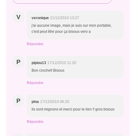
V
veronique
21/12/2010 13:27
j'ai aucune image, mais je suis sur mon portable,
c'est peut être pour ça bisous vero a
Répondre
P
pipiou13
17/12/2010 11:20
Bon crochet! Bisous
Répondre
P
pina
17/12/2010 06:20
ils sont mignons et merci pour le lien !! gros bisous
Répondre