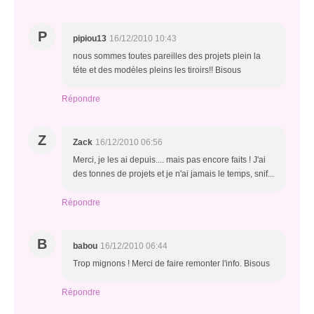
P
pipiou13
16/12/2010 10:43
nous sommes toutes pareilles des projets plein la
téte et des modèles pleins les tiroirs!! Bisous
Répondre
Z
Zack
16/12/2010 06:56
Merci, je les ai depuis.... mais pas encore faits ! J'ai
des tonnes de projets et je n'ai jamais le temps, snif...
Répondre
B
babou
16/12/2010 06:44
Trop mignons ! Merci de faire remonter l'info. Bisous
Répondre