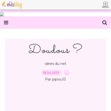
MENU
Doudous ?
idées du net
18.04.2013
…
Par pipiou13