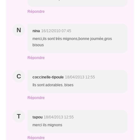
Répondre
N
nina
16/12/2010 07:45
merci,ils sont très mignons,bonne journée,gros
bisous
Répondre
C
coccinelle-tipoule
18/04/2013 12:55
Ils sont adorables. bises
Répondre
T
tapou
18/04/2013 12:55
merci ils mignons
Répondre