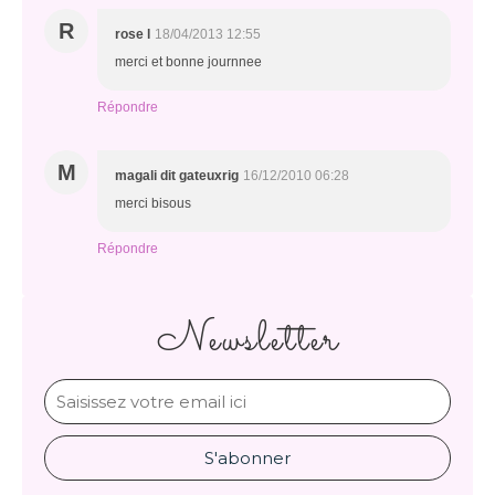
R
rose l
18/04/2013 12:55
merci et bonne journnee
Répondre
M
magali dit gateuxrig
16/12/2010 06:28
merci bisous
Répondre
Newsletter