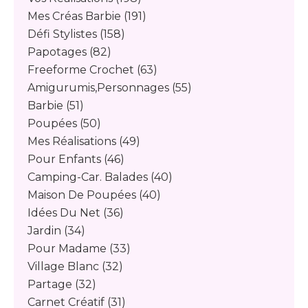
Mes Créas Barbie
(191)
Défi Stylistes
(158)
Papotages
(82)
Freeforme Crochet
(63)
Amigurumis,personnages
(55)
Barbie
(51)
Poupées
(50)
Mes Réalisations
(49)
Pour Enfants
(46)
Camping-Car. Balades
(40)
Maison De Poupées
(40)
Idées Du Net
(36)
Jardin
(34)
Pour Madame
(33)
Village Blanc
(32)
Partage
(32)
Carnet Créatif
(31)