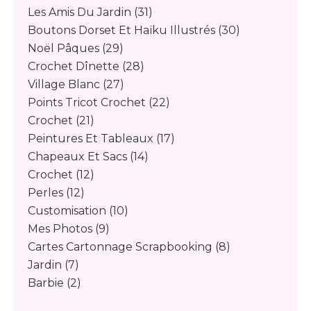
Les Amis Du Jardin
(31)
Boutons Dorset Et Haïku Illustrés
(30)
Noël Pâques
(29)
Crochet Dînette
(28)
Village Blanc
(27)
Points Tricot Crochet
(22)
Crochet
(21)
Peintures Et Tableaux
(17)
Chapeaux Et Sacs
(14)
Crochet
(12)
Perles
(12)
Customisation
(10)
Mes Photos
(9)
Cartes Cartonnage Scrapbooking
(8)
Jardin
(7)
Barbie
(2)