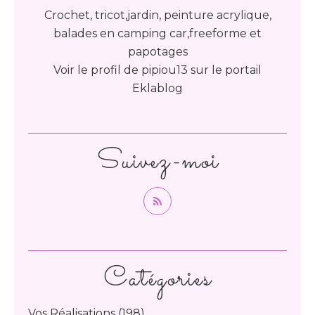
Crochet, tricot,jardin, peinture acrylique,
balades en camping car,freeforme et
papotages
Voir le profil de
pipiou13
sur le portail
Eklablog
Suivez-moi
Catégories
Vos Réalisations
(198)