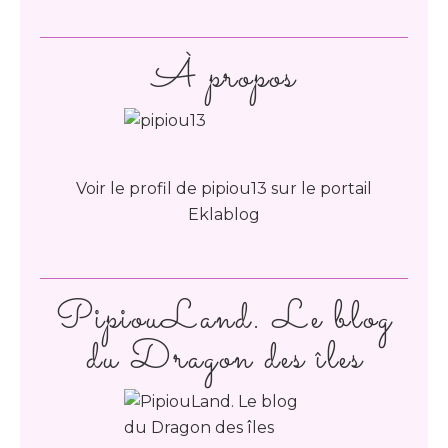
À propos
Voir le profil de
pipiou13
sur le portail
Eklablog
PipiouLand. Le blog
du Dragon des îles