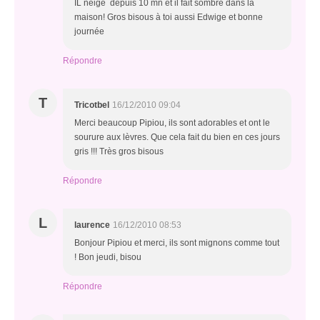
IL neige depuis 10 mn et il fait sombre dans la
maison! Gros bisous à toi aussi Edwige et bonne
journée
Répondre
T
Tricotbel
16/12/2010 09:04
Merci beaucoup Pipiou, ils sont adorables et ont le
sourure aux lèvres. Que cela fait du bien en ces jours
gris !!! Très gros bisous
Répondre
L
laurence
16/12/2010 08:53
Bonjour Pipiou et merci, ils sont mignons comme tout
! Bon jeudi, bisou
Répondre