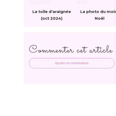
La toile d'araignée
La photo du mois
(oct 2024)
Noël
Commenter cet article
Ajouter un commentaire