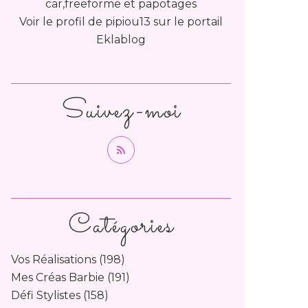
car,freeforme et papotages
Voir le profil de
pipiou13
sur le portail
Eklablog
Suivez-moi
Catégories
Vos Réalisations
(198)
Mes Créas Barbie
(191)
Défi Stylistes
(158)