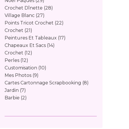
Noël Pâques
(29)
Crochet Dînette
(28)
Village Blanc
(27)
Points Tricot Crochet
(22)
Crochet
(21)
Peintures Et Tableaux
(17)
Chapeaux Et Sacs
(14)
Crochet
(12)
Perles
(12)
Customisation
(10)
Mes Photos
(9)
Cartes Cartonnage Scrapbooking
(8)
Jardin
(7)
Barbie
(2)