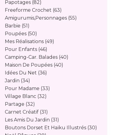
Papotages
(82)
Freeforme Crochet
(63)
Amigurumis,personnages
(55)
Barbie
(51)
Poupées
(50)
Mes Réalisations
(49)
Pour Enfants
(46)
Camping-Car. Balades
(40)
Maison De Poupées
(40)
Idées Du Net
(36)
Jardin
(34)
Pour Madame
(33)
Village Blanc
(32)
Partage
(32)
Carnet Créatif
(31)
Les Amis Du Jardin
(31)
Boutons Dorset Et Haïku Illustrés
(30)