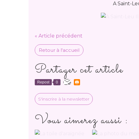
A Saint-Le
« Article précédent
Retour à l'accueil
Partager cet article
Repost
0
S'inscrire à la newsletter
Vous aimerez aussi :