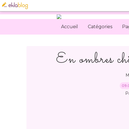
Accueil
Catégories
Pa
En ombres c
M
09.
P