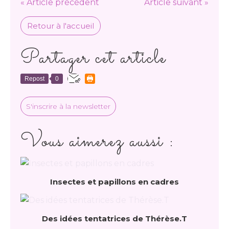
« Article précédent
Article suivant »
Retour à l'accueil
Partager cet article
Repost
0
S'inscrire à la newsletter
Vous aimerez aussi :
Insectes et papillons en cadres
Des idées tentatrices de Thérèse.T