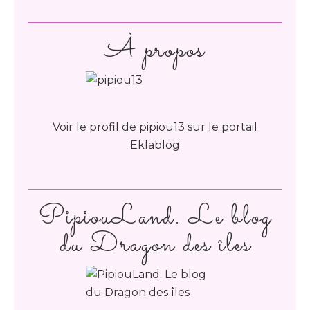
À propos
Voir le profil de
pipiou13
sur le portail
Eklablog
PipiouLand. Le blog
du Dragon des îles