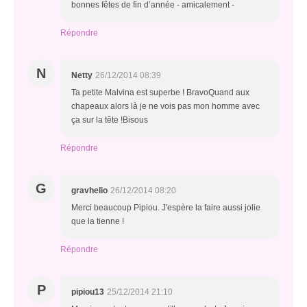
bonnes fêtes de fin d’année - amicalement -
Répondre
N
Netty
26/12/2014 08:39
Ta petite Malvina est superbe ! BravoQuand aux
chapeaux alors là je ne vois pas mon homme avec
ça sur la tête !Bisous
Répondre
G
gravhelio
26/12/2014 08:20
Merci beaucoup Pipiou. J'espère la faire aussi jolie
que la tienne !
Répondre
P
pipiou13
25/12/2014 21:10