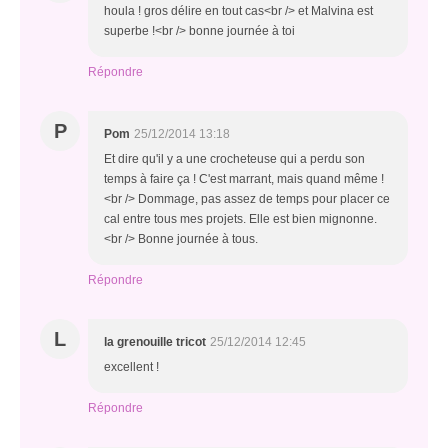
houla ! gros délire en tout cas<br /> et Malvina est
superbe !<br /> bonne journée à toi
Répondre
P
Pom
25/12/2014 13:18
Et dire qu'il y a une crocheteuse qui a perdu son
temps à faire ça ! C'est marrant, mais quand même !
<br /> Dommage, pas assez de temps pour placer ce
cal entre tous mes projets. Elle est bien mignonne.
<br /> Bonne journée à tous.
Répondre
L
la grenouille tricot
25/12/2014 12:45
excellent !
Répondre