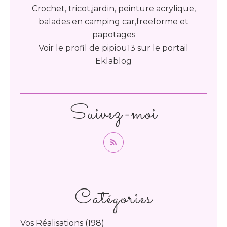
Crochet, tricot,jardin, peinture acrylique,
balades en camping car,freeforme et
papotages
Voir le profil de
pipiou13
sur le portail
Eklablog
Suivez-moi
Catégories
Vos Réalisations
(198)