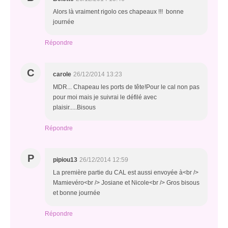
Alors là vraiment rigolo ces chapeaux !!! bonne
journée
Répondre
C
carole
26/12/2014 13:23
MDR... Chapeau les ports de tête!Pour le cal non pas
pour moi mais je suivrai le défilé avec
plaisir.....Bisous
Répondre
P
pipiou13
26/12/2014 12:59
La première partie du CAL est aussi envoyée à<br />
Mamievéro<br /> Josiane et Nicole<br /> Gros bisous
et bonne journée
Répondre