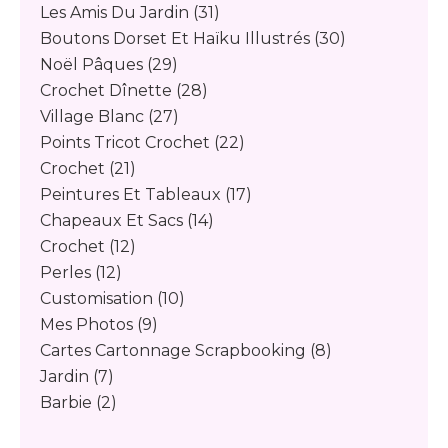
Les Amis Du Jardin
(31)
Boutons Dorset Et Haïku Illustrés
(30)
Noël Pâques
(29)
Crochet Dînette
(28)
Village Blanc
(27)
Points Tricot Crochet
(22)
Crochet
(21)
Peintures Et Tableaux
(17)
Chapeaux Et Sacs
(14)
Crochet
(12)
Perles
(12)
Customisation
(10)
Mes Photos
(9)
Cartes Cartonnage Scrapbooking
(8)
Jardin
(7)
Barbie
(2)