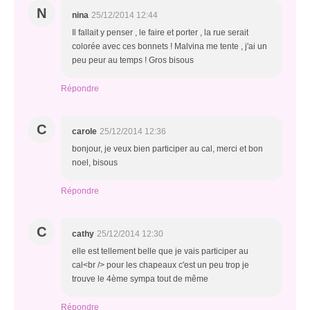
N
nina
25/12/2014 12:44
Il fallait y penser , le faire et porter , la rue serait
colorée avec ces bonnets ! Malvina me tente , j'ai un
peu peur au temps ! Gros bisous
Répondre
C
carole
25/12/2014 12:36
bonjour, je veux bien participer au cal, merci et bon
noel, bisous
Répondre
C
cathy
25/12/2014 12:30
elle est tellement belle que je vais participer au
cal<br /> pour les chapeaux c'est un peu trop je
trouve le 4ème sympa tout de même
Répondre