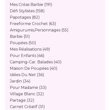
Mes Créas Barbie
(191)
Défi Stylistes
(158)
Papotages
(82)
Freeforme Crochet
(63)
Amigurumis,personnages
(55)
Barbie
(51)
Poupées
(50)
Mes Réalisations
(49)
Pour Enfants
(46)
Camping-Car. Balades
(40)
Maison De Poupées
(40)
Idées Du Net
(36)
Jardin
(34)
Pour Madame
(33)
Village Blanc
(32)
Partage
(32)
Carnet Créatif
(31)