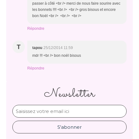
passer à côté <br /> merci de nous faire sourire avec
les bonnets !!!! <br /> <br /> gros bisous et encore
bon Noël <br /> <br /> <br />
Répondre
T
tapou
25/12/2014 11:59
mdr !!! <br /> bon noël bisous
Répondre
Newsletter