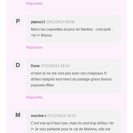
Répondre
P
pipiou13
28/12/2014 00:06
Merci les copinettes et pour toi Martine : c'est parti ..
<br /> Bisous
Répondre
D
Dane
27/12/2014 19:14
et bien je ne me vois pas avec ces chapeaux !!!
drôles malgrès tout merci du partage graos bisous
joyeuses fêtes
Répondre
M
martine-t
27/12/2014 18:15
C'est vrai qu'il faut oser, mais ils sont trop drôles.<br
/> Je suis partante pour le cal de Malvina, elle est