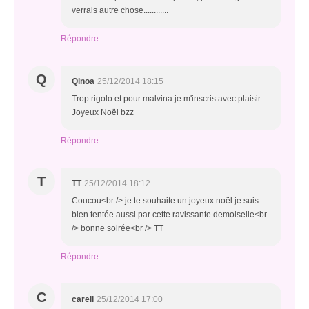
verrais autre chose............
Répondre
Q
Qinoa
25/12/2014 18:15
Trop rigolo et pour malvina je m'inscris avec plaisir
Joyeux Noël bzz
Répondre
T
TT
25/12/2014 18:12
Coucou<br /> je te souhaite un joyeux noël je suis
bien tentée aussi par cette ravissante demoiselle<br
/> bonne soirée<br /> TT
Répondre
C
careli
25/12/2014 17:00