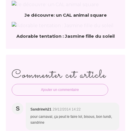
Je découvre: un CAL animal square
Adorable tentation : Jasmine fille du soleil
Commenter cet article
Ajouter un commentaire
S
Sandrineh21
29/12/2014 14:22
pour carnaval, ça peut le faire lol, bisous, bon lundi,
sandrine