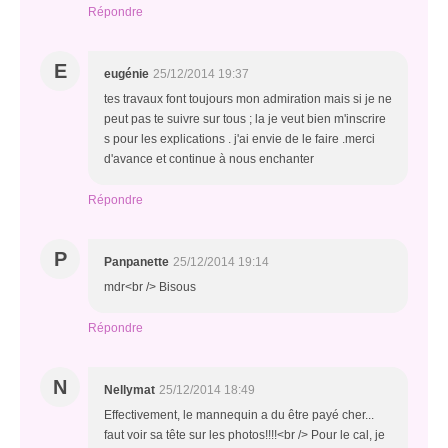
Répondre
E
eugénie
25/12/2014 19:37
tes travaux font toujours mon admiration mais si je ne
peut pas te suivre sur tous ; la je veut bien m'inscrire
s pour les explications . j'ai envie de le faire .merci
d'avance et continue à nous enchanter
Répondre
P
Panpanette
25/12/2014 19:14
mdr<br /> Bisous
Répondre
N
Nellymat
25/12/2014 18:49
Effectivement, le mannequin a du être payé cher...
faut voir sa tête sur les photos!!!!<br /> Pour le cal, je