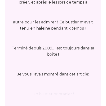
créer...et après je les sors de temps à
autre pour les admirer !! Ce bustier m'avait
tenu en haleine pendant x temps !!
Terminé depuis 2009..il est toujours dans sa
boîte !
Je vous l'avais montré dans cet article:
Un bustier printanier !