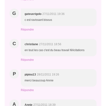
G
gateuxrigolo
27/11/2011 19:36
c est ravissant bisous
Répondre
C
christiane
27/11/2011 18:56
en tout les cas c'est du beau travail félicitations
Répondre
P
pipiou13
28/11/2011 19:26
merci beaucoup Annie
Répondre
A
Annie
27/11/2011 18:39