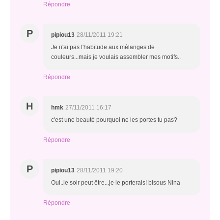
Répondre
P
pipiou13
28/11/2011 19:21
Je n'ai pas l'habitude aux mélanges de
couleurs...mais je voulais assembler mes motifs..
Répondre
H
hmk
27/11/2011 16:17
c'est une beauté pourquoi ne les portes tu pas?
Répondre
P
pipiou13
28/11/2011 19:20
Oui..le soir peut être...je le porterais! bisous Nina
Répondre