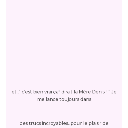
et..." c'est bien vrai ça!! dirait la Mère Denis !! " Je
me lance toujours dans
des trucs incroyables...pour le plaisir de