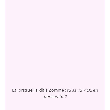
Et lorsque j'ai dit à Zomme :
tu as vu ? Qu'en
penses-tu ?