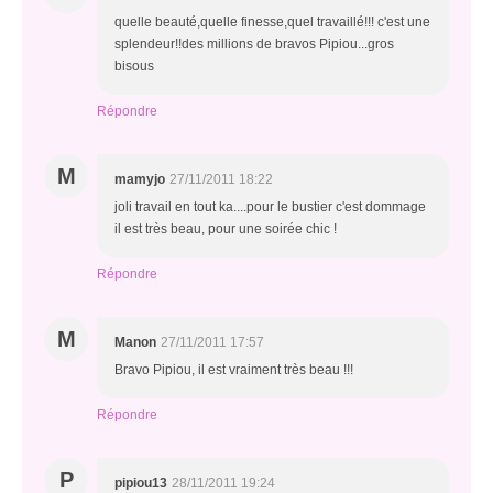
quelle beauté,quelle finesse,quel travaillé!!! c'est une
splendeur!!des millions de bravos Pipiou...gros
bisous
Répondre
M
mamyjo
27/11/2011 18:22
joli travail en tout ka....pour le bustier c'est dommage
il est très beau, pour une soirée chic !
Répondre
M
Manon
27/11/2011 17:57
Bravo Pipiou, il est vraiment très beau !!!
Répondre
P
pipiou13
28/11/2011 19:24