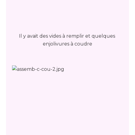
Il y avait des vides à remplir et q
uelques
enjolivures à coudre