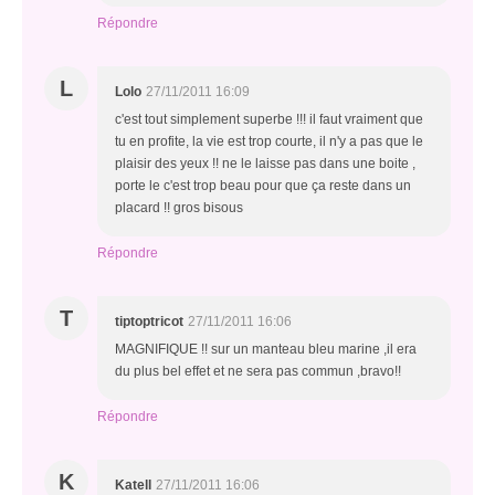
Répondre
L
Lolo
27/11/2011 16:09
c'est tout simplement superbe !!! il faut vraiment que
tu en profite, la vie est trop courte, il n'y a pas que le
plaisir des yeux !! ne le laisse pas dans une boite ,
porte le c'est trop beau pour que ça reste dans un
placard !! gros bisous
Répondre
T
tiptoptricot
27/11/2011 16:06
MAGNIFIQUE !! sur un manteau bleu marine ,il era
du plus bel effet et ne sera pas commun ,bravo!!
Répondre
K
Katell
27/11/2011 16:06