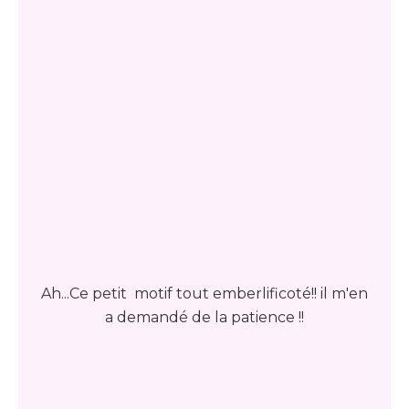
Ah...Ce petit motif tout emberlificoté!! il m'en
a demandé de la patience !!