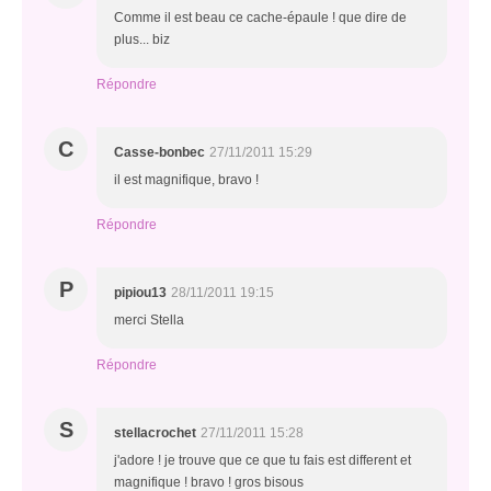
Comme il est beau ce cache-épaule ! que dire de
plus... biz
Répondre
C
Casse-bonbec
27/11/2011 15:29
il est magnifique, bravo !
Répondre
P
pipiou13
28/11/2011 19:15
merci Stella
Répondre
S
stellacrochet
27/11/2011 15:28
j'adore ! je trouve que ce que tu fais est different et
magnifique ! bravo ! gros bisous