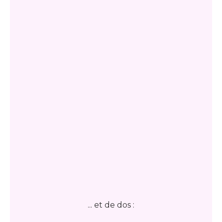
... et de dos
: