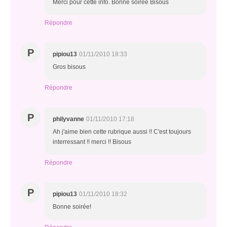
Merci pour cette info. Bonne soirée Bisous
Répondre
P
pipiou13
01/11/2010 18:33
Gros bisous
Répondre
P
philyvanne
01/11/2010 17:18
Ah j'aime bien cette rubrique aussi !! C'est toujours
interressant !! merci !! Bisous
Répondre
P
pipiou13
01/11/2010 18:32
Bonne soirée!