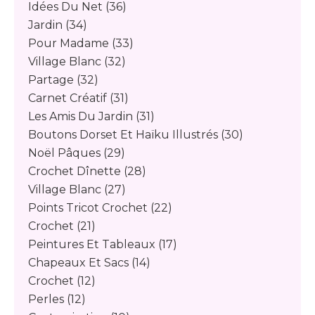
Idées Du Net
(36)
Jardin
(34)
Pour Madame
(33)
Village Blanc
(32)
Partage
(32)
Carnet Créatif
(31)
Les Amis Du Jardin
(31)
Boutons Dorset Et Haïku Illustrés
(30)
Noël Pâques
(29)
Crochet Dînette
(28)
Village Blanc
(27)
Points Tricot Crochet
(22)
Crochet
(21)
Peintures Et Tableaux
(17)
Chapeaux Et Sacs
(14)
Crochet
(12)
Perles
(12)