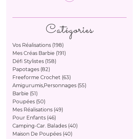
Catégories
Vos Réalisations
(198)
Mes Créas Barbie
(191)
Défi Stylistes
(158)
Papotages
(82)
Freeforme Crochet
(63)
Amigurumis,personnages
(55)
Barbie
(51)
Poupées
(50)
Mes Réalisations
(49)
Pour Enfants
(46)
Camping-Car. Balades
(40)
Maison De Poupées
(40)