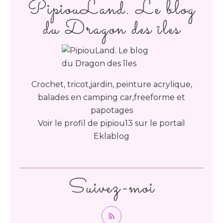
PipiouLand. Le blog
du Dragon des îles
Crochet, tricot,jardin, peinture acrylique,
balades en camping car,freeforme et
papotages
Voir le profil de
pipiou13
sur le portail
Eklablog
Suivez-moi