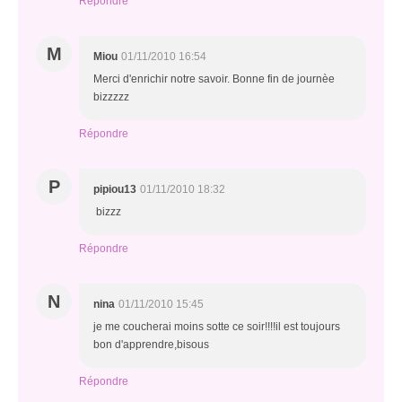
Répondre
M
Miou
01/11/2010 16:54
Merci d'enrichir notre savoir. Bonne fin de journèe
bizzzzz
Répondre
P
pipiou13
01/11/2010 18:32
bizzz
Répondre
N
nina
01/11/2010 15:45
je me coucherai moins sotte ce soir!!!!il est toujours
bon d'apprendre,bisous
Répondre