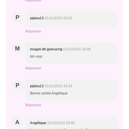
Répondre
P
pipiou13
01/11/2010 20:55
Répondre
M
magali dit gateuxrig
01/11/2010 19:08
bin voui
Répondre
P
pipiou13
01/11/2010 18:34
Bonne soirée Angélique
Répondre
A
Angélique
01/11/2010 18:00