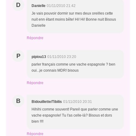
D
Danielle
01/11/2010 21:42
Je vais pouvoir dormir sur mes deux oreilles cette
nuit enn étant moins bête! Hi! Hi! Bonne nuit Bisous
Danielle
Répondre
P
pipiou13
01/11/2010 23:20
parler français comme une vache espagnole ? ben
oui...je connais MDR! bisous
Répondre
B
Bidouillette/Tibilis
01/11/2010 20:31
Hihihi comme souvent! Pareil que parler comme une
vache espagnole! Tu l'as celle-là? Bisous et dors
bien !!!!
Répondre