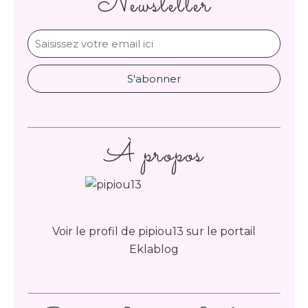
Newsletter
À propos
Voir le profil de
pipiou13
sur le portail
Eklablog