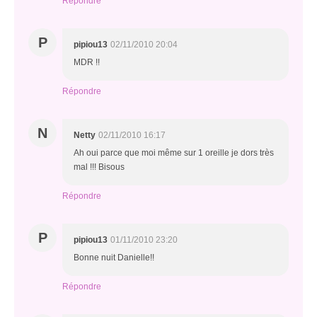
Répondre
P
pipiou13
02/11/2010 20:04
MDR !!
Répondre
N
Netty
02/11/2010 16:17
Ah oui parce que moi même sur 1 oreille je dors très
mal !!! Bisous
Répondre
P
pipiou13
01/11/2010 23:20
Bonne nuit Danielle!!
Répondre