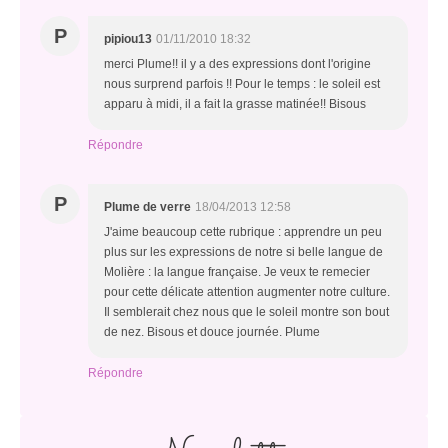
P
pipiou13
01/11/2010 18:32
merci Plume!! il y a des expressions dont l'origine
nous surprend parfois !! Pour le temps : le soleil est
apparu à midi, il a fait la grasse matinée!! Bisous
Répondre
P
Plume de verre
18/04/2013 12:58
J'aime beaucoup cette rubrique : apprendre un peu
plus sur les expressions de notre si belle langue de
Molière : la langue française. Je veux te remecier
pour cette délicate attention augmenter notre culture.
Il semblerait chez nous que le soleil montre son bout
de nez. Bisous et douce journée. Plume
Répondre