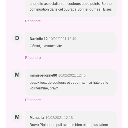
une jolie association de couleurs et de points !Bonne
continuation dans cet ouvrage.Bonne journée ! Bises
Répondre
D
Danielle 12
10/02/2021 12:49
Génial, il avance vite
Répondre
M
mimiepéronne80
10/02/2021 12:46
beaux jeux de couleurs et depoints, j ai hâte de le
voir terminé, bravo
Répondre
M
Manuella
10/02/2021 12:18
Bravo Pipiou ton pull avance bien et en plus j'aime