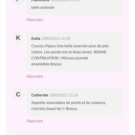
Plaminette
10/02/2021 11:35
belle avancée
Répondre
K
Katia
10/02/2021 11:29
Coucou Pipiou Une belle avancée pour de jolis
coloris. Les points ont un beau rendu. BONNE
CONTINUATION ! !!!Douce journée
ensoleillée.Bisous
Répondre
C
Catherine
10/02/2021 11:10
Superbe association de points et de couleurs,
c'est très beau!<br /> Bisous.
Répondre