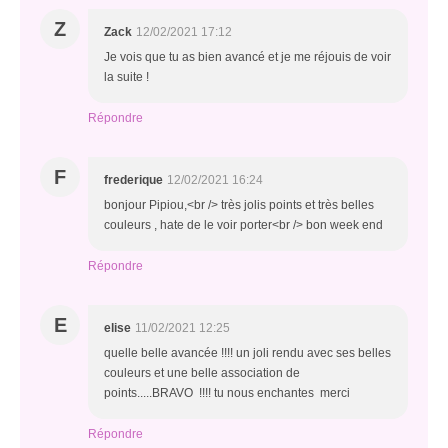
Z
Zack
12/02/2021 17:12
Je vois que tu as bien avancé et je me réjouis de voir
la suite !
Répondre
F
frederique
12/02/2021 16:24
bonjour Pipiou,<br /> très jolis points et très belles
couleurs , hate de le voir porter<br /> bon week end
Répondre
E
elise
11/02/2021 12:25
quelle belle avancée !!!! un joli rendu avec ses belles
couleurs et une belle association de
points.....BRAVO !!!! tu nous enchantes merci
Répondre