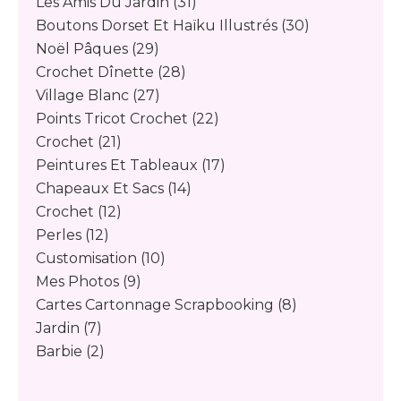
Les Amis Du Jardin
(31)
Boutons Dorset Et Haïku Illustrés
(30)
Noël Pâques
(29)
Crochet Dînette
(28)
Village Blanc
(27)
Points Tricot Crochet
(22)
Crochet
(21)
Peintures Et Tableaux
(17)
Chapeaux Et Sacs
(14)
Crochet
(12)
Perles
(12)
Customisation
(10)
Mes Photos
(9)
Cartes Cartonnage Scrapbooking
(8)
Jardin
(7)
Barbie
(2)