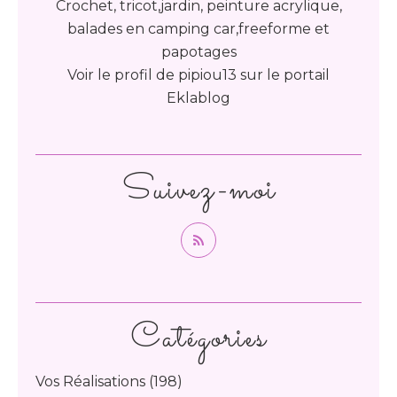
Crochet, tricot,jardin, peinture acrylique,
balades en camping car,freeforme et
papotages
Voir le profil de
pipiou13
sur le portail
Eklablog
Suivez-moi
Catégories
Vos Réalisations
(198)