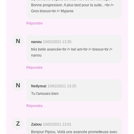
Bonne progression. A plus tard pour la suite...<br />
Gros bisous<br /> Myjanie
Répondre
N
nanou
10/02/2021 13:35
très belle avancée<br /> bel am<br /> bisous<br />
nanou
Répondre
N
Nellymat
10/02/2021 13:25
Tu t'amuses bien
Répondre
Z
Zabou
10/02/2021 13:01
Bonjour Pipiou, Voilà une avancée prometteuse avec