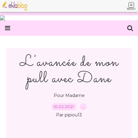
MENU
L'avancée de mon
pull avec Dane
Pour Madame
10.02.2021
…
Par pipiou13