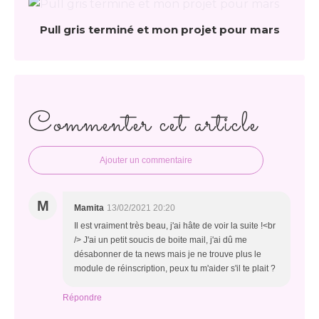
Pull gris terminé et mon projet pour mars
Commenter cet article
Ajouter un commentaire
M
Mamita
13/02/2021 20:20
Il est vraiment très beau, j'ai hâte de voir la suite !<br
/> J'ai un petit soucis de boite mail, j'ai dû me
désabonner de ta news mais je ne trouve plus le
module de réinscription, peux tu m'aider s'il te plait ?
Répondre