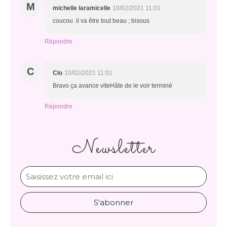
M
michelle laramicelle
10/02/2021 11:01
coucou il va être tout beau ; bisous
Répondre
C
Clo
10/02/2021 11:01
Bravo ça avance viteHâte de le voir terminé
Répondre
Newsletter