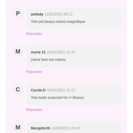
P
patlady
11/02/2021 08:12
Très joli beaux coloris magnifique
Répondre
M
marie 21
10/02/2021 21:37
j'aime bien les coloris
Répondre
C
Carole.D
10/02/2021 21:12
Très belle avancée!<br /> Bisous
Répondre
M
Margotte36
10/02/2021 20:40