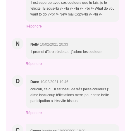
Il est superbe avec ces couleurs que tu fais, je te
félicite ! Bisous<br /> <br /> <br /> <br /> What do you
want to do ?<br /> New mailCopy<br /> <br />
Répondre
N
Nelly
10/02/2021 20:33
Il promet d'être très beau, j'adore les couleurs
Répondre
D
Dane
10/02/2021 19:46
coucou, ce qu' il est beau de très jolies couleurs j'
aime beaucoup félicitations merci pour cette belle
participation a très vite bisous
Répondre
C