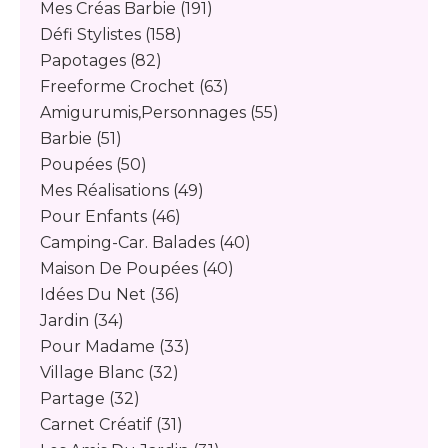
Mes Créas Barbie
(191)
Défi Stylistes
(158)
Papotages
(82)
Freeforme Crochet
(63)
Amigurumis,personnages
(55)
Barbie
(51)
Poupées
(50)
Mes Réalisations
(49)
Pour Enfants
(46)
Camping-Car. Balades
(40)
Maison De Poupées
(40)
Idées Du Net
(36)
Jardin
(34)
Pour Madame
(33)
Village Blanc
(32)
Partage
(32)
Carnet Créatif
(31)