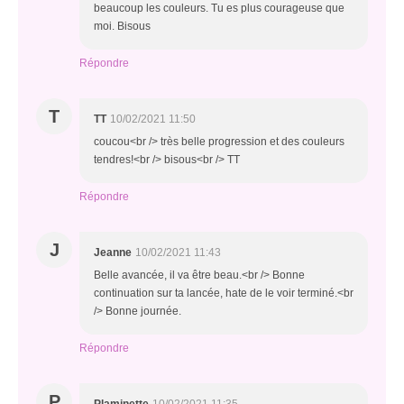
beaucoup les couleurs. Tu es plus courageuse que
moi. Bisous
Répondre
T
TT
10/02/2021 11:50
coucou<br /> très belle progression et des couleurs
tendres!<br /> bisous<br /> TT
Répondre
J
Jeanne
10/02/2021 11:43
Belle avancée, il va être beau.<br /> Bonne
continuation sur ta lancée, hate de le voir terminé.<br
/> Bonne journée.
Répondre
P