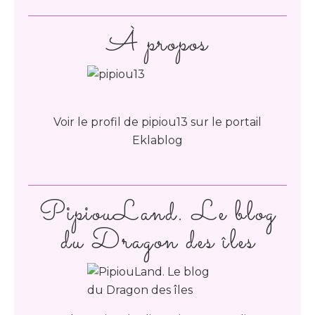
À propos
Voir le profil de
pipiou13
sur le portail
Eklablog
PipiouLand. Le blog
du Dragon des îles