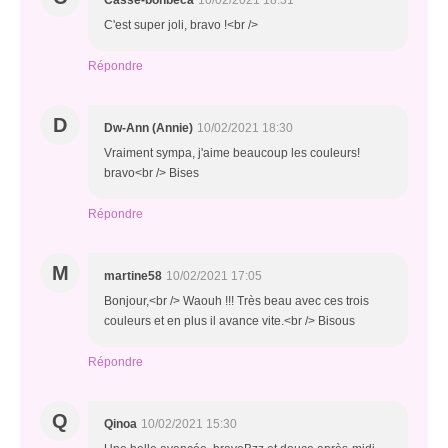
Casse-bonbeca
10/02/2021 18:31
C'est super joli, bravo !<br />
Répondre
D
Dw-Ann (Annie)
10/02/2021 18:30
Vraiment sympa, j'aime beaucoup les couleurs!
bravo<br /> Bises
Répondre
M
martine58
10/02/2021 17:05
Bonjour,<br /> Waouh !!! Très beau avec ces trois
couleurs et en plus il avance vite.<br /> Bisous
Répondre
Q
Qinoa
10/02/2021 15:30