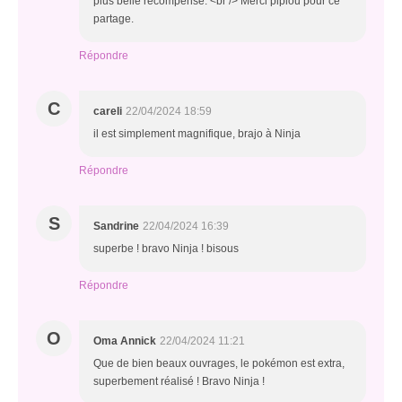
plus belle récompense. <br /> Merci pipiou pour ce
partage.
Répondre
C
careli
22/04/2024 18:59
il est simplement magnifique, brajo à Ninja
Répondre
S
Sandrine
22/04/2024 16:39
superbe ! bravo Ninja ! bisous
Répondre
O
Oma Annick
22/04/2024 11:21
Que de bien beaux ouvrages, le pokémon est extra,
superbement réalisé ! Bravo Ninja !