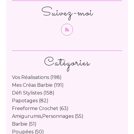
Suivez-moi
Catégories
Vos Réalisations
(198)
Mes Créas Barbie
(191)
Défi Stylistes
(158)
Papotages
(82)
Freeforme Crochet
(63)
Amigurumis,personnages
(55)
Barbie
(51)
Poupées
(50)