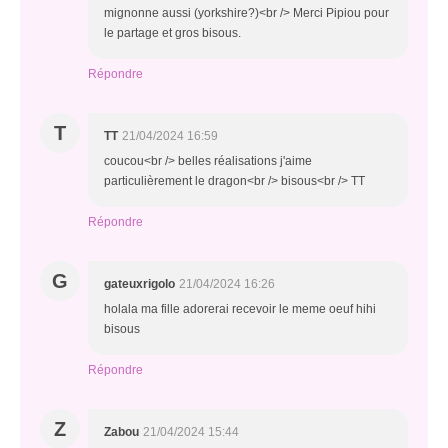
mignonne aussi (yorkshire?)<br /> Merci Pipiou pour
le partage et gros bisous.
Répondre
T
TT
21/04/2024 16:59
coucou<br /> belles réalisations j'aime
particulièrement le dragon<br /> bisous<br /> TT
Répondre
G
gateuxrigolo
21/04/2024 16:26
holala ma fille adorerai recevoir le meme oeuf hihi
bisous
Répondre
Z
Zabou
21/04/2024 15:44