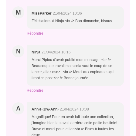
M
MissParker
21/04/2024 10:36
Félicitations à Ninja <br /> Bon dimanche, bisous
Répondre
N
Ninja
21/04/2024 10:16
Merci Pipiou d'avoir publié mon message. <br />
Beaucoup de travail mais cela vaut le coup de se
lancer, allez osez...<br /> Merci aux copinautes qui
liront ce post.<br /> Bonne journée
Répondre
A
Annie (Dw-Ann)
21/04/2024 10:08
Magnifique! Pour en avoir fait toute une collection,
j'imagine bien le travail derrière cette petite bestiole!
Bravo et merci pour le lien<br /> Bises à toutes les
deux