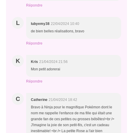
Répondre
L
lubyemy38
22/04/2024 10:40
de bien belles réalisations, bravo
Répondre
K
Kris
21/04/2024 21:56
Mon petit adorerai
Répondre
C
Catherine
21/04/2024 18:42
Bravo à Ninja pour le magnifique Pokémon dont le
nom me rappelle l'enfance de ma fille qui était une
grande fan de ces petites ou grosses bébêtes!<br />
J'imagine la joie de son petit-fils, c'est un cadeau
inestimable! <br /> La petite Rose a l'air bien