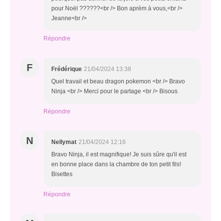
pour Noël ??????<br /> Bon aprèm à vous,<br />
Jeanne<br />
Répondre
F
Frédérique
21/04/2024 13:38
Quel travail et beau dragon pokemon <br /> Bravo
Ninja <br /> Merci pour le partage <br /> Bisous
Répondre
N
Nellymat
21/04/2024 12:16
Bravo Ninja, il est magnifique! Je suis sûre qu'il est
en bonne place dans la chambre de ton petit fils!
Bisettes
Répondre