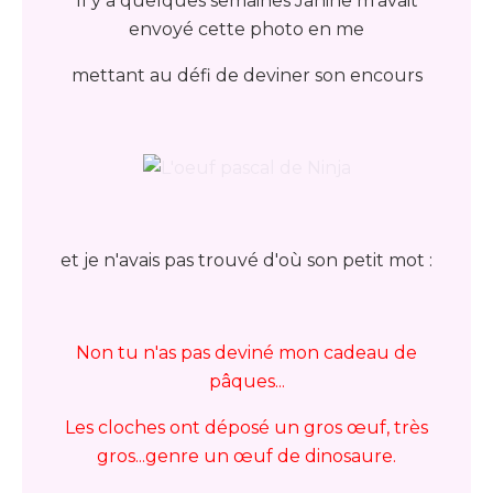
Il y a quelques semaines Janine m'avait
envoyé cette photo en me
mettant au défi de deviner son encours
et je n'avais pas trouvé d'où son petit mot :
Non tu n'as pas deviné mon cadeau de
pâques...
Les cloches ont déposé un gros œuf, très
gros...genre un œuf de dinosaure.