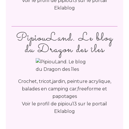
Voir le profil de
pipiou13
sur le portail
Eklablog
PipiouLand. Le blog
du Dragon des îles
Crochet, tricot,jardin, peinture acrylique,
balades en camping car,freeforme et
papotages
Voir le profil de
pipiou13
sur le portail
Eklablog