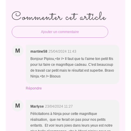
Commenter cet article
Ajouter un commentaire
M
martine58
25/04/2024 11:43
Bonjour Pipiou,<br /> Il faut que tu l'aime ton petit fils
pour lui faire ce magnifique cadeau. C'est beaucoup
de travail car petit mais le résultat est superbe. Bravo
Ninja.<br /> Bisous
Répondre
M
Marlyse
23/04/2024 11:27
Félicitations à Ninja pour cette magnifique
réalisation, que ne ferait on pas pour nos petits
enfants. Et voir leurs joies dans leurs yeux est notre