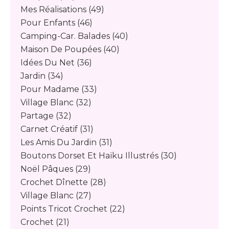
Mes Réalisations
(49)
Pour Enfants
(46)
Camping-Car. Balades
(40)
Maison De Poupées
(40)
Idées Du Net
(36)
Jardin
(34)
Pour Madame
(33)
Village Blanc
(32)
Partage
(32)
Carnet Créatif
(31)
Les Amis Du Jardin
(31)
Boutons Dorset Et Haïku Illustrés
(30)
Noël Pâques
(29)
Crochet Dînette
(28)
Village Blanc
(27)
Points Tricot Crochet
(22)
Crochet
(21)