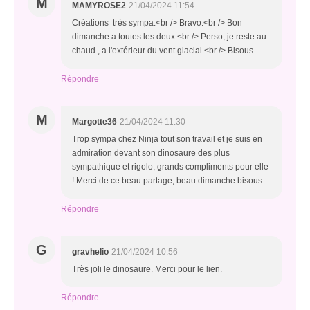
M
MAMYROSE2
21/04/2024 11:54
Créations très sympa.<br /> Bravo.<br /> Bon
dimanche a toutes les deux.<br /> Perso, je reste au
chaud , a l'extérieur du vent glacial.<br /> Bisous
Répondre
M
Margotte36
21/04/2024 11:30
Trop sympa chez Ninja tout son travail et je suis en
admiration devant son dinosaure des plus
sympathique et rigolo, grands compliments pour elle
! Merci de ce beau partage, beau dimanche bisous
Répondre
G
gravhelio
21/04/2024 10:56
Très joli le dinosaure. Merci pour le lien.
Répondre