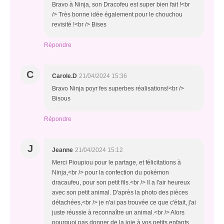
Bravo à Ninja, son Dracofeu est super bien fait !<br
/> Très bonne idée également pour le chouchou
revisité !<br /> Bises
Répondre
C
Carole.D
21/04/2024 15:36
Bravo Ninja poyr fes superbes réalisations!<br />
Bisous
Répondre
J
Jeanne
21/04/2024 15:12
Merci Pioupiou pour le partage, et félicitations à
Ninja,<br /> pour la confection du pokémon
dracaufeu, pour son petit fils.<br /> Il a l'air heureux
avec son petit animal. D'après la photo des pièces
détachées,<br /> je n'ai pas trouvée ce que c'était, j'ai
juste réussie à reconnaître un animal.<br /> Alors
pourquoi pas donner de la joie à vos petits enfants