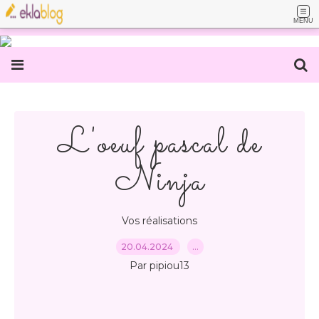
MENU
L'oeuf pascal de
Ninja
Vos réalisations
20.04.2024
…
Par pipiou13