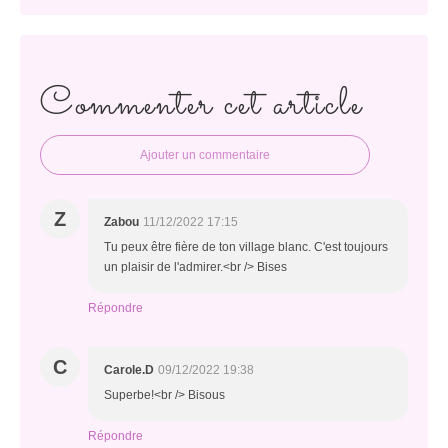
Commenter cet article
Ajouter un commentaire
Z
Zabou
11/12/2022 17:15
Tu peux être fière de ton village blanc. C'est toujours
un plaisir de l'admirer.<br /> Bises
Répondre
C
Carole.D
09/12/2022 19:38
Superbe!<br /> Bisous
Répondre