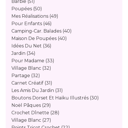
Barbie
(51)
Poupées
(50)
Mes Réalisations
(49)
Pour Enfants
(46)
Camping-Car. Balades
(40)
Maison De Poupées
(40)
Idées Du Net
(36)
Jardin
(34)
Pour Madame
(33)
Village Blanc
(32)
Partage
(32)
Carnet Créatif
(31)
Les Amis Du Jardin
(31)
Boutons Dorset Et Haïku Illustrés
(30)
Noël Pâques
(29)
Crochet Dînette
(28)
Village Blanc
(27)
Points Tricot Crochet
(22)