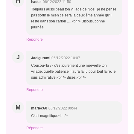
H
hades
06/12/2022 11:50
Toujours aussi beau ton village de Noël, je ne pense
pas sortir le mien ce sera la deuxième année qu'il
reste dans son carton .....<br /> Bisous, bonne
journée
Répondre
J
Jadigurumi
06/12/2022 10:07
Coucou<br /> c'est purement une merveille ton
village, quelle patience il aura fallu pour tout faire, je
suis admirative.<br /> Bises.<br />
Répondre
M
mariec60
06/12/2022 09:44
C'est magnifique<br />
Répondre