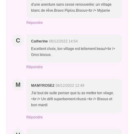
d'une aventure sans cesse renouvelée: un village
blanc de rêve.Bravo Pipiou.Bisous<br /> Myjanie
Répondre
C
Catherine
06/12/2022 14:54
Excellent choix, ton village est tellement beau!<br />
Gros bisous.
Répondre
M
MAMYROSE2
06/12/2022 12:48
J'ai tout de suite penser que tu as mettre ton vilage.
<br /> Un défi superbement réussi.<br /> Bisous et
bon mardi
Répondre