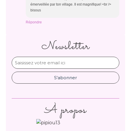
émerveillée par ton village. Il est magnifique! <br />
bisous
Répondre
Newsletter
À propos