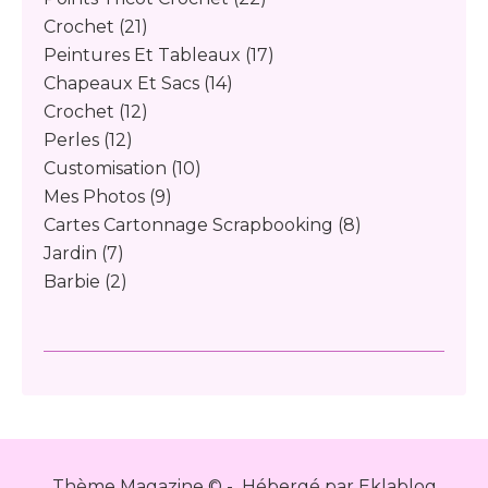
Crochet
(21)
Peintures Et Tableaux
(17)
Chapeaux Et Sacs
(14)
Crochet
(12)
Perles
(12)
Customisation
(10)
Mes Photos
(9)
Cartes Cartonnage Scrapbooking
(8)
Jardin
(7)
Barbie
(2)
Thème Magazine © - Hébergé par
Eklablog