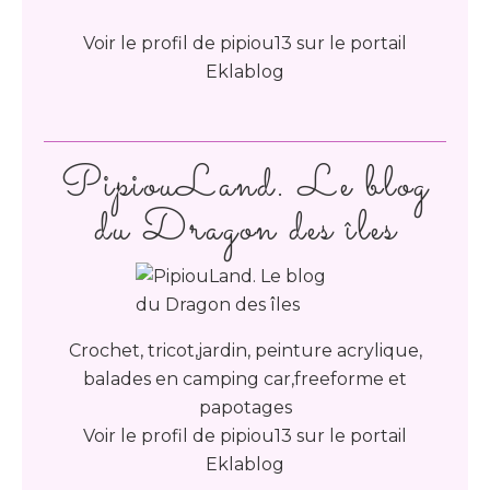
Voir le profil de
pipiou13
sur le portail
Eklablog
PipiouLand. Le blog
du Dragon des îles
Crochet, tricot,jardin, peinture acrylique,
balades en camping car,freeforme et
papotages
Voir le profil de
pipiou13
sur le portail
Eklablog