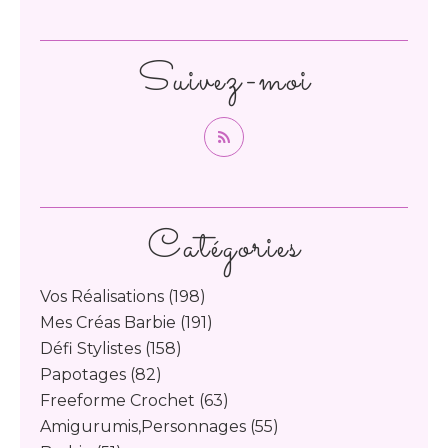
Suivez-moi
Catégories
Vos Réalisations
(198)
Mes Créas Barbie
(191)
Défi Stylistes
(158)
Papotages
(82)
Freeforme Crochet
(63)
Amigurumis,personnages
(55)