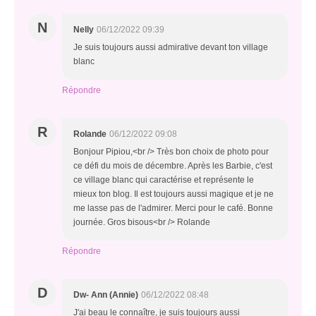
N
Nelly
06/12/2022 09:39
Je suis toujours aussi admirative devant ton village
blanc
Répondre
R
Rolande
06/12/2022 09:08
Bonjour Pipiou,<br /> Très bon choix de photo pour
ce défi du mois de décembre. Après les Barbie, c'est
ce village blanc qui caractérise et représente le
mieux ton blog. Il est toujours aussi magique et je ne
me lasse pas de l'admirer. Merci pour le café. Bonne
journée. Gros bisous<br /> Rolande
Répondre
D
Dw- Ann (Annie)
06/12/2022 08:48
J'ai beau le connaître, je suis toujours aussi