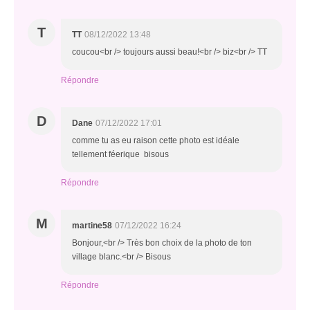
T
TT
08/12/2022 13:48
coucou<br /> toujours aussi beau!<br /> biz<br /> TT
Répondre
D
Dane
07/12/2022 17:01
comme tu as eu raison cette photo est idéale
tellement féerique bisous
Répondre
M
martine58
07/12/2022 16:24
Bonjour,<br /> Très bon choix de la photo de ton
village blanc.<br /> Bisous
Répondre