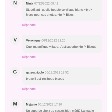
N
Ninja
07/12/2022 08:42
Stupéfiant , quelle beauté ce village blanc. <br />
Merci pour ces photos. <br /> Bises
Répondre
V
Véronique
06/12/2022 22:25
Quel magnifique village, c'est superbe.<br /> Bisous
Répondre
G
gateuxrigolo
06/12/2022 19:52
bravo il est tres beau bisous
Répondre
M
Myjanie
06/12/2022 17:30
Un superbe choix au succès bien mérité.La magie