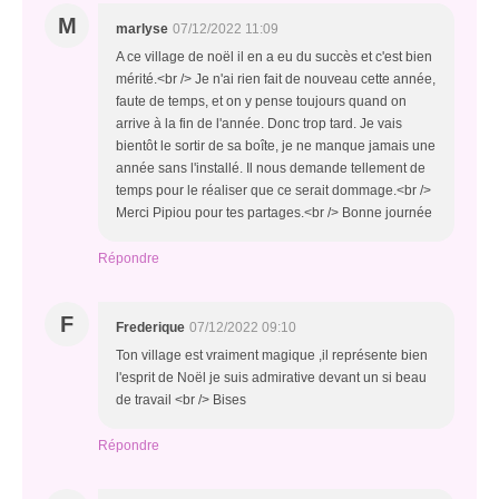
M
marlyse
07/12/2022 11:09
A ce village de noël il en a eu du succès et c'est bien
mérité.<br /> Je n'ai rien fait de nouveau cette année,
faute de temps, et on y pense toujours quand on
arrive à la fin de l'année. Donc trop tard. Je vais
bientôt le sortir de sa boîte, je ne manque jamais une
année sans l'installé. Il nous demande tellement de
temps pour le réaliser que ce serait dommage.<br />
Merci Pipiou pour tes partages.<br /> Bonne journée
Répondre
F
Frederique
07/12/2022 09:10
Ton village est vraiment magique ,il représente bien
l'esprit de Noël je suis admirative devant un si beau
de travail <br /> Bises
Répondre