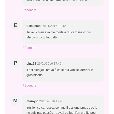
Répondre
E
Eliloupalb
29/01/2016 18:42
Je veux bien avoir le modèle du carosse.<br />
Merci<br /> Eliloupalb
Répondre
P
pina58
29/01/2016 17:45
il est bien joli bravo à celle qui vont le faire<br />
gros bisous
Répondre
M
mamyjo
29/01/2016 17:40
très joli ce carrosse...comme il y a longtemps que je
ne suis pas passée - travail oblige- j'en profite pour