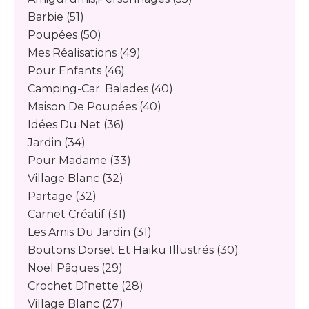
Barbie
(51)
Poupées
(50)
Mes Réalisations
(49)
Pour Enfants
(46)
Camping-Car. Balades
(40)
Maison De Poupées
(40)
Idées Du Net
(36)
Jardin
(34)
Pour Madame
(33)
Village Blanc
(32)
Partage
(32)
Carnet Créatif
(31)
Les Amis Du Jardin
(31)
Boutons Dorset Et Haïku Illustrés
(30)
Noël Pâques
(29)
Crochet Dînette
(28)
Village Blanc
(27)