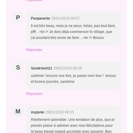
Répondre
P
Panpanette
29/01/2016 09:57
Il est très beau, mais je ne peux, hélas, pas tout faire,
pfff ...<br /> Je dois déjà commencer le village, que
j'ai pourtant très envie de faire ...<br /> Bisous
Répondre
S
Sandrineh21
29/01/2016 09:26
sublime ! encore une fois, je passe mon tour ! bisous
et bonne journée, sandrine
Répondre
M
myjanie
29/01/2016 08:55
Réellement splendide. Une tentation de plus, que je
prends plaisir à admirer avec mes félicitations pour
le beau travail soigné accompli avec passion. Bon