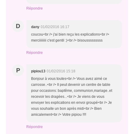
Répondre
D
dany
01/02/2016 16:17
coucou<br /> j'ai bien reçu les explications<br />
merciiiiiiii c'est gentil :)<br /> bisousssssssss
Répondre
P
pipiou13
01/02/2016 15:18
Bonjour à vous toutes<br /> Vous avez aimé ce
carrosse..<br /> Il peut devenir un centre de table
pour occasions: baptême, communion,mariage..et
recevoir les dragées...<br /> Je viens de vous
envoyer les explications en envoi groupé<br /> Je
vous souhaite un bon après midi<br /> Bien
amicalement<br /> Votre pipiou !!!!
Répondre