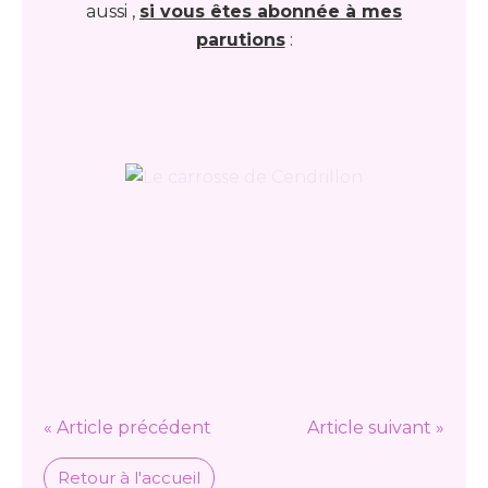
aussi ,
si vous êtes abonnée à mes
parutions
:
« Article précédent
Article suivant »
Retour à l'accueil