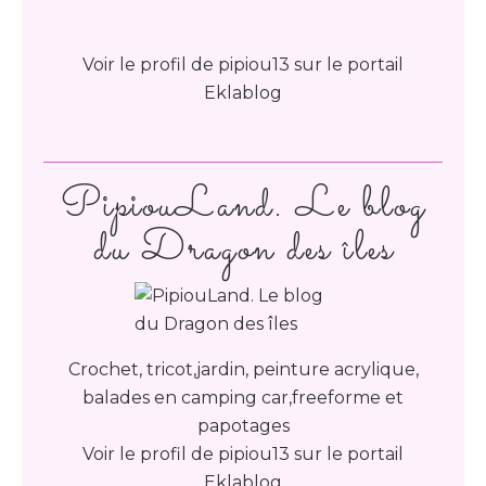
Voir le profil de
pipiou13
sur le portail
Eklablog
PipiouLand. Le blog
du Dragon des îles
Crochet, tricot,jardin, peinture acrylique,
balades en camping car,freeforme et
papotages
Voir le profil de
pipiou13
sur le portail
Eklablog