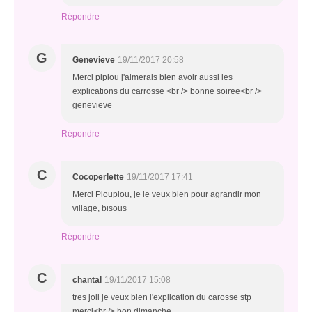
Répondre
G
Genevieve
19/11/2017 20:58
Merci pipiou j'aimerais bien avoir aussi les
explications du carrosse <br /> bonne soiree<br />
genevieve
Répondre
C
Cocoperlette
19/11/2017 17:41
Merci Pioupiou, je le veux bien pour agrandir mon
village, bisous
Répondre
C
chantal
19/11/2017 15:08
tres joli je veux bien l'explication du carosse stp
merci<br /> bon dimanche