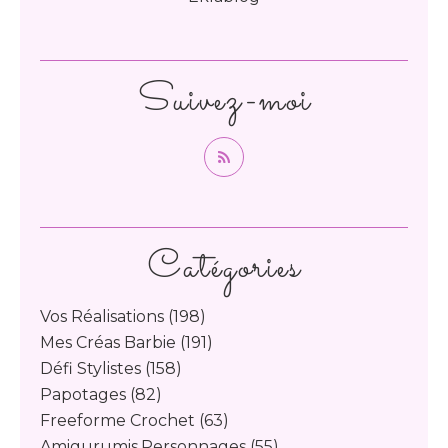
Suivez-moi
Catégories
Vos Réalisations
(198)
Mes Créas Barbie
(191)
Défi Stylistes
(158)
Papotages
(82)
Freeforme Crochet
(63)
Amigurumis,personnages
(55)