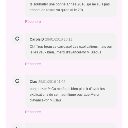
te souhaiter une bonne année 2016, (je ne suis pas
encore en retard vu qu'on ai le 29)
Répondre
C
Carole.D
29/01/2016 16:11
Oh! Trop beau ce carrosse! Les explications mais oui
je les veux bien...merci d'avance!<br /> Bisous
Répondre
C
Clau
29/01/2016 11:02
bonjour<br /> Ca me ferait bien plaisir d'avoir les
explications de ce magnifique ouvrage.Merci
d'avance<br /> Clau
Répondre