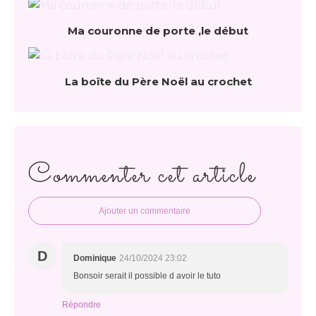
Ma couronne de porte ,le début
La boîte du Père Noël au crochet
Commenter cet article
Ajouter un commentaire
D
Dominique
24/10/2024 23:02
Bonsoir serait il possible d avoir le tuto
Répondre