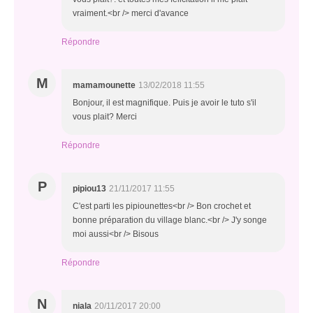
vraiment.<br /> merci d'avance
Répondre
M
mamamounette
13/02/2018 11:55
Bonjour, il est magnifique. Puis je avoir le tuto s'il
vous plait? Merci
Répondre
P
pipiou13
21/11/2017 11:55
C'est parti les pipiounettes<br /> Bon crochet et
bonne préparation du village blanc.<br /> J'y songe
moi aussi<br /> Bisous
Répondre
N
niala
20/11/2017 20:00