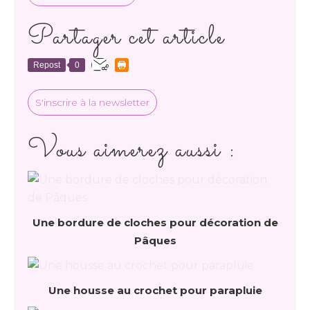
Partager cet article
Repost
0
S'inscrire à la newsletter
Vous aimerez aussi :
Une bordure de cloches pour décoration de
Pâques
Une housse au crochet pour parapluie