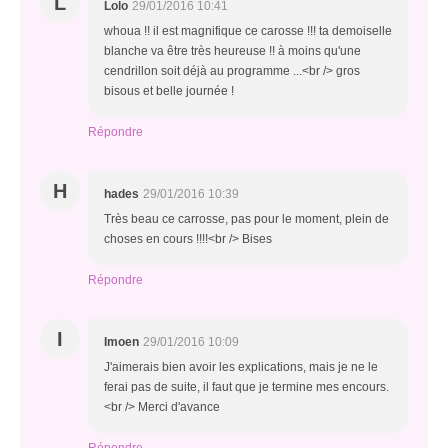
L
Lolo
29/01/2016 10:41
whoua !! il est magnifique ce carosse !!! ta demoiselle
blanche va être très heureuse !! à moins qu'une
cendrillon soit déjà au programme ...<br /> gros
bisous et belle journée !
Répondre
H
hades
29/01/2016 10:39
Très beau ce carrosse, pas pour le moment, plein de
choses en cours !!!!<br /> Bises
Répondre
I
Imoen
29/01/2016 10:09
J'aimerais bien avoir les explications, mais je ne le
ferai pas de suite, il faut que je termine mes encours.
<br /> Merci d'avance