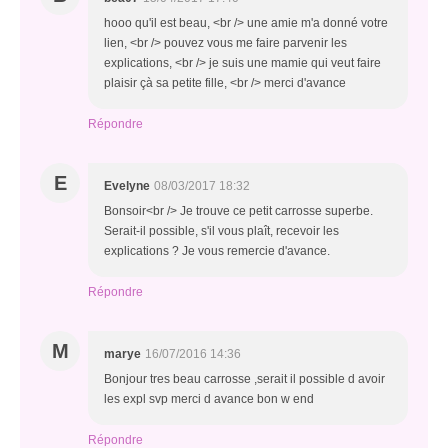
hooo qu'il est beau, <br /> une amie m'a donné votre
lien, <br /> pouvez vous me faire parvenir les
explications, <br /> je suis une mamie qui veut faire
plaisir çà sa petite fille, <br /> merci d'avance
Répondre
E
Evelyne
08/03/2017 18:32
Bonsoir<br /> Je trouve ce petit carrosse superbe.
Serait-il possible, s'il vous plaît, recevoir les
explications ? Je vous remercie d'avance.
Répondre
M
marye
16/07/2016 14:36
Bonjour tres beau carrosse ,serait il possible d avoir
les expl svp merci d avance bon w end
Répondre