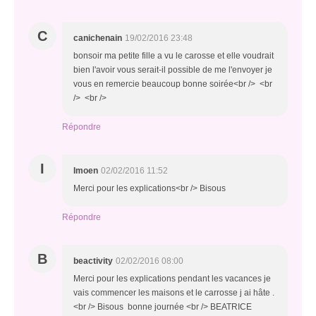
C
canichenain
19/02/2016 23:48
bonsoir ma petite fille a vu le carosse et elle voudrait
bien l'avoir vous serait-il possible de me l'envoyer je
vous en remercie beaucoup bonne soirée<br /> <br
/> <br />
Répondre
I
Imoen
02/02/2016 11:52
Merci pour les explications<br /> Bisous
Répondre
B
beactivity
02/02/2016 08:00
Merci pour les explications pendant les vacances je
vais commencer les maisons et le carrosse j ai hâte .
<br /> Bisous bonne journée <br /> BEATRICE