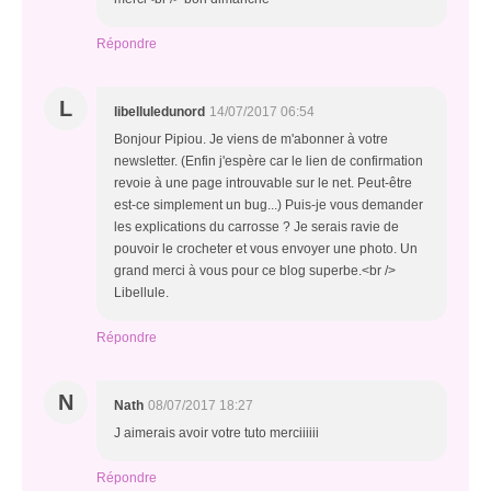
Répondre
L
libelluledunord
14/07/2017 06:54
Bonjour Pipiou. Je viens de m'abonner à votre
newsletter. (Enfin j'espère car le lien de confirmation
revoie à une page introuvable sur le net. Peut-être
est-ce simplement un bug...) Puis-je vous demander
les explications du carrosse ? Je serais ravie de
pouvoir le crocheter et vous envoyer une photo. Un
grand merci à vous pour ce blog superbe.<br />
Libellule.
Répondre
N
Nath
08/07/2017 18:27
J aimerais avoir votre tuto merciiiiii
Répondre