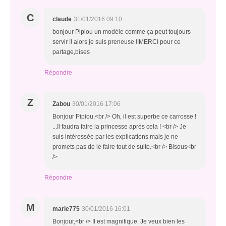
C
claude
31/01/2016 09:10
bonjour Pipiou un modèle comme ça peut toujours
servir !! alors je suis preneuse !!MERCI pour ce
partage,bises
Répondre
Z
Zabou
30/01/2016 17:06
Bonjour Pipiou,<br /> Oh, il est superbe ce carrosse !
...Il faudra faire la princesse après cela ! <br /> Je
suis intéressée par les explications mais je ne
promets pas de le faire tout de suite.<br /> Bisous<br
/>
Répondre
M
marie775
30/01/2016 16:01
Bonjour,<br /> Il est magnifique. Je veux bien les