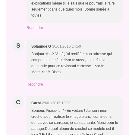
explications même si je sais que le pourrais le faire
seulement dans quelques mois. Bonne soirée a
toutes
Répondre
S
Solannge G
30/01/2016 14:50
Bonjour <br /> Voilà j 'ai rectifiée mon adresse qui
comportait une faute!<br /> aussi je te refait la
demande pour ce ravissant carrosse ...<br />
Merci <br /> Bises
Répondre
C
Carol
29/01/2016 19:01
Bonjour, Pipiou<br /> En voiture ! J'ai sorti mon
crochet pour réaliser le village blanc...continuons
donc avec ce carrosse, je suis partante. Merci pour le
partage.De quel album de crochet ce modèle est-il
issu ? Est-il si ancien que cela ?<br /> Carol