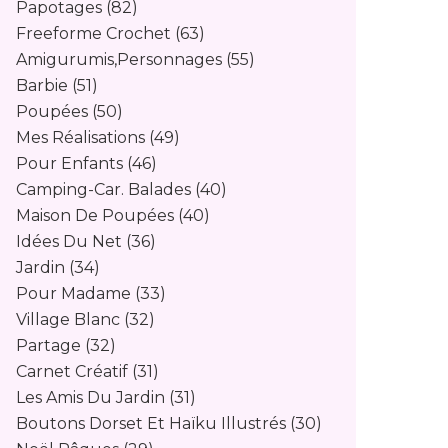
Papotages
(82)
Freeforme Crochet
(63)
Amigurumis,personnages
(55)
Barbie
(51)
Poupées
(50)
Mes Réalisations
(49)
Pour Enfants
(46)
Camping-Car. Balades
(40)
Maison De Poupées
(40)
Idées Du Net
(36)
Jardin
(34)
Pour Madame
(33)
Village Blanc
(32)
Partage
(32)
Carnet Créatif
(31)
Les Amis Du Jardin
(31)
Boutons Dorset Et Haïku Illustrés
(30)