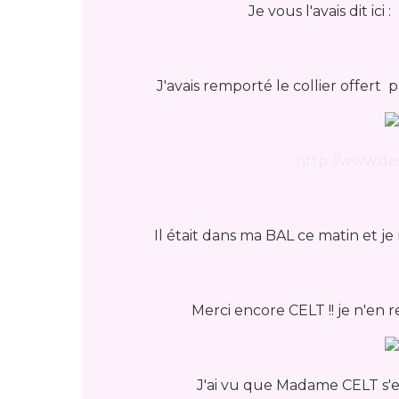
Je vous l'avais dit ici 
J'avais remporté le collier offert p
http://www.des
Il était dans ma BAL ce matin et je 
Merci encore CELT !! je n'en re
J'ai vu que Madame CELT s'est