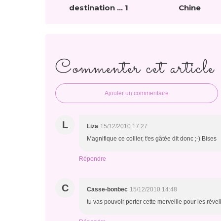
destination ... 1
Chine
Commenter cet article
Ajouter un commentaire
L
Liza
15/12/2010 17:27
Magnifique ce collier, t'es gâtée dit donc ;-) Bises
Répondre
C
Casse-bonbec
15/12/2010 14:48
tu vas pouvoir porter cette merveille pour les réveil