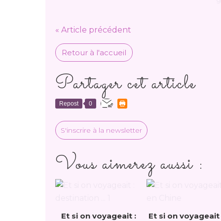
« Article précédent
Retour à l'accueil
Partager cet article
Repost
0
S'inscrire à la newsletter
Vous aimerez aussi :
Et si on voyageait :
Et si on voyageait