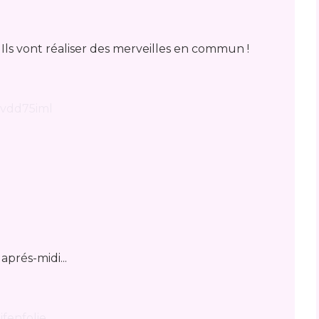
ls vont réaliser des merveilles en commun !
aprés-midi...
ifenfolie.