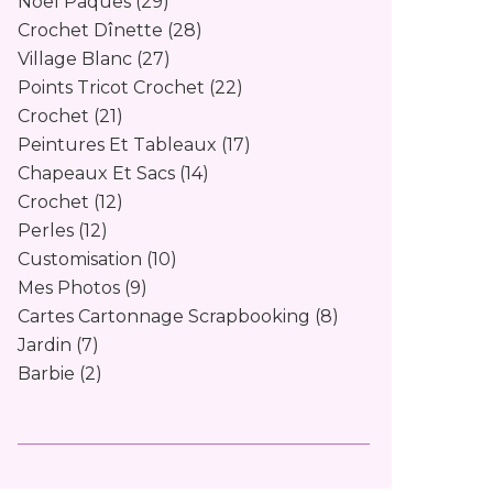
Noël Pâques
(29)
Crochet Dînette
(28)
Village Blanc
(27)
Points Tricot Crochet
(22)
Crochet
(21)
Peintures Et Tableaux
(17)
Chapeaux Et Sacs
(14)
Crochet
(12)
Perles
(12)
Customisation
(10)
Mes Photos
(9)
Cartes Cartonnage Scrapbooking
(8)
Jardin
(7)
Barbie
(2)