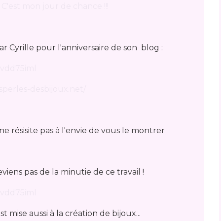
:
C'est mon jour de chance !!!
ar Cyrille pour l'anniversaire de son blog :
perles-desbijoux.net/
ne résisite pas à l'envie de vous le montrer
viens pas de la minutie de ce travail !
 mise aussi à la création de bijoux...