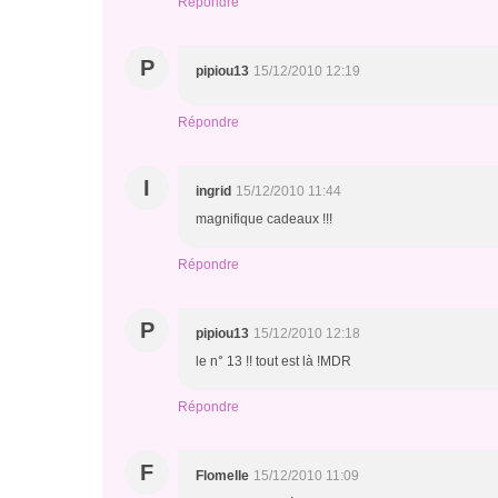
Répondre
P
pipiou13
15/12/2010 12:19
Répondre
I
ingrid
15/12/2010 11:44
magnifique cadeaux !!!
Répondre
P
pipiou13
15/12/2010 12:18
le n° 13 !! tout est là !MDR
Répondre
F
Flomelle
15/12/2010 11:09