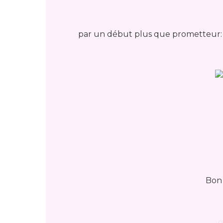
par un début plus que prometteur: I
Bon 
g