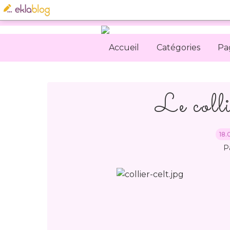
Accueil
Catégories
Pa
Le colli
18.
P