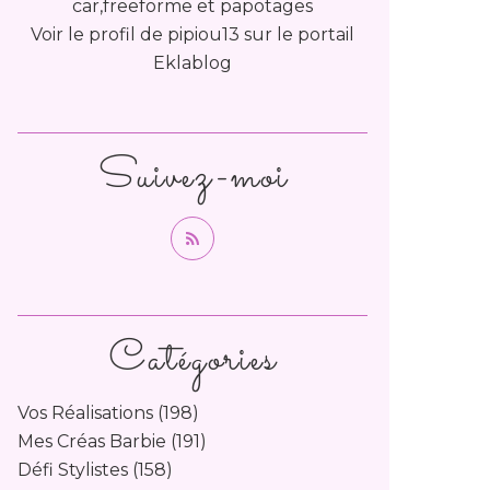
car,freeforme et papotages
Voir le profil de
pipiou13
sur le portail
Eklablog
Suivez-moi
Catégories
Vos Réalisations
(198)
Mes Créas Barbie
(191)
Défi Stylistes
(158)