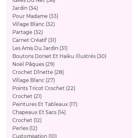
Idées Du Net
(36)
Jardin
(34)
Pour Madame
(33)
Village Blanc
(32)
Partage
(32)
Carnet Créatif
(31)
Les Amis Du Jardin
(31)
Boutons Dorset Et Haïku Illustrés
(30)
Noël Pâques
(29)
Crochet Dînette
(28)
Village Blanc
(27)
Points Tricot Crochet
(22)
Crochet
(21)
Peintures Et Tableaux
(17)
Chapeaux Et Sacs
(14)
Crochet
(12)
Perles
(12)
Customisation
(10)