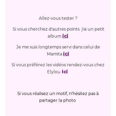
Allez-vous tester ?
Si vous cherchez d'autres points j'ai un petit
ici
album
Je me suis longtemps servi dans celui de
ici
Mamita
Si vous préférez les vidéos rendez-vous chez
Ici
Elylou
Si vous réalisez un motif, n'hésitez pas à
partager la photo