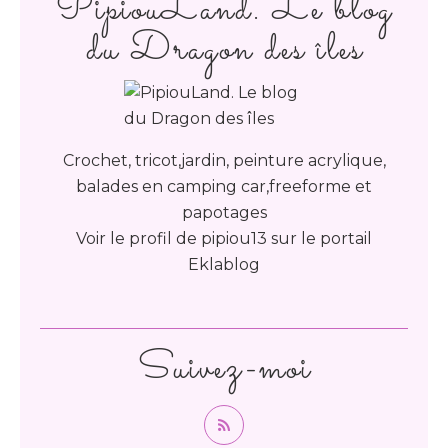
PipiouLand. Le blog
du Dragon des îles
Crochet, tricot,jardin, peinture acrylique,
balades en camping car,freeforme et
papotages
Voir le profil de
pipiou13
sur le portail
Eklablog
Suivez-moi