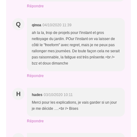
Répondre
Q
qinoa
04/10/2020 11:39
ah la la, trop de projets pour l'instant et gros
nettoyage du jardin. POur l'instant on va laisser de
côté le "freeform" avec regret, mais je ne peux pas
rallonger mes journées. De toute façon cela ne serait
pas raisonnable, la fatigue est très présente.<br />
bzz et doux dimanche
Répondre
H
hades
03/10/2020 10:11
Merci pour les explications, je vais garder si un jour
je me décide .....<br /> Bises
Répondre