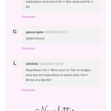
explications et les liens!<br /> Bon week-end<br />
Isa
Répondre
G
gateuxrigolo
02/10/2020 15:27
sympa bisous
Répondre
L
LINOU81
02/10/2020 15:15
Magnifique !<br /> Merci pour ce Tuto en Images
ainsi que les explications et autres liens !<br />
Bizsss et à Bientôt !
Répondre
Newsletter