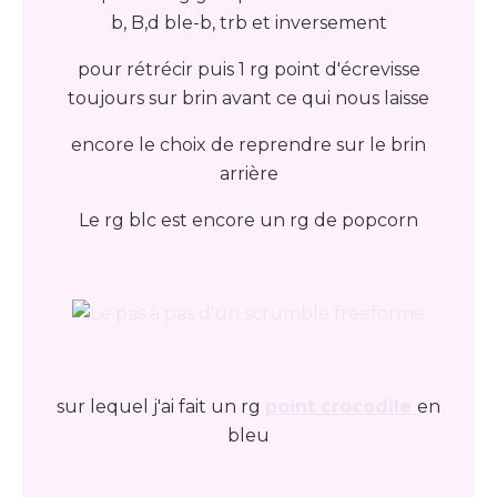
b, B,d ble-b, trb et inversement
pour rétrécir puis 1 rg point d'écrevisse
toujours sur brin avant ce qui nous laisse
encore le choix de reprendre sur le brin
arrière
Le rg blc est encore un rg de popcorn
sur lequel j'ai fait un rg
point crocodile
en
bleu