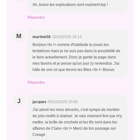
Ah, bravo tes explications sont vraiment top !
Répondre
M
martine58
10/10/2020 16:13
Bonjour,<br /> comme d'habitude tu joues les
tentatrices mais je ne suis pas dans la possibilité de
le faire actuellement. Donc je garde ta page dans
mes favoris et je pense qu'un jour j'y reviendrai. J'ai
hâte de voir ce que ferons les filles.<br /> Bisous
Répondre
J
jacques
05/10/2020 20:06
J'ai adoré les mois décorés, c'est sympa de montrer
de jolis motifs à réaliser. Je vais vraiment finir par m'y
mettre. la boîte de crochets et les fils sont dans les
affaires de Claire.<br /> Merci de ton passage sur
Creagil.