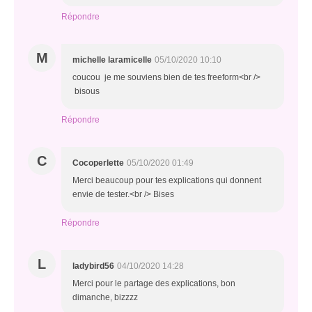
Répondre
M
michelle laramicelle
05/10/2020 10:10
coucou je me souviens bien de tes freeform<br />
bisous
Répondre
C
Cocoperlette
05/10/2020 01:49
Merci beaucoup pour tes explications qui donnent
envie de tester.<br /> Bises
Répondre
L
ladybird56
04/10/2020 14:28
Merci pour le partage des explications, bon
dimanche, bizzzz