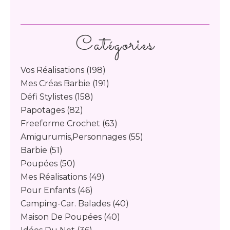
Catégories
Vos Réalisations
(198)
Mes Créas Barbie
(191)
Défi Stylistes
(158)
Papotages
(82)
Freeforme Crochet
(63)
Amigurumis,personnages
(55)
Barbie
(51)
Poupées
(50)
Mes Réalisations
(49)
Pour Enfants
(46)
Camping-Car. Balades
(40)
Maison De Poupées
(40)