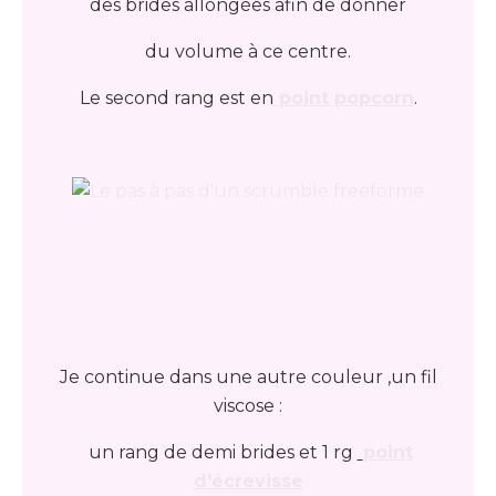
des brides allongées afin de donner
du volume à ce centre.
Le second rang est en
point popcorn
.
Je continue dans une autre couleur ,un fil
viscose :
un rang de demi brides et 1 rg
point
d'écrevisse