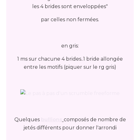
les 4 brides sont enveloppées"
par celles non fermées.
en gris:
1 ms sur chacune 4 brides..1 bride allongée
entre les motifs (piquer sur le rg gris)
Quelques
bullions
composés de nombre de
jetés différents pour donner l'arrondi