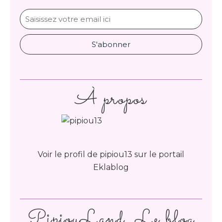
À propos
Voir le profil de
pipiou13
sur le portail
Eklablog
PipiouLand. Le blog