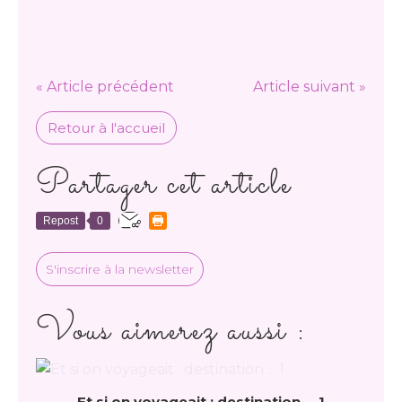
« Article précédent
Article suivant »
Retour à l'accueil
Partager cet article
Repost
0
S'inscrire à la newsletter
Vous aimerez aussi :
Et si on voyageait : destination ... 1