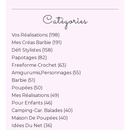
Catégories
Vos Réalisations
(198)
Mes Créas Barbie
(191)
Défi Stylistes
(158)
Papotages
(82)
Freeforme Crochet
(63)
Amigurumis,personnages
(55)
Barbie
(51)
Poupées
(50)
Mes Réalisations
(49)
Pour Enfants
(46)
Camping-Car. Balades
(40)
Maison De Poupées
(40)
Idées Du Net
(36)