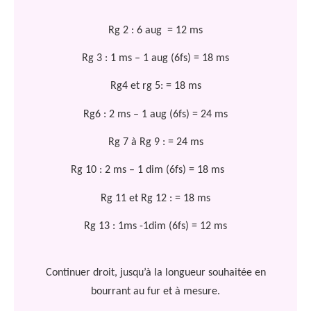
Rg 2 : 6 aug
= 12 ms
Rg 3 : 1 ms – 1 aug (6fs) = 18 ms
Rg4 et rg 5: = 18 ms
Rg6 : 2 ms – 1 aug (6fs) = 24 ms
Rg 7 à Rg 9 : = 24 ms
Rg 10 : 2 ms – 1 dim (6fs) = 18 ms
Rg 11 et Rg 12 : = 18 ms
Rg 13 : 1ms -1dim (6fs) = 12 ms
Continuer droit, jusqu’à la longueur souhaitée en
bourrant au fur et à mesure.