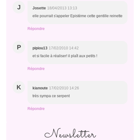
J
Josette
18/04/2013 13:13
elle pourrait s'appeler Epistème cette gentille reinette
Répondre
P
pipiou13
17/02/2010 14:42
et si facile à réaliser! il plaît aux petits !
Répondre
K
kianoute
17/02/2010 14:26
très sympa ce serpent
Répondre
Newsletter