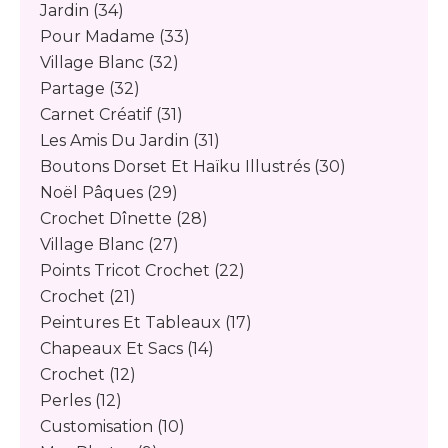
Jardin
(34)
Pour Madame
(33)
Village Blanc
(32)
Partage
(32)
Carnet Créatif
(31)
Les Amis Du Jardin
(31)
Boutons Dorset Et Haïku Illustrés
(30)
Noël Pâques
(29)
Crochet Dînette
(28)
Village Blanc
(27)
Points Tricot Crochet
(22)
Crochet
(21)
Peintures Et Tableaux
(17)
Chapeaux Et Sacs
(14)
Crochet
(12)
Perles
(12)
Customisation
(10)