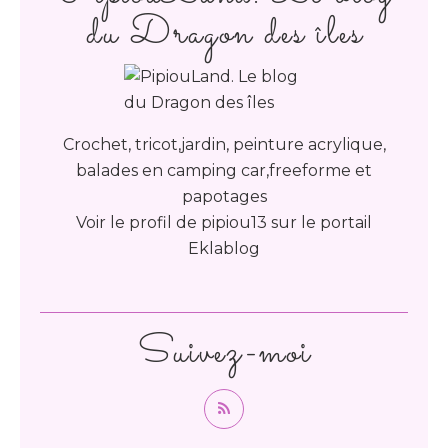
du Dragon des îles
Crochet, tricot,jardin, peinture acrylique,
balades en camping car,freeforme et
papotages
Voir le profil de
pipiou13
sur le portail
Eklablog
Suivez-moi