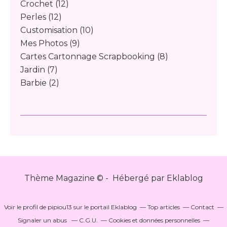
Crochet
(12)
Perles
(12)
Customisation
(10)
Mes Photos
(9)
Cartes Cartonnage Scrapbooking
(8)
Jardin
(7)
Barbie
(2)
Thème Magazine © - Hébergé par
Eklablog
Voir le profil de
pipiou13
sur le portail Eklablog
Top articles
Contact
Signaler un abus
C.G.U.
Cookies et données personnelles