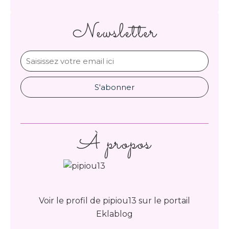
Newsletter
À propos
Voir le profil de
pipiou13
sur le portail
Eklablog