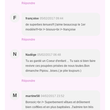
Répondre
F
françoise
05/02/2017 09:44
de superbes tenues!!! j'aime beaucoup le 1er
modèle!!!<br /> bisous<br /> françoise
Répondre
N
Nadège
05/02/2017 06:48
Tu as gardé un Coeur d'enfant ... Tu sais si bien faire
revivre ces poupées prisées de nous toutes.Bon
dimanche Pipiou...bises.( je plie toujours )
Répondre
M
martine58
04/02/2017 23:52
Bonsoir,<br /> Superbement vêtues et drôlement
bien coiffées et en plus baptisées. J'admire ton très