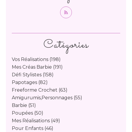
Catégories
Vos Réalisations
(198)
Mes Créas Barbie
(191)
Défi Stylistes
(158)
Papotages
(82)
Freeforme Crochet
(63)
Amigurumis,personnages
(55)
Barbie
(51)
Poupées
(50)
Mes Réalisations
(49)
Pour Enfants
(46)