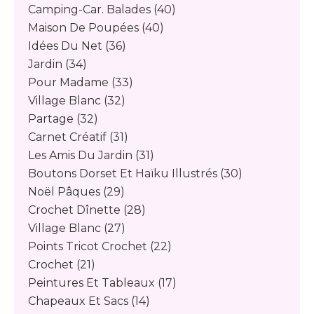
Camping-Car. Balades
(40)
Maison De Poupées
(40)
Idées Du Net
(36)
Jardin
(34)
Pour Madame
(33)
Village Blanc
(32)
Partage
(32)
Carnet Créatif
(31)
Les Amis Du Jardin
(31)
Boutons Dorset Et Haïku Illustrés
(30)
Noël Pâques
(29)
Crochet Dînette
(28)
Village Blanc
(27)
Points Tricot Crochet
(22)
Crochet
(21)
Peintures Et Tableaux
(17)
Chapeaux Et Sacs
(14)