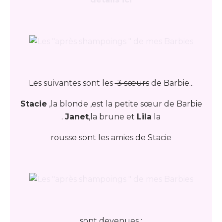
Les suivantes sont les
3 sœurs
de Barbie...
Stacie
,la blonde ,est la petite sœur de Barbie
.
Janet
,la brune et
Lila
la
rousse sont les amies de Stacie
sont devenues :