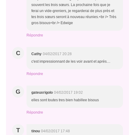
souvent les trois sœurs. La prochaine fois que je
ferai un vide-greniers, je regarderai de plus près et
tes trois sœurs seront à nouveau réunies.<br /> Très
gros bisous<br /> Edwige
Répondre
C
Cathy
04/02/2017 20:28
c'est impressionnant de les voir avant et après....
Répondre
G
gateuxrigolo
04/02/2017 19:02
elles sont toutes tres bien habillee bisous
Répondre
T
tinou
04/02/2017 17:48