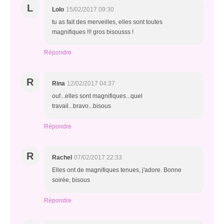
L
Lolo
15/02/2017 09:30
tu as fait des merveilles, elles sont toutes
magnifiques !!! gros bisousss !
Répondre
R
Rina
12/02/2017 04:37
ouf...elles sont magnifiques...quel
travail...bravo...bisous
Répondre
R
Rachel
07/02/2017 22:33
Elles ont de magnifiques tenues, j'adore. Bonne
soirée, bisous
Répondre