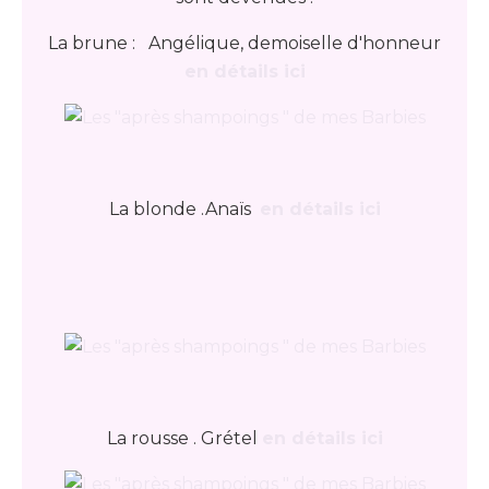
La brune : Angélique, demoiselle d'honneur
en détails ici
La blonde .Anaïs
en détails ici
La rousse . Grétel
en détails ici