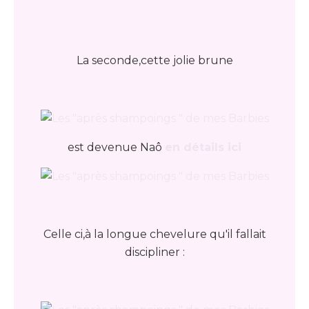
La seconde,cette jolie brune
est devenue Naô
en détails ici
Celle ci,à la longue chevelure qu'il fallait
discipliner :