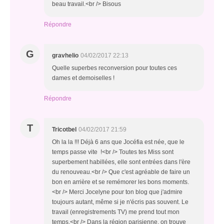
beau travail.<br /> Bisous
Répondre
G
gravhelio
04/02/2017 22:13
Quelle superbes reconversion pour toutes ces
dames et demoiselles !
Répondre
T
Tricotbel
04/02/2017 21:59
Oh la la !!! Déjà 6 ans que Jocéfia est née, que le
temps passe vite !<br /> Toutes tes Miss sont
superbement habillées, elle sont entrées dans l'ère
du renouveau.<br /> Que c'est agréable de faire un
bon en arrière et se remémorer les bons moments.
<br /> Merci Jocelyne pour ton blog que j'admire
toujours autant, même si je n'écris pas souvent. Le
travail (enregistrements TV) me prend tout mon
temps.<br /> Dans la région parisienne, on trouve