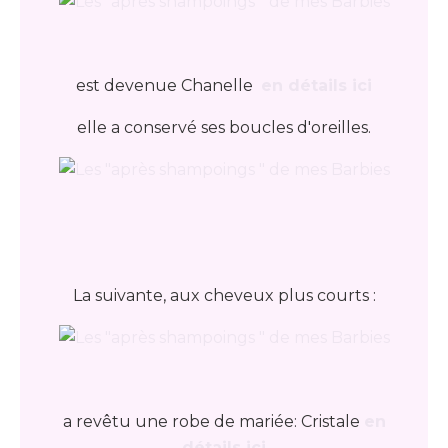
est devenue Chanelle
en détails ici
elle a conservé ses boucles d'oreilles.
La suivante, aux cheveux plus courts :
a revêtu une robe de mariée: Cristale
en
détails ici