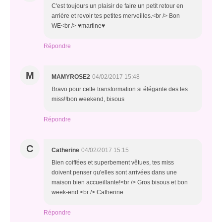
C'est toujours un plaisir de faire un petit retour en
arrière et revoir tes petites merveilles.<br /> Bon
WE<br /> ♥martine♥
Répondre
M
MAMYROSE2
04/02/2017 15:48
Bravo pour cette transformation si élégante des tes
miss!!bon weekend, bisous
Répondre
C
Catherine
04/02/2017 15:15
Bien coiffées et superbement vêtues, tes miss
doivent penser qu'elles sont arrivées dans une
maison bien accueillante!<br /> Gros bisous et bon
week-end.<br /> Catherine
Répondre