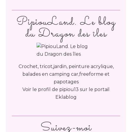
PipiouLand. Le blog
du Dragon des îles
Crochet, tricot,jardin, peinture acrylique,
balades en camping car,freeforme et
papotages
Voir le profil de
pipiou13
sur le portail
Eklablog
Suivez-moi