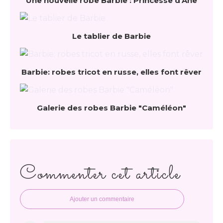
Une nouvelle robe Barbie : Princesse d'Ane
Le tablier de Barbie
Barbie: robes tricot en russe, elles font rêver
Galerie des robes Barbie "Caméléon"
Commenter cet article
Ajouter un commentaire