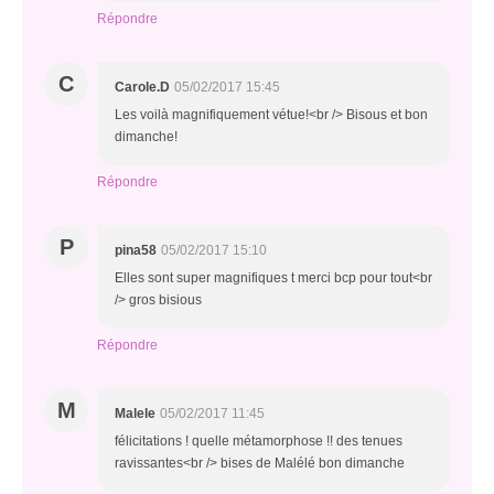
Répondre
C
Carole.D
05/02/2017 15:45
Les voilà magnifiquement vétue!<br /> Bisous et bon
dimanche!
Répondre
P
pina58
05/02/2017 15:10
Elles sont super magnifiques t merci bcp pour tout<br
/> gros bisious
Répondre
M
Malele
05/02/2017 11:45
félicitations ! quelle métamorphose !! des tenues
ravissantes<br /> bises de Malélé bon dimanche