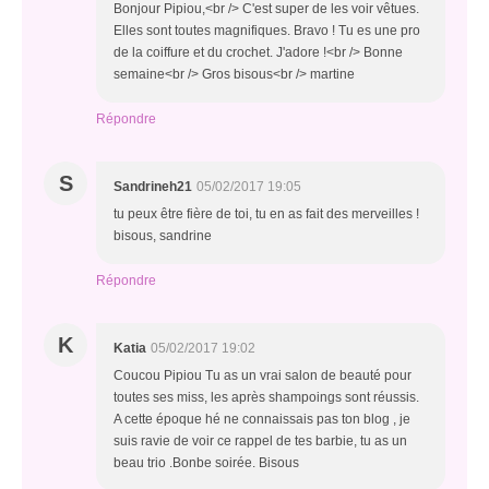
Bonjour Pipiou,<br /> C'est super de les voir vêtues.
Elles sont toutes magnifiques. Bravo ! Tu es une pro
de la coiffure et du crochet. J'adore !<br /> Bonne
semaine<br /> Gros bisous<br /> martine
Répondre
S
Sandrineh21
05/02/2017 19:05
tu peux être fière de toi, tu en as fait des merveilles !
bisous, sandrine
Répondre
K
Katia
05/02/2017 19:02
Coucou Pipiou Tu as un vrai salon de beauté pour
toutes ses miss, les après shampoings sont réussis.
A cette époque hé ne connaissais pas ton blog , je
suis ravie de voir ce rappel de tes barbie, tu as un
beau trio .Bonbe soirée. Bisous