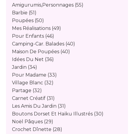
Amigurumis,personnages
(55)
Barbie
(51)
Poupées
(50)
Mes Réalisations
(49)
Pour Enfants
(46)
Camping-Car. Balades
(40)
Maison De Poupées
(40)
Idées Du Net
(36)
Jardin
(34)
Pour Madame
(33)
Village Blanc
(32)
Partage
(32)
Carnet Créatif
(31)
Les Amis Du Jardin
(31)
Boutons Dorset Et Haïku Illustrés
(30)
Noël Pâques
(29)
Crochet Dînette
(28)