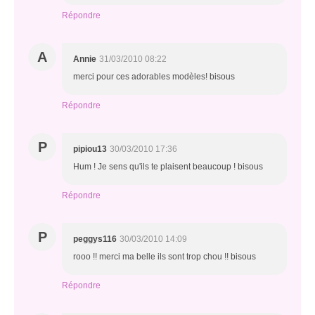
Répondre
A
Annie
31/03/2010 08:22
merci pour ces adorables modèles! bisous
Répondre
P
pipiou13
30/03/2010 17:36
Hum ! Je sens qu'ils te plaisent beaucoup ! bisous
Répondre
P
peggys116
30/03/2010 14:09
rooo !! merci ma belle ils sont trop chou !! bisous
Répondre