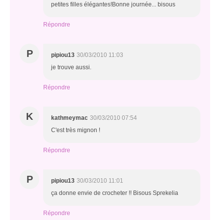
petites filles élégantes!Bonne journée... bisous
Répondre
P
pipiou13
30/03/2010 11:03
je trouve aussi.
Répondre
K
kathmeymac
30/03/2010 07:54
C'est très mignon !
Répondre
P
pipiou13
30/03/2010 11:01
ça donne envie de crocheter !! Bisous Sprekelia
Répondre