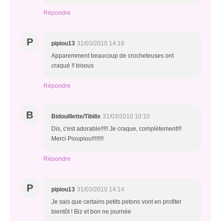
Répondre
P
pipiou13
31/03/2010 14:18
Apparemment beaucoup de crocheteuses ont
craqué !! bisous
Répondre
B
Bidouillette/Tibilis
31/03/2010 10:10
Dis, c'est adorable!!!!! Je craque, complètement!!!
Merci Pioupiou!!!!!!!!
Répondre
P
pipiou13
31/03/2010 14:14
Je sais que certains petits petons vont en profiter
bientôt ! Biz et bon ne journée