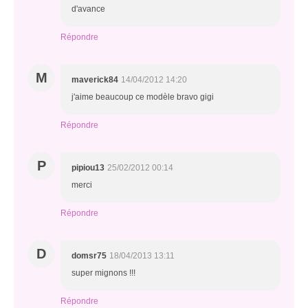
d'avance
Répondre
M
maverick84
14/04/2012 14:20
j'aime beaucoup ce modèle bravo gigi
Répondre
P
pipiou13
25/02/2012 00:14
merci
Répondre
D
domsr75
18/04/2013 13:11
super mignons !!!
Répondre