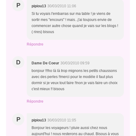
P
pipiou13
30/03/2010 11:06
Si tu voyais l'embarras sur ma table ! je viens de
sortir mes "encours" ! mais...j'ai toujours envie de
commencer autre chose quand je vais sur les blogs !
( rires) bisous
Répondre
D
Dame De Coeur
30/03/2010 09:59
bonjour !!!ho là là trop mignons les petits chaussons
avec des perles !!merci pour le modèle il faut plus
dormir si je veux tout faire !!non je vais faire un choix
c'est mieux !! bisous
Répondre
P
pipiou13
30/03/2010 11:05
Bonjour les voyageurs ! pluie aussi chez nous
aujourd'hui ! nous resterons au chaud. Bisous à vous