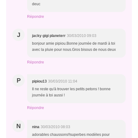
deuc
Répondre
J
jacky gigi planeterr
30/03/2010 09:03
bonjour amie pipiou.Bonne journée de mardi à toi
avec la pluie pour nous.Gros bisous de nous deux
Répondre
P
pipiou13
30/03/2010 11:04
Il ne reste qu'à trouver les petits petons ! bonne
journée à toi aussi !
Répondre
N
nina
30/03/2010 08:03
adorables chaussons!!superbes modèles pour