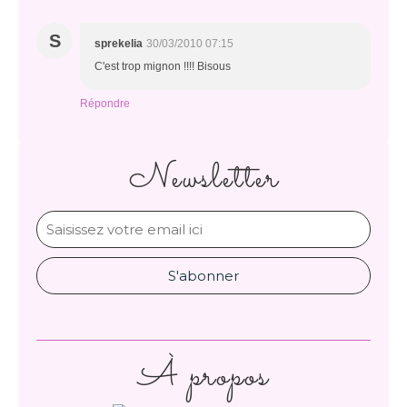
S
sprekelia
30/03/2010 07:15
C'est trop mignon !!!! Bisous
Répondre
Newsletter
À propos