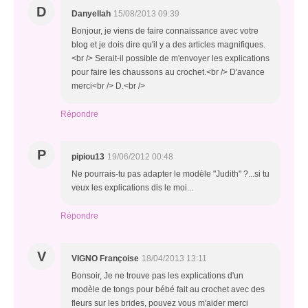
D
Danyellah
15/08/2013 09:39
Bonjour, je viens de faire connaissance avec votre
blog et je dois dire qu'il y a des articles magnifiques.
<br /> Serait-il possible de m'envoyer les explications
pour faire les chaussons au crochet.<br /> D'avance
merci<br /> D.<br />
Répondre
P
pipiou13
19/06/2012 00:48
Ne pourrais-tu pas adapter le modèle "Judith" ?...si tu
veux les explications dis le moi...
Répondre
V
VIGNO Françoise
18/04/2013 13:11
Bonsoir, Je ne trouve pas les explications d'un
modèle de tongs pour bébé fait au crochet avec des
fleurs sur les brides, pouvez vous m'aider merci