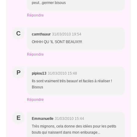
peut...germer bisous
Répondre
C
camthaaur
31/03/2010 19:54
OHHH QU 'IL SONT BEAUX!!!!
Répondre
P
pipiou13
31/03/2010 15:48
Ils sont vraiment trés beaux! et faciles à réaliser !
Bisous
Répondre
E
Emmanuelle
31/03/2010 15:44
Très mignons, cela donne des idées pour les petits
bouts qui naissent dans mon entourage...