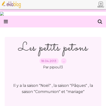
MENU
Les petits petons
18.04.2013
…
Par pipiou13
Il y a la saison "Noël" , la saison "Pâques" , la
saison "Communion" et "mariage"