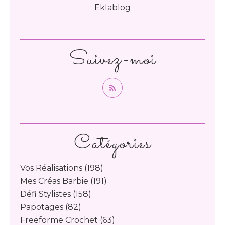
Eklablog
Suivez-moi
Catégories
Vos Réalisations
(198)
Mes Créas Barbie
(191)
Défi Stylistes
(158)
Papotages
(82)
Freeforme Crochet
(63)