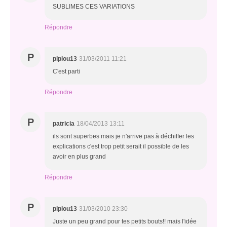
SUBLIMES CES VARIATIONS
Répondre
P
pipiou13
31/03/2011 11:21
C'est parti
Répondre
P
patricia
18/04/2013 13:11
ils sont superbes mais je n'arrive pas à déchiffer les
explications c'est trop petit serait il possible de les
avoir en plus grand
Répondre
P
pipiou13
31/03/2010 23:30
Juste un peu grand pour tes petits bouts!! mais l'idée