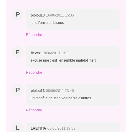
P
pipiou13
16/06/2011 15:35
je te l'envoie...bisous
Répondre
F
fievez
18/04/2013 13:11
excuse moi c'est l'ensemble matelot merci
Répondre
P
pipiou13
08/06/2011 23:40
un modèle peut en voir naître d'autres...
Répondre
L
LAETITIA
08/06/2011 19:53