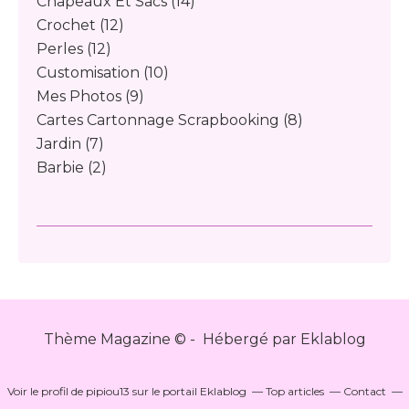
Chapeaux Et Sacs
(14)
Crochet
(12)
Perles
(12)
Customisation
(10)
Mes Photos
(9)
Cartes Cartonnage Scrapbooking
(8)
Jardin
(7)
Barbie
(2)
Thème Magazine © - Hébergé par
Eklablog
Voir le profil de
pipiou13
sur le portail Eklablog
Top articles
Contact