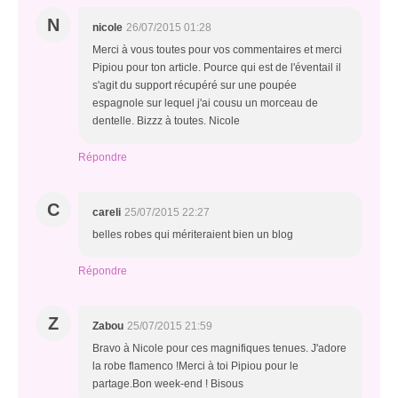
N
nicole
26/07/2015 01:28
Merci à vous toutes pour vos commentaires et merci
Pipiou pour ton article. Pource qui est de l'éventail il
s'agit du support récupéré sur une poupée
espagnole sur lequel j'ai cousu un morceau de
dentelle. Bizzz à toutes. Nicole
Répondre
C
careli
25/07/2015 22:27
belles robes qui mériteraient bien un blog
Répondre
Z
Zabou
25/07/2015 21:59
Bravo à Nicole pour ces magnifiques tenues. J'adore
la robe flamenco !Merci à toi Pipiou pour le
partage.Bon week-end ! Bisous