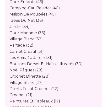
Pour Enfants
(46)
Camping-Car. Balades
(40)
Maison De Poupées
(40)
Idées Du Net
(36)
Jardin
(34)
Pour Madame
(33)
Village Blanc
(32)
Partage
(32)
Carnet Créatif
(31)
Les Amis Du Jardin
(31)
Boutons Dorset Et Haïku Illustrés
(30)
Noël Pâques
(29)
Crochet Dînette
(28)
Village Blanc
(27)
Points Tricot Crochet
(22)
Crochet
(21)
Peintures Et Tableaux
(17)