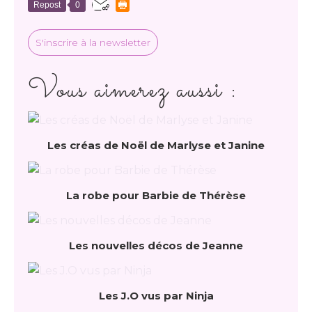
Repost
0
S'inscrire à la newsletter
Vous aimerez aussi :
Les créas de Noël de Marlyse et Janine
La robe pour Barbie de Thérèse
Les nouvelles décos de Jeanne
Les J.O vus par Ninja