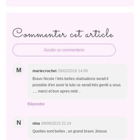
Commenter cet article
Ajouter un commentaire
M
mariecrochet
28/02/2016 14:09
Bravo Nicole ! trés belles réalisations serait il
possible d'en avoir le tuto ce serait trés gentil a vous
..... merci et bon apres midi ..
Répondre
N
nina
09/08/2015 22:24
Quelles sont belles , un grand bravo ,bisous