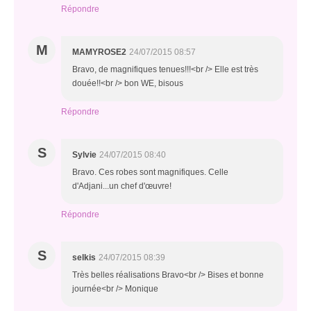
Répondre
M
MAMYROSE2
24/07/2015 08:57
Bravo, de magnifiques tenues!!!<br /> Elle est très
douée!!<br /> bon WE, bisous
Répondre
S
Sylvie
24/07/2015 08:40
Bravo. Ces robes sont magnifiques. Celle
d'Adjani...un chef d'œuvre!
Répondre
S
selkis
24/07/2015 08:39
Très belles réalisations Bravo<br /> Bises et bonne
journée<br /> Monique