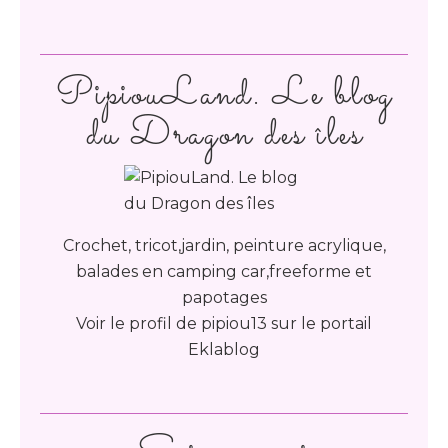
PipiouLand. Le blog
du Dragon des îles
Crochet, tricot,jardin, peinture acrylique,
balades en camping car,freeforme et
papotages
Voir le profil de
pipiou13
sur le portail
Eklablog