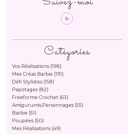
Suivez-moi
Catégories
Vos Réalisations
(198)
Mes Créas Barbie
(191)
Défi Stylistes
(158)
Papotages
(82)
Freeforme Crochet
(63)
Amigurumis,personnages
(55)
Barbie
(51)
Poupées
(50)
Mes Réalisations
(49)