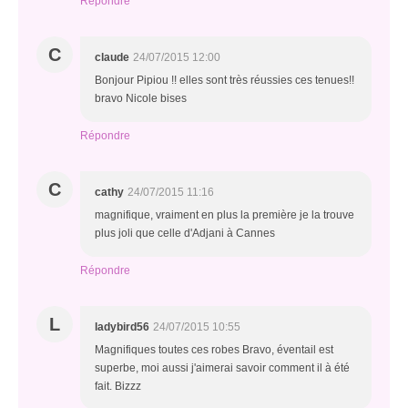
Répondre
C
claude
24/07/2015 12:00
Bonjour Pipiou !! elles sont très réussies ces tenues!!
bravo Nicole bises
Répondre
C
cathy
24/07/2015 11:16
magnifique, vraiment en plus la première je la trouve
plus joli que celle d'Adjani à Cannes
Répondre
L
ladybird56
24/07/2015 10:55
Magnifiques toutes ces robes Bravo, éventail est
superbe, moi aussi j'aimerai savoir comment il à été
fait. Bizzz