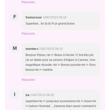
Répondre
F
framacesar
24/07/2015 08:16
Superbes , ho là là !!! un grand bravo .
Répondre
M
martine-t
24/07/2015 08:15
Bonjour Pipiou,<br /> Bravo à Nicole ! C'est très joli.
j'ai un faible pour sa version d'Adjani à Cannes. Une
magnifique réussite.<br /> Bonne journée<br /> Gros
bisous<br /> martine
Répondre
I
iza
24/07/2015 08:05
superbes<br /> jusqu'aux accessoires<br /> bravo<br
/> j'adore l'éventail ....j'aimerai bien savoir comment il