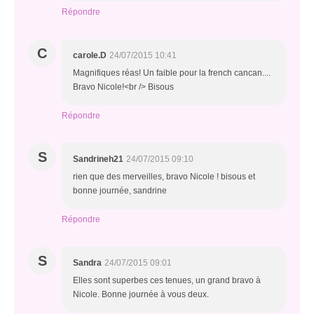
Répondre
C
carole.D
24/07/2015 10:41
Magnifiques réas! Un faible pour la french cancan....
Bravo Nicole!<br /> Bisous
Répondre
S
Sandrineh21
24/07/2015 09:10
rien que des merveilles, bravo Nicole ! bisous et
bonne journée, sandrine
Répondre
S
Sandra
24/07/2015 09:01
Elles sont superbes ces tenues, un grand bravo à
Nicole. Bonne journée à vous deux.