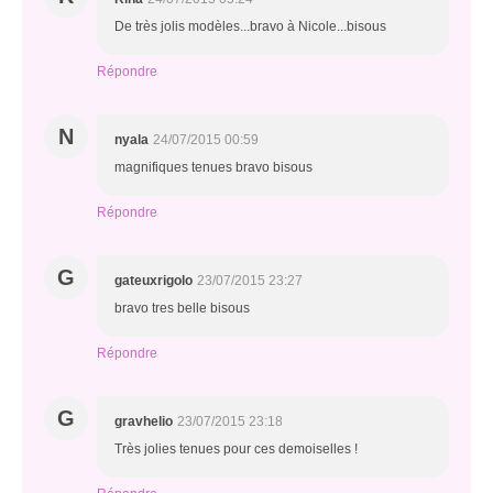
De très jolis modèles...bravo à Nicole...bisous
Répondre
N
nyala
24/07/2015 00:59
magnifiques tenues bravo bisous
Répondre
G
gateuxrigolo
23/07/2015 23:27
bravo tres belle bisous
Répondre
G
gravhelio
23/07/2015 23:18
Très jolies tenues pour ces demoiselles !