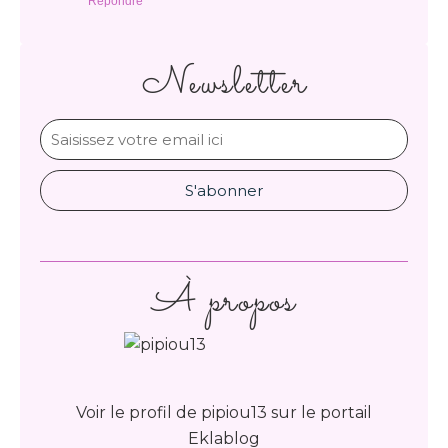
Répondre
Newsletter
À propos
Voir le profil de
pipiou13
sur le portail
Eklablog