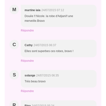
M
martine iaia
24/07/2015 07:12
Douée !! Nicole. la robe d'Adjani!! une
merveille.Bravo
Répondre
C
Cathy
24/07/2015 06:37
Elles sont superbes ces robes, bravo !
Répondre
S
solange
24/07/2015 06:35
Très beau bravo
Répondre
R
Rina
24/07/2015 05:24