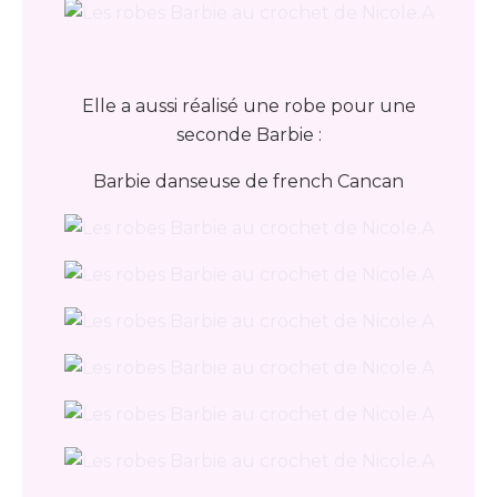
Elle a aussi réalisé une robe pour une
seconde Barbie :
Barbie danseuse de french Cancan