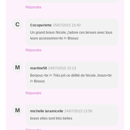
Répondre
C
Cocoperlette
25/07/2015 10:40
Un grand bravo Nicole, j'adore ces tenues avec tous
leurs accessoires<br /> Bisous
Répondre
M
martine58
24/07/2015 15:13
Bonjour,<br /> Très joli ce défilé de Nicole, bravo<br
/> Bisous
Répondre
M
michelle laramicelle
24/07/2015 13:56
bravo elles sont très belles