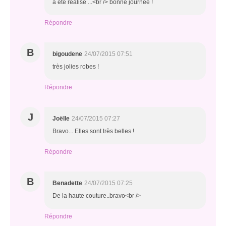
a été réalisé ...<br /> bonne journée !
Répondre
B
bigoudene
24/07/2015 07:51
très jolies robes !
Répondre
J
Joëlle
24/07/2015 07:27
Bravo... Elles sont très belles !
Répondre
B
Benadette
24/07/2015 07:25
De la haute couture..bravo<br />
Répondre