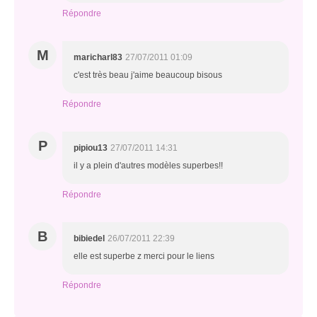
Répondre
M
maricharl83
27/07/2011 01:09
c'est très beau j'aime beaucoup bisous
Répondre
P
pipiou13
27/07/2011 14:31
il y a plein d'autres modèles superbes!!
Répondre
B
bibiedel
26/07/2011 22:39
elle est superbe z merci pour le liens
Répondre