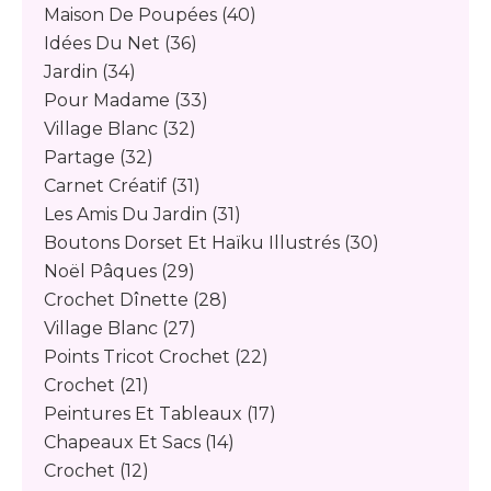
Maison De Poupées
(40)
Idées Du Net
(36)
Jardin
(34)
Pour Madame
(33)
Village Blanc
(32)
Partage
(32)
Carnet Créatif
(31)
Les Amis Du Jardin
(31)
Boutons Dorset Et Haïku Illustrés
(30)
Noël Pâques
(29)
Crochet Dînette
(28)
Village Blanc
(27)
Points Tricot Crochet
(22)
Crochet
(21)
Peintures Et Tableaux
(17)
Chapeaux Et Sacs
(14)
Crochet
(12)