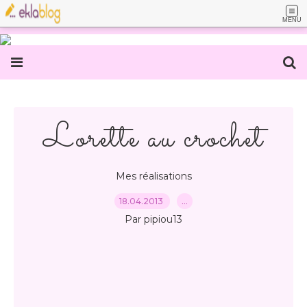
MENU
Lorette au crochet
Mes réalisations
18.04.2013
…
Par pipiou13