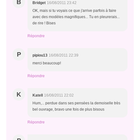
B
Bridget
16/08/2011 23:42
OK, mais si tu voyais ce que j'arrive parfois à faire
avec des modèles magnifiques... Tu en pleurerais...
de rire ! Bises
Répondre
P
pipiou13
16/08/2011 22:39
merci beaucoup!
Répondre
K
Katell
16/08/2011 22:02
Hum,... perdue dans ses pensées la demoiselle très
bel ouvrage, bravo une fois de plus bisous
Répondre