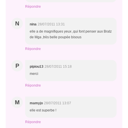
Répondre
N
nina
28/07/2011 13:31
elle a de magnifiques yeux ,qui font penser aux Bratz
de Mga ,très belle poupée bisous
Répondre
P
pipiou13
28/07/2011 15:18
merci
Répondre
M
mamyjo
28/07/2011 13:07
elle est superbe !
Répondre