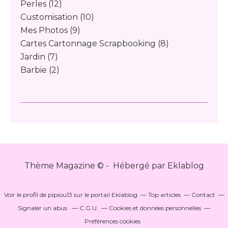
Perles
(12)
Customisation
(10)
Mes Photos
(9)
Cartes Cartonnage Scrapbooking
(8)
Jardin
(7)
Barbie
(2)
Thème Magazine © - Hébergé par
Eklablog
Voir le profil de
pipiou13
sur le portail Eklablog
Top articles
Contact
Signaler un abus
C.G.U.
Cookies et données personnelles
Préférences cookies