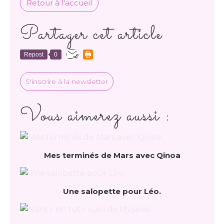
Retour à l'accueil
Partager cet article
Repost
0
S'inscrire à la newsletter
Vous aimerez aussi :
Mes terminés de Mars avec Qinoa
Une salopette pour Léo.