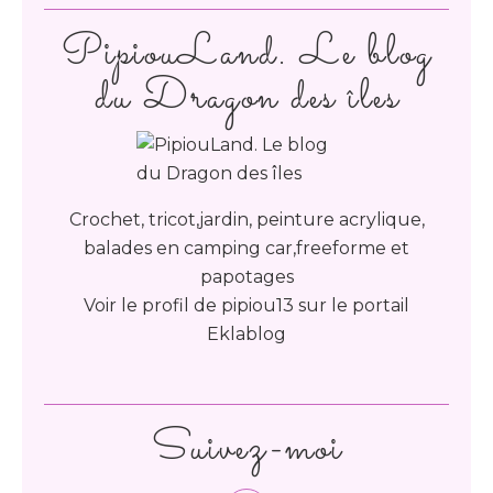
PipiouLand. Le blog
du Dragon des îles
Crochet, tricot,jardin, peinture acrylique,
balades en camping car,freeforme et
papotages
Voir le profil de
pipiou13
sur le portail
Eklablog
Suivez-moi