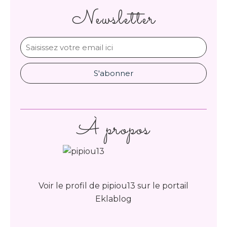
Newsletter
À propos
Voir le profil de
pipiou13
sur le portail
Eklablog