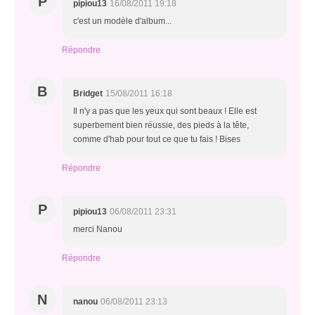
P
pipiou13
16/08/2011 19:18
c'est un modèle d'album...
Répondre
B
Bridget
15/08/2011 16:18
Il n'y a pas que les yeux qui sont beaux ! Elle est
superbement bien réussie, des pieds à la tête,
comme d'hab pour tout ce que tu fais ! Bises
Répondre
P
pipiou13
06/08/2011 23:31
merci Nanou
Répondre
N
nanou
06/08/2011 23:13