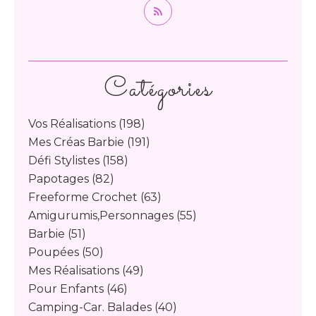
Catégories
Vos Réalisations
(198)
Mes Créas Barbie
(191)
Défi Stylistes
(158)
Papotages
(82)
Freeforme Crochet
(63)
Amigurumis,personnages
(55)
Barbie
(51)
Poupées
(50)
Mes Réalisations
(49)
Pour Enfants
(46)
Camping-Car. Balades
(40)