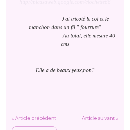
http://picasaweb.google.com/clochette66
J'ai tricoté le col et le
manchon dans un fil " fourrure"
Au total, elle mesure 40
cms
Elle a de beaux yeux,non?
« Article précédent
Article suivant »