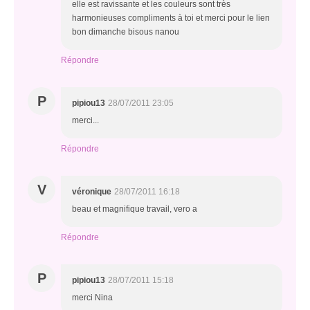
elle est ravissante et les couleurs sont très
harmonieuses compliments à toi et merci pour le lien
bon dimanche bisous nanou
Répondre
P
pipiou13
28/07/2011 23:05
merci...
Répondre
V
véronique
28/07/2011 16:18
beau et magnifique travail, vero a
Répondre
P
pipiou13
28/07/2011 15:18
merci Nina