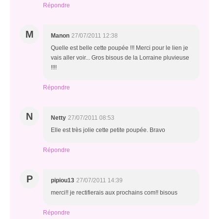
Répondre
M
Manon
27/07/2011 12:38
Quelle est belle cette poupée !!! Merci pour le lien je
vais aller voir... Gros bisous de la Lorraine pluvieuse
!!!!
Répondre
N
Netty
27/07/2011 08:53
Elle est très jolie cette petite poupée. Bravo
Répondre
P
pipiou13
27/07/2011 14:39
merci!! je rectifierais aux prochains com!! bisous
Répondre