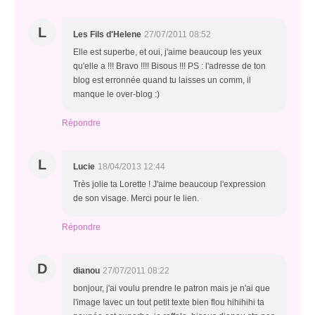
L
Les Fils d'Helene
27/07/2011 08:52
Elle est superbe, et oui, j'aime beaucoup les yeux
qu'elle a !!! Bravo !!!! Bisous !!! PS : l'adresse de ton
blog est erronnée quand tu laisses un comm, il
manque le over-blog :)
Répondre
L
Lucie
18/04/2013 12:44
Très jolie ta Lorette ! J'aime beaucoup l'expression
de son visage. Merci pour le lien.
Répondre
D
dianou
27/07/2011 08:22
bonjour, j'ai voulu prendre le patron mais je n'ai que
l'image !avec un tout petit texte bien flou hihihihi ta