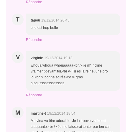
Répondre
T
tapou
19/12/2014 20:43
elle est trop belle
Répondre
V
virginie
19/12/2014 19:13
whoua whoua whouaaaaa<br /> je m' incline
vraiment devant toi.<br /> Tu es la reine, une pro
lol<br /> bonne soirée<br /> gros
bisoussssssssssssss
Répondre
M
martine-t
19/12/2014 18:54
Malvina va être adorable. Je la trouve vraiment
craquante.<br /> Je me laisserai tenter par ton cal.