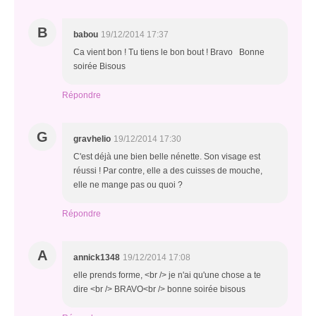
B
babou
19/12/2014 17:37
Ca vient bon ! Tu tiens le bon bout ! Bravo Bonne
soirée Bisous
Répondre
G
gravhelio
19/12/2014 17:30
C'est déjà une bien belle nénette. Son visage est
réussi ! Par contre, elle a des cuisses de mouche,
elle ne mange pas ou quoi ?
Répondre
A
annick1348
19/12/2014 17:08
elle prends forme, <br /> je n'ai qu'une chose a te
dire <br /> BRAVO<br /> bonne soirée bisous