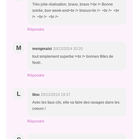
Très jolie réalisation, bravo, bravo !<br /> Bonne
soirée, bon week-end<br /> bisous<br /> <br /> <br
/> <br /> <br />
Répondre
M
mengmaisi
20/12/2014 20:20
tout simplement superbe !<br /> bonnes fêtes de
Noël..
Répondre
L
lilou
20/12/2014 19:37
Avec les faux cils, elle va faire des ravages dans les
coeurs !
Répondre