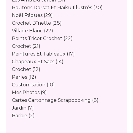
Boutons Dorset Et Haïku Illustrés
(30)
Noël Pâques
(29)
Crochet Dînette
(28)
Village Blanc
(27)
Points Tricot Crochet
(22)
Crochet
(21)
Peintures Et Tableaux
(17)
Chapeaux Et Sacs
(14)
Crochet
(12)
Perles
(12)
Customisation
(10)
Mes Photos
(9)
Cartes Cartonnage Scrapbooking
(8)
Jardin
(7)
Barbie
(2)