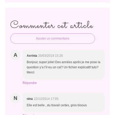
Commenter cet article
Ajouter un commentaire
A
Aerinia
20/03/2019 15:26
Bonjour, super jolie! Des années après je me pose la
question y’a t’il eu un cal? Un fichier explicatif/ tuto?
Merci
Répondre
N
nina
22/12/2014 17:05
Elle est belle , du travail certes, gros bisous