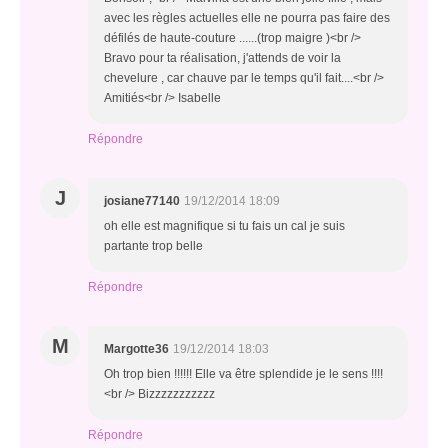
avec les règles actuelles elle ne pourra pas faire des
défilés de haute-couture ......(trop maigre )<br />
Bravo pour ta réalisation, j'attends de voir la
chevelure , car chauve par le temps qu'il fait....<br />
Amitiés<br /> Isabelle
Répondre
J
josiane77140
19/12/2014 18:09
oh elle est magnifique si tu fais un cal je suis
partante trop belle
Répondre
M
Margotte36
19/12/2014 18:03
Oh trop bien !!!!!! Elle va être splendide je le sens !!!!
<br /> Bizzzzzzzzzzz
Répondre