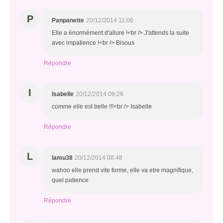
P
Panpanette
20/12/2014 11:06
Elle a énormément d'allure !<br /> J'attends la suite
avec impatience !<br /> Bisous
Répondre
I
Isabelle
20/12/2014 09:26
comme elle est belle !!!<br /> Isabelle
Répondre
L
lamu38
20/12/2014 08:48
wahoo elle prend vite forme, elle va etre magnifique,
quel patience
Répondre