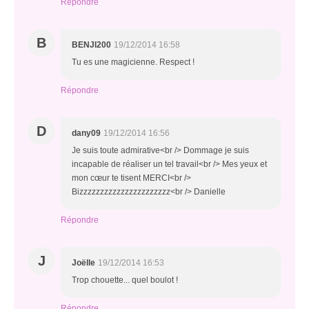
Répondre
B
BENJI200
19/12/2014 16:58
Tu es une magicienne. Respect !
Répondre
D
dany09
19/12/2014 16:56
Je suis toute admirative<br /> Dommage je suis
incapable de réaliser un tel travail<br /> Mes yeux et
mon cœur te tisent MERCI<br />
Bizzzzzzzzzzzzzzzzzzzzzz<br /> Danielle
Répondre
J
Joëlle
19/12/2014 16:53
Trop chouette... quel boulot !
Répondre