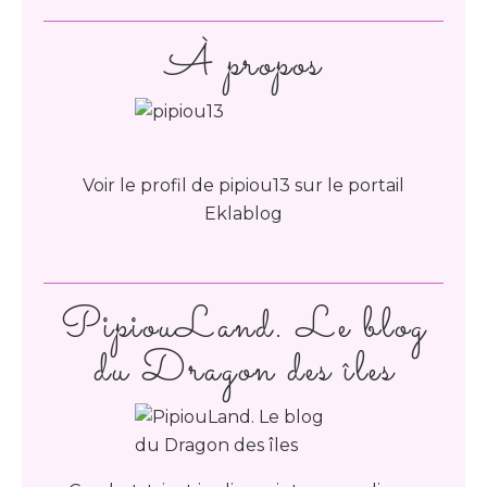
À propos
Voir le profil de
pipiou13
sur le portail
Eklablog
PipiouLand. Le blog
du Dragon des îles