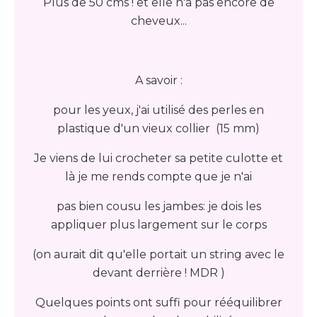
Plus de 50 cms ! et elle n'a pas encore de
cheveux...
A savoir :
pour les yeux, j'ai utilisé des perles en
plastique d'un vieux collier (15 mm)
Je viens de lui crocheter sa petite culotte et
là je me rends compte que je n'ai
pas bien cousu les jambes: je dois les
appliquer plus largement sur le corps
(on aurait dit qu'elle portait un string avec le
devant derrière ! MDR )
Quelques points ont suffi pour rééquilibrer