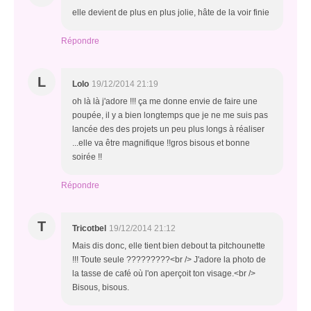
elle devient de plus en plus jolie, hâte de la voir finie
Répondre
L
Lolo
19/12/2014 21:19
oh là là j'adore !!! ça me donne envie de faire une
poupée, il y a bien longtemps que je ne me suis pas
lancée des des projets un peu plus longs à réaliser
...elle va être magnifique !!gros bisous et bonne
soirée !!
Répondre
T
Tricotbel
19/12/2014 21:12
Mais dis donc, elle tient bien debout ta pitchounette
!!! Toute seule ?????????<br /> J'adore la photo de
la tasse de café où l'on aperçoit ton visage.<br />
Bisous, bisous.