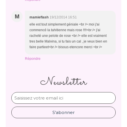
M
mamieflash
19/12/2014 16:51
elle est tout simplement géniale <br /> moi j'ai
commencé la tahitienne mais rose !!!!<br /> j'ai
racheté une pelote de rose <br /> elle est vraiment
tres belle Malvina, si tu fais un cal , je veux bien en
faire partieet<br /> bisous etencore merci <br />
Répondre
Newsletter