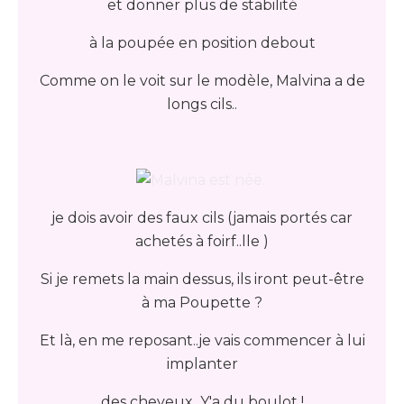
et donner plus de stabilité
à la poupée en position debout
Comme on le voit sur le modèle, Malvina a de
longs cils..
je dois avoir des faux cils (jamais portés car
achetés à foirf..lle )
Si je remets la main dessus, ils iront peut-être
à ma Poupette ?
Et là, en me reposant..je vais commencer à lui
implanter
des cheveux...Y'a du boulot !