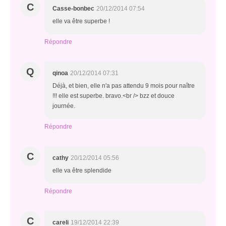
C
Casse-bonbec
20/12/2014 07:54
elle va être superbe !
Répondre
Q
qinoa
20/12/2014 07:31
Déjà, et bien, elle n'a pas attendu 9 mois pour naître
!!! elle est superbe. bravo.<br /> bzz et douce
journée.
Répondre
C
cathy
20/12/2014 05:56
elle va être splendide
Répondre
C
careli
19/12/2014 22:39