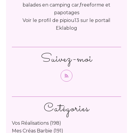
balades en camping car,freeforme et
papotages
Voir le profil de
pipiou13
sur le portail
Eklablog
Suivez-moi
Catégories
Vos Réalisations
(198)
Mes Créas Barbie
(191)