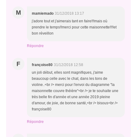
M
mamiemado
31/12/2018 13:17
j'adore tout et j'aimerais tant en faire!!!mais où
prendre le temps!!merci pour cette maisonnette!!!!et
bon réveillon
Répondre
F
françoise80
31/12/2018 12:58
un joli début, elles sont magnifiques, j'aime
beaucoup celle avec le chat, dans les tons de
violine..<br /> merci pour l'envoi du diagramme "la
maisonnette couvre théière"<br /> je te souhaite une
très belle fin d'année et une année 2019 pleine
d'amour, de joie, de bonne santé,<br /> bisous<br />
françoise80
Répondre