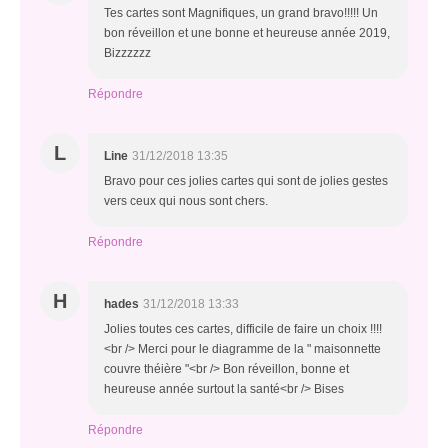
Tes cartes sont Magnifiques, un grand bravo!!!!! Un
bon réveillon et une bonne et heureuse année 2019,
Bizzzzzz
Répondre
L
Line
31/12/2018 13:35
Bravo pour ces jolies cartes qui sont de jolies gestes
vers ceux qui nous sont chers.
Répondre
H
hades
31/12/2018 13:33
Jolies toutes ces cartes, difficile de faire un choix !!!!
<br /> Merci pour le diagramme de la " maisonnette
couvre théière "<br /> Bon réveillon, bonne et
heureuse année surtout la santé<br /> Bises
Répondre