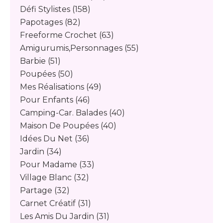
Défi Stylistes
(158)
Papotages
(82)
Freeforme Crochet
(63)
Amigurumis,personnages
(55)
Barbie
(51)
Poupées
(50)
Mes Réalisations
(49)
Pour Enfants
(46)
Camping-Car. Balades
(40)
Maison De Poupées
(40)
Idées Du Net
(36)
Jardin
(34)
Pour Madame
(33)
Village Blanc
(32)
Partage
(32)
Carnet Créatif
(31)
Les Amis Du Jardin
(31)