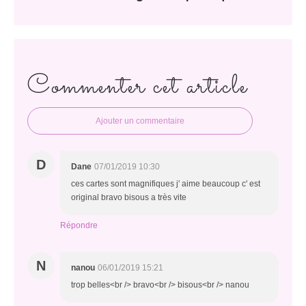
Commenter cet article
Ajouter un commentaire
D
Dane
07/01/2019 10:30
ces cartes sont magnifiques j' aime beaucoup c' est
original bravo bisous a très vite
Répondre
N
nanou
06/01/2019 15:21
trop belles<br /> bravo<br /> bisous<br /> nanou