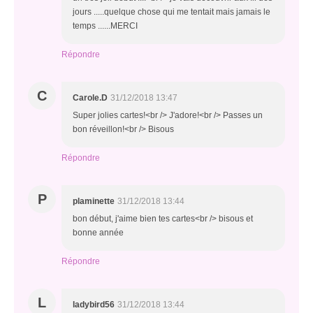
jours .....quelque chose qui me tentait mais jamais le
temps ......MERCI
Répondre
C
Carole.D
31/12/2018 13:47
Super jolies cartes!<br /> J'adore!<br /> Passes un
bon réveillon!<br /> Bisous
Répondre
P
plaminette
31/12/2018 13:44
bon début, j'aime bien tes cartes<br /> bisous et
bonne année
Répondre
L
ladybird56
31/12/2018 13:44