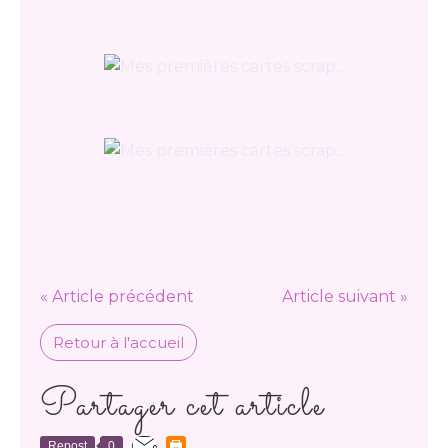
« Article précédent
Article suivant »
Retour à l'accueil
Partager cet article
Repost
0