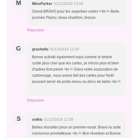
M
MissParker
31/12/2018 12:50
Grand BRAVO pour tes superbes cartes !<br /> Belle
journée Pipiou, beau réveillon, bisous
Répondre
G
gravhelio
31/12/2018 12:20
Bonne activité également mais comme le timbre
coûte plus cher que les cartes, je n'écris plus et bien
d'autres font pareil.<br /> Dans notre association de
cartonnage, nous avons fait des cartes pour Noël
pouvant servir de porte-menu ou déco de table.<br />
Répondre
S
selkis
31/12/2018 12:08
Belles réussites pour un premier essai. Bravo la suite
s'annonce prometteuse <br /> Bon réveillon et Bonne