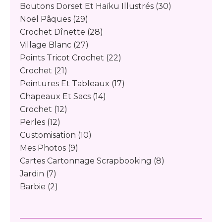
Boutons Dorset Et Haïku Illustrés
(30)
Noël Pâques
(29)
Crochet Dînette
(28)
Village Blanc
(27)
Points Tricot Crochet
(22)
Crochet
(21)
Peintures Et Tableaux
(17)
Chapeaux Et Sacs
(14)
Crochet
(12)
Perles
(12)
Customisation
(10)
Mes Photos
(9)
Cartes Cartonnage Scrapbooking
(8)
Jardin
(7)
Barbie
(2)