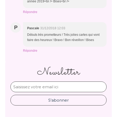
année 2019<br /> Bises<br />
Répondre
P
Pascale
31/12/2018 12:03
Débuts très prometteurs ! Très jolies cartes qui vont
faire des heureux ! Bravo ! Bon réveillon ! Bises
Répondre
Newsletter