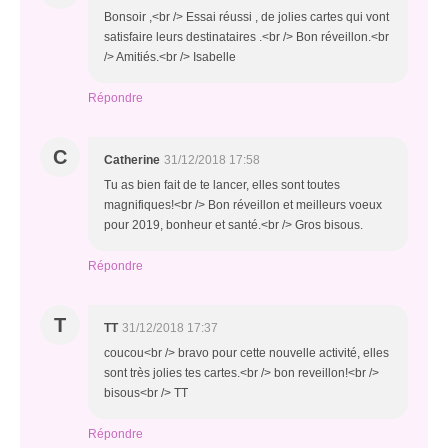
Bonsoir ,<br /> Essai réussi , de jolies cartes qui vont
satisfaire leurs destinataires .<br /> Bon réveillon.<br
/> Amitiés.<br /> Isabelle
Répondre
C
Catherine
31/12/2018 17:58
Tu as bien fait de te lancer, elles sont toutes
magnifiques!<br /> Bon réveillon et meilleurs voeux
pour 2019, bonheur et santé.<br /> Gros bisous.
Répondre
T
TT
31/12/2018 17:37
coucou<br /> bravo pour cette nouvelle activité, elles
sont très jolies tes cartes.<br /> bon reveillon!<br />
bisous<br /> TT
Répondre