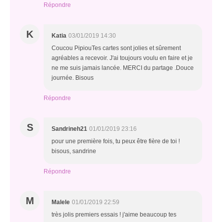
Répondre
K
Katia
03/01/2019 14:30
Coucou PipiouTes cartes sont jolies et sûrement
agréables a recevoir. J'ai toujours voulu en faire et je
ne me suis jamais lancée. MERCI du partage .Douce
journée. Bisous
Répondre
S
Sandrineh21
01/01/2019 23:16
pour une première fois, tu peux être fière de toi !
bisous, sandrine
Répondre
M
Malele
01/01/2019 22:59
très jolis premiers essais ! j'aime beaucoup tes