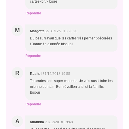
cartes<br /> bises
Répondre
M
Margotte36
31/12/2018 20:20
Du beau travail que tes cartes très joliment décorées
! Bonne fin d'année bisous !
Répondre
R
Rachel
31/12/2018 19:55
Tes cartes sont super chouette. Je vais aussi faire les
mienne demain. Bon réveillon à toi et ta famille.
Bisous
Répondre
A
anankha
31/12/2018 19:48