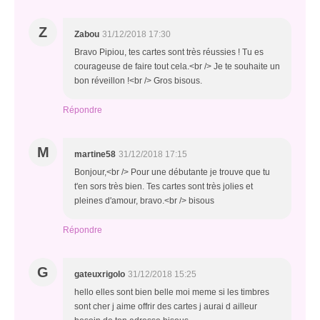
Z
Zabou
31/12/2018 17:30
Bravo Pipiou, tes cartes sont très réussies ! Tu es
courageuse de faire tout cela.<br /> Je te souhaite un
bon réveillon !<br /> Gros bisous.
Répondre
M
martine58
31/12/2018 17:15
Bonjour,<br /> Pour une débutante je trouve que tu
t'en sors très bien. Tes cartes sont très jolies et
pleines d'amour, bravo.<br /> bisous
Répondre
G
gateuxrigolo
31/12/2018 15:25
hello elles sont bien belle moi meme si les timbres
sont cher j aime offrir des cartes j aurai d ailleur