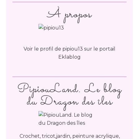
À propos
Voir le profil de
pipiou13
sur le portail
Eklablog
PipiouLand. Le blog
du Dragon des îles
Crochet, tricot,jardin, peinture acrylique,