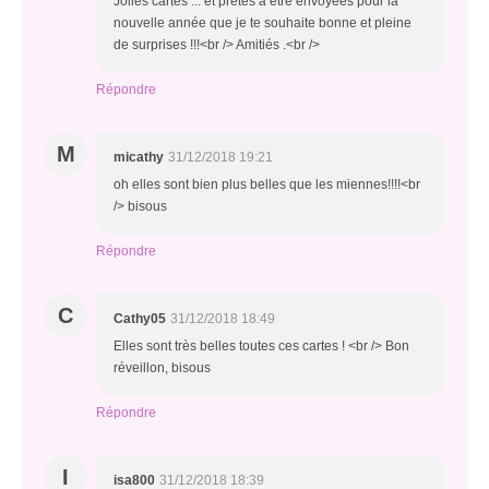
Jolies cartes ... et prêtes à être envoyées pour la
nouvelle année que je te souhaite bonne et pleine
de surprises !!!<br /> Amitiés .<br />
Répondre
M
micathy
31/12/2018 19:21
oh elles sont bien plus belles que les miennes!!!!<br
/> bisous
Répondre
C
Cathy05
31/12/2018 18:49
Elles sont très belles toutes ces cartes ! <br /> Bon
réveillon, bisous
Répondre
I
isa800
31/12/2018 18:39