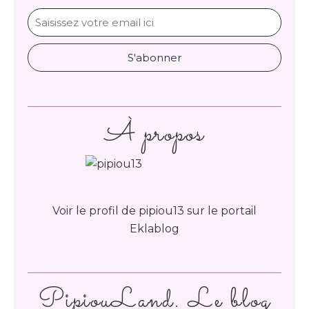
À propos
Voir le profil de
pipiou13
sur le portail
Eklablog
PipiouLand. Le blog