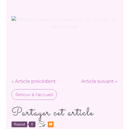
« Article précédent
Article suivant »
Retour à l'accueil
Partager cet article
Repost
0