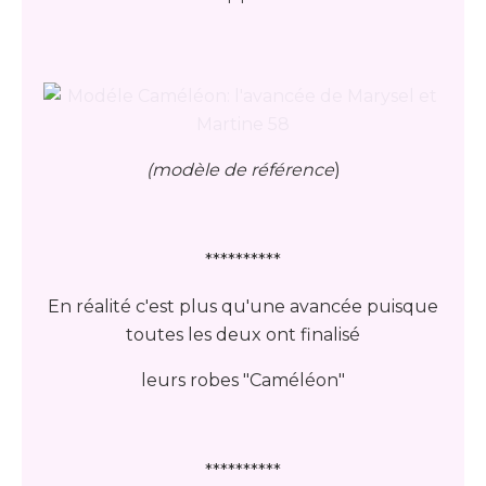
(modèle de référence
)
**********
En réalité c'est plus qu'une avancée puisque
toutes les deux ont finalisé
leurs robes "Caméléon"
**********