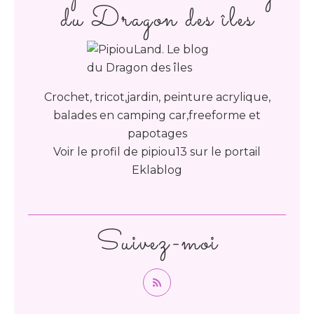
du Dragon des îles
Crochet, tricot,jardin, peinture acrylique,
balades en camping car,freeforme et
papotages
Voir le profil de
pipiou13
sur le portail
Eklablog
Suivez-moi