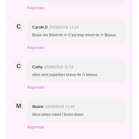
Répondre
C
Carole.D
25/08/2018 13:18
Bravo les filles!<br /> C'est trop mimi!<br /> Bisous
Répondre
C
Cathy
25/08/2018 11:52
elles sont superbes bravo<br /> bisous
Répondre
M
Malele
24/08/2018 21:46
deux jolies robes ! bravo bises
Répondre