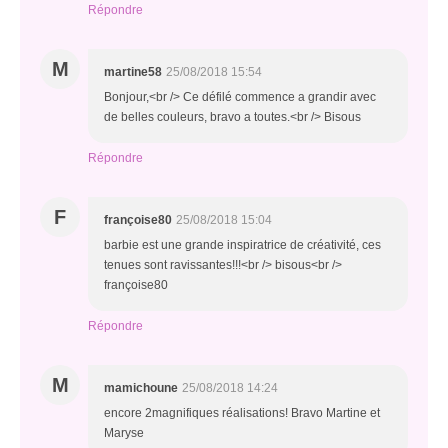
Répondre
M
martine58
25/08/2018 15:54
Bonjour,<br /> Ce défilé commence a grandir avec
de belles couleurs, bravo a toutes.<br /> Bisous
Répondre
F
françoise80
25/08/2018 15:04
barbie est une grande inspiratrice de créativité, ces
tenues sont ravissantes!!!<br /> bisous<br />
françoise80
Répondre
M
mamichoune
25/08/2018 14:24
encore 2magnifiques réalisations! Bravo Martine et
Maryse