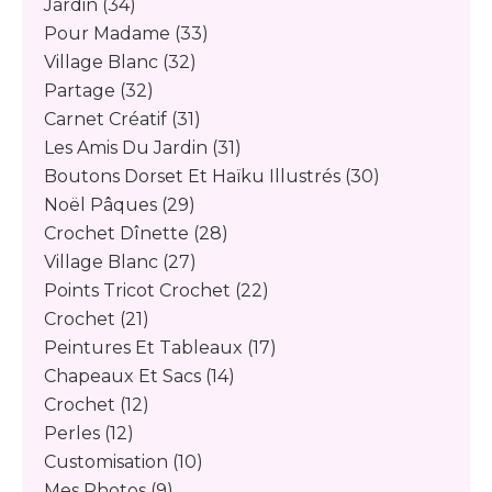
Jardin
(34)
Pour Madame
(33)
Village Blanc
(32)
Partage
(32)
Carnet Créatif
(31)
Les Amis Du Jardin
(31)
Boutons Dorset Et Haïku Illustrés
(30)
Noël Pâques
(29)
Crochet Dînette
(28)
Village Blanc
(27)
Points Tricot Crochet
(22)
Crochet
(21)
Peintures Et Tableaux
(17)
Chapeaux Et Sacs
(14)
Crochet
(12)
Perles
(12)
Customisation
(10)
Mes Photos
(9)