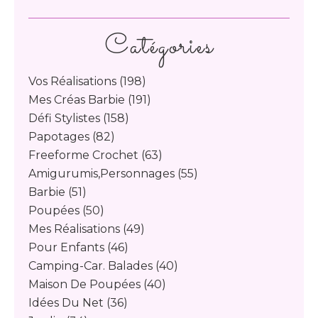
Catégories
Vos Réalisations
(198)
Mes Créas Barbie
(191)
Défi Stylistes
(158)
Papotages
(82)
Freeforme Crochet
(63)
Amigurumis,personnages
(55)
Barbie
(51)
Poupées
(50)
Mes Réalisations
(49)
Pour Enfants
(46)
Camping-Car. Balades
(40)
Maison De Poupées
(40)
Idées Du Net
(36)