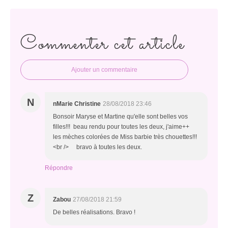
Commenter cet article
Ajouter un commentaire
N
nMarie Christine
28/08/2018 23:46
Bonsoir Maryse et Martine qu'elle sont belles vos
filles!!! beau rendu pour toutes les deux, j'aime++
les mèches colorées de Miss barbie très chouettes!!!
<br /> bravo à toutes les deux.
Répondre
Z
Zabou
27/08/2018 21:59
De belles réalisations. Bravo !