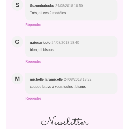
S
Suzondudoubs
24/08/2018 18:50
Très joli ces 2 modèles
Répondre
G
gateuxrigolo
24/08/2018 18:40
bien joli bisous
Répondre
M
michelle laramicelle
24/08/2018 18:32
coucou bravo à vous toutes , bisous
Répondre
Newsletter