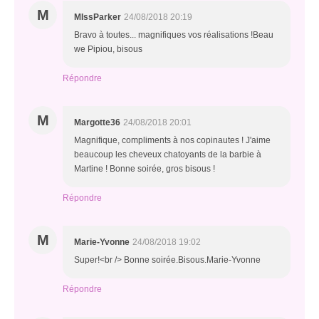
M
MIssParker
24/08/2018 20:19
Bravo à toutes... magnifiques vos réalisations !Beau
we Pipiou, bisous
Répondre
M
Margotte36
24/08/2018 20:01
Magnifique, compliments à nos copinautes ! J'aime
beaucoup les cheveux chatoyants de la barbie à
Martine ! Bonne soirée, gros bisous !
Répondre
M
Marie-Yvonne
24/08/2018 19:02
Super!<br /> Bonne soirée.Bisous.Marie-Yvonne
Répondre