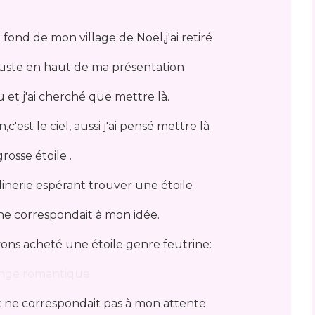
 fond de mon village de Noël,j'ai retiré
 juste en haut de ma présentation
 et j'ai cherché que mettre là.
'est le ciel, aussi j'ai pensé mettre là
rosse étoile .
dinerie espérant trouver une étoile
ne correspondait à mon idée.
ons acheté une étoile genre feutrine:
 et ne correspondait pas à mon attente