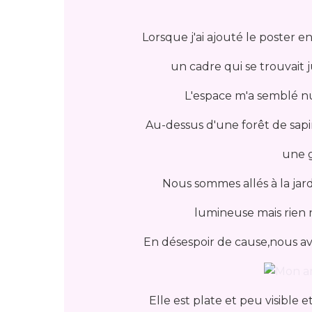
Lorsque j'ai ajouté le poster en
un cadre qui se trouvait
L'espace m'a semblé nu
Au-dessus d'une forêt de sapin,c
une g
Nous sommes allés à la jar
lumineuse mais rien 
En désespoir de cause,nous av
Elle est plate et peu visible