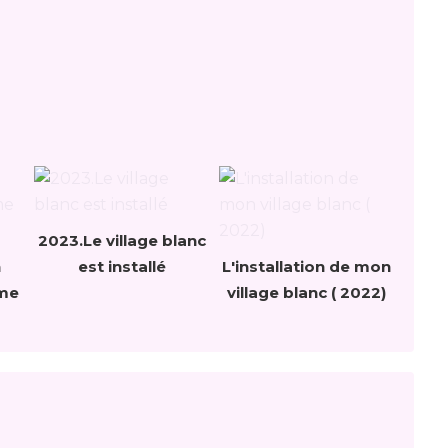
2023.Le village blanc
n
est installé
L'installation de mon
ème
village blanc ( 2022)