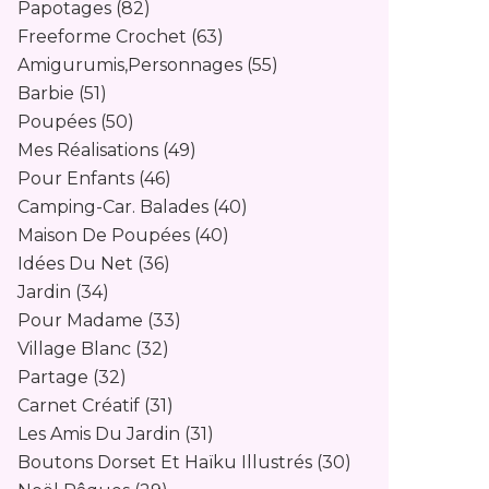
Papotages
(82)
Freeforme Crochet
(63)
Amigurumis,personnages
(55)
Barbie
(51)
Poupées
(50)
Mes Réalisations
(49)
Pour Enfants
(46)
Camping-Car. Balades
(40)
Maison De Poupées
(40)
Idées Du Net
(36)
Jardin
(34)
Pour Madame
(33)
Village Blanc
(32)
Partage
(32)
Carnet Créatif
(31)
Les Amis Du Jardin
(31)
Boutons Dorset Et Haïku Illustrés
(30)