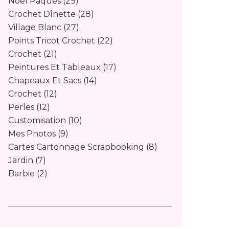
Noël Pâques
(29)
Crochet Dînette
(28)
Village Blanc
(27)
Points Tricot Crochet
(22)
Crochet
(21)
Peintures Et Tableaux
(17)
Chapeaux Et Sacs
(14)
Crochet
(12)
Perles
(12)
Customisation
(10)
Mes Photos
(9)
Cartes Cartonnage Scrapbooking
(8)
Jardin
(7)
Barbie
(2)