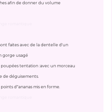
ches afin de donner du volume
ont faites avec de la dentelle d'un
n gorge usagé
 poupées tentation :avec un morceau
e de déguisements.
de points d"ananas mis en forme.