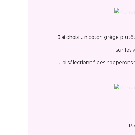
J'ai choisi un coton grège plutôt
sur les 
J'ai sélectionné des napperons
Po