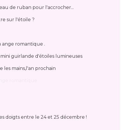
eau de ruban pour l'accrocher...
e sur l'étoile ?
n ange romantique .
 mini guirlande d'étoiles lumineuses
e les mains,l'an prochain
s doigts entre le 24 et 25 décembre !