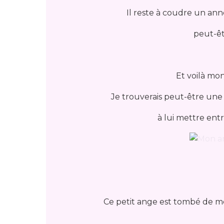
Il reste à coudre un ann
peut-êtr
Et voilà mo
Je trouverais peut-être une
à lui mettre entr
Ce petit ange est tombé de me