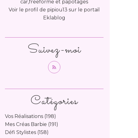
car,freeforme et papotages
Voir le profil de
pipiou13
sur le portail
Eklablog
Suivez-moi
Catégories
Vos Réalisations
(198)
Mes Créas Barbie
(191)
Défi Stylistes
(158)