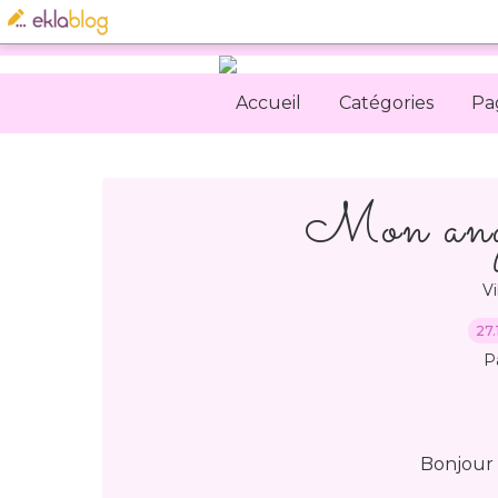
Accueil
Catégories
Pa
Mon ange
Vi
27.
P
Bonjour 