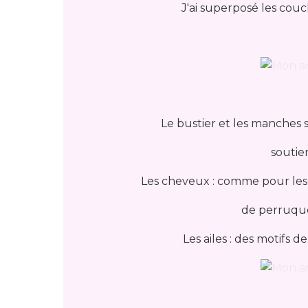
J'ai superposé les cou
Le bustier et les manches s
soutie
Les cheveux : comme pour les
de perruqu
Les ailes : des motifs 