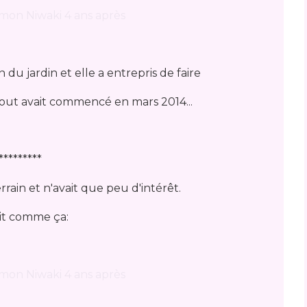
 du jardin et elle a entrepris de faire
out avait commencé en mars 2014...
*********
rain et n'avait que peu d'intérêt.
ait comme ça: