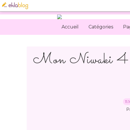
Accueil
Catégories
Pa
Mon Niwaki 4 ans 
11
P