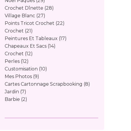
Noël Pâques
(29)
Crochet Dînette
(28)
Village Blanc
(27)
Points Tricot Crochet
(22)
Crochet
(21)
Peintures Et Tableaux
(17)
Chapeaux Et Sacs
(14)
Crochet
(12)
Perles
(12)
Customisation
(10)
Mes Photos
(9)
Cartes Cartonnage Scrapbooking
(8)
Jardin
(7)
Barbie
(2)