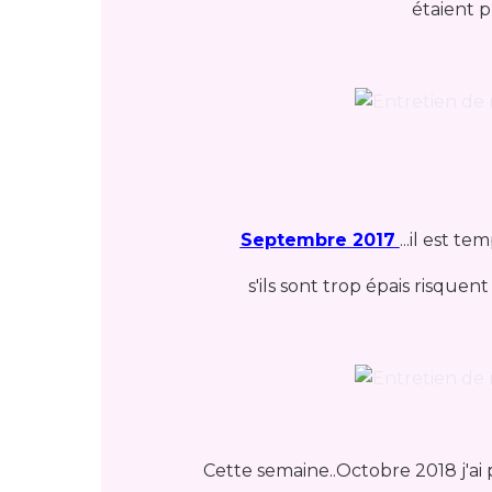
étaient 
Septembre 2017
...il est t
s'ils sont trop épais risquen
Cette semaine..Octobre 2018 j'ai