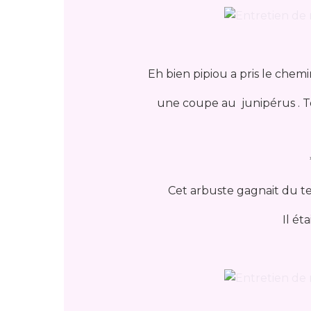
Eh bien pipiou a pris le chemin
une coupe au junipérus . T
Cet arbuste gagnait du ter
Il ét