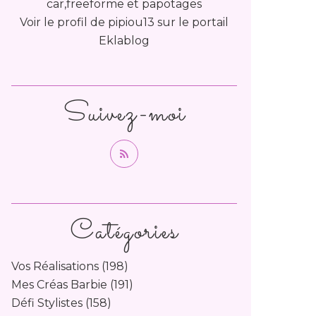
car,freeforme et papotages
Voir le profil de
pipiou13
sur le portail
Eklablog
Suivez-moi
Catégories
Vos Réalisations
(198)
Mes Créas Barbie
(191)
Défi Stylistes
(158)