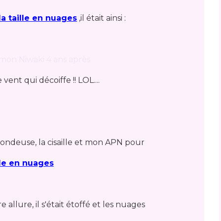
a taille en nuages
,il était ainsi :
ent qui décoiffe !! LOL....
 tondeuse, la cisaille et mon APN pour
lle en nuages
 allure, il s'était étoffé et les nuages