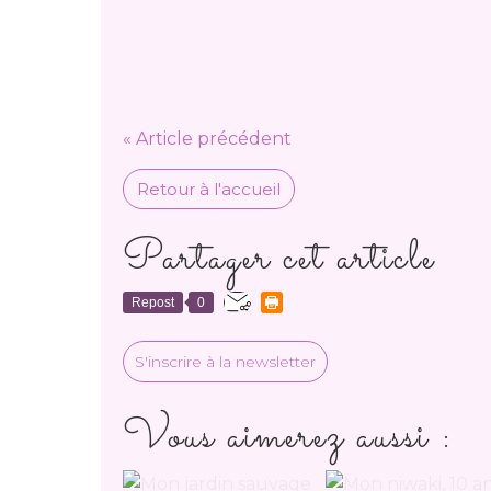
« Article précédent
Retour à l'accueil
Partager cet article
Repost
0
S'inscrire à la newsletter
Vous aimerez aussi :