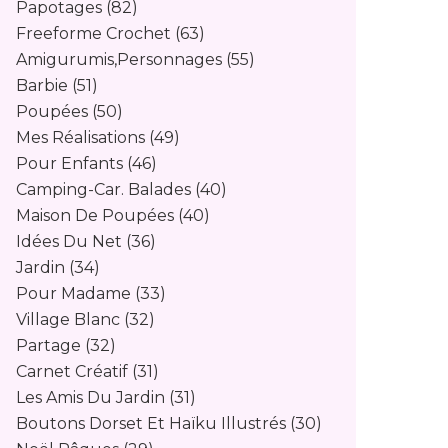
Papotages
(82)
Freeforme Crochet
(63)
Amigurumis,personnages
(55)
Barbie
(51)
Poupées
(50)
Mes Réalisations
(49)
Pour Enfants
(46)
Camping-Car. Balades
(40)
Maison De Poupées
(40)
Idées Du Net
(36)
Jardin
(34)
Pour Madame
(33)
Village Blanc
(32)
Partage
(32)
Carnet Créatif
(31)
Les Amis Du Jardin
(31)
Boutons Dorset Et Haïku Illustrés
(30)