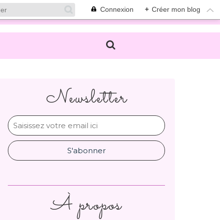
Connexion
+
Créer mon blog
Newsletter
À propos