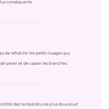
plus conséquents
emps de rafraîchir les petits nuages qui,
t de peser et de casser les branches..
 profité des températures plus douces et