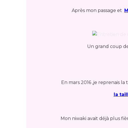
Après mon passage et
M
Un grand coup de v
En mars 2016 ,je reprenais la
la tai
Mon niwaki avait déjà plus fière