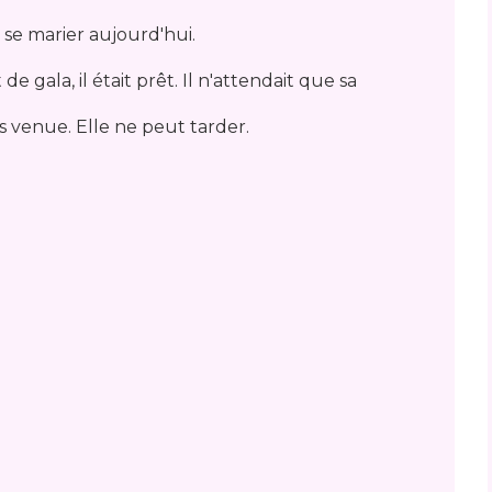
 se marier aujourd'hui.
e gala, il était prêt. Il n'attendait que sa
as venue. Elle ne peut tarder.