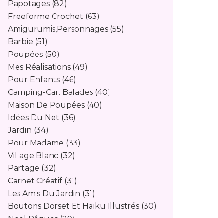
Papotages
(82)
Freeforme Crochet
(63)
Amigurumis,personnages
(55)
Barbie
(51)
Poupées
(50)
Mes Réalisations
(49)
Pour Enfants
(46)
Camping-Car. Balades
(40)
Maison De Poupées
(40)
Idées Du Net
(36)
Jardin
(34)
Pour Madame
(33)
Village Blanc
(32)
Partage
(32)
Carnet Créatif
(31)
Les Amis Du Jardin
(31)
Boutons Dorset Et Haïku Illustrés
(30)