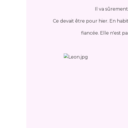
Il va sûrement
Ce devait être pour hier. En habit d
fiancée. Elle n'est p