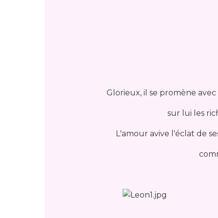
Glorieux, il se promène avec
sur lui les ri
L'amour avive l'éclat de s
comm