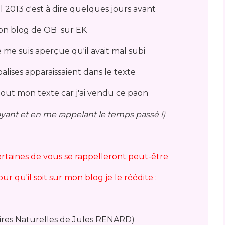
ril 2013 c'est à dire quelques jours avant
on blog de OB sur EK
je me suis aperçue qu'il avait mal subi
balises apparaissaient dans le texte
 tout mon texte car j'ai vendu ce paon
voyant et en me rappelant le temps passé !)
ertaines de vous se rappelleront peut-être
r qu'il soit sur mon blog je le réédite :
oires Naturelles de Jules RENARD)