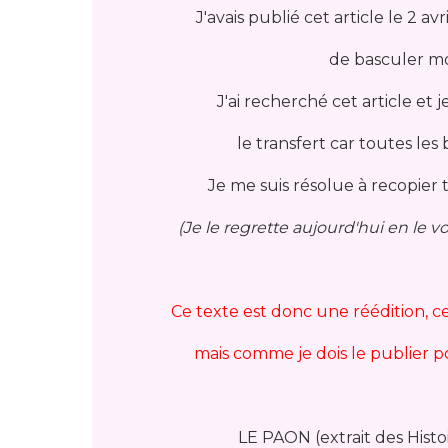
J'avais publié cet article le 2 av
de basculer m
J'ai recherché cet article et 
le transfert car toutes les 
Je me suis résolue à recopier
(Je le regrette aujourd'hui en le 
Ce texte est donc une réédition, c
mais comme je dois le publier pou
LE PAON (extrait des Hist