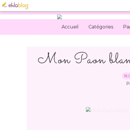
Accueil
Catégories
Pa
Mon Paon blanc p
18.
P