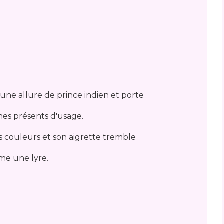
 une allure de prince indien et porte
ches présents d'usage.
es couleurs et son aigrette tremble
e une lyre.