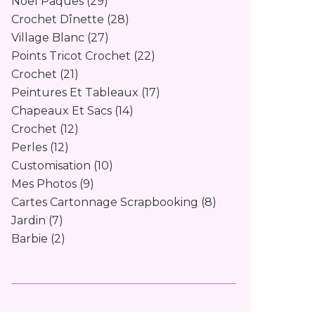
Noël Pâques
(29)
Crochet Dînette
(28)
Village Blanc
(27)
Points Tricot Crochet
(22)
Crochet
(21)
Peintures Et Tableaux
(17)
Chapeaux Et Sacs
(14)
Crochet
(12)
Perles
(12)
Customisation
(10)
Mes Photos
(9)
Cartes Cartonnage Scrapbooking
(8)
Jardin
(7)
Barbie
(2)