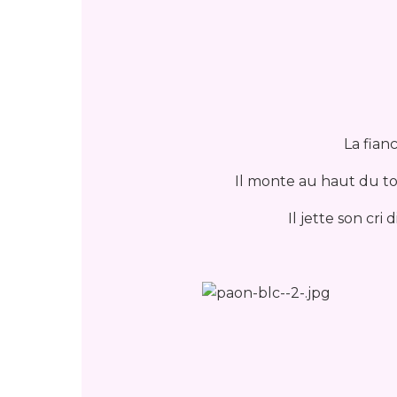
La fianc
Il monte au haut du toi
Il jette son cri 