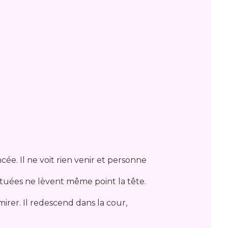
ancée. Il ne voit rien venir et personne
ituées ne lèvent même point la tête.
mirer. Il redescend dans la cour,