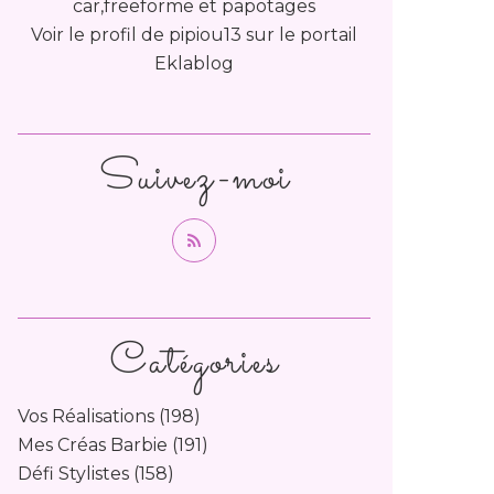
car,freeforme et papotages
Voir le profil de
pipiou13
sur le portail
Eklablog
Suivez-moi
Catégories
Vos Réalisations
(198)
Mes Créas Barbie
(191)
Défi Stylistes
(158)