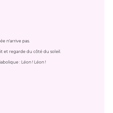
ée n'arrive pas.
t et regarde du côté du soleil.
diabolique : Léon ! Léon !