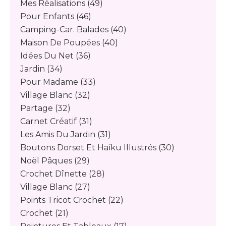
Mes Réalisations
(49)
Pour Enfants
(46)
Camping-Car. Balades
(40)
Maison De Poupées
(40)
Idées Du Net
(36)
Jardin
(34)
Pour Madame
(33)
Village Blanc
(32)
Partage
(32)
Carnet Créatif
(31)
Les Amis Du Jardin
(31)
Boutons Dorset Et Haïku Illustrés
(30)
Noël Pâques
(29)
Crochet Dînette
(28)
Village Blanc
(27)
Points Tricot Crochet
(22)
Crochet
(21)