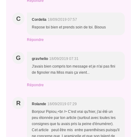
Répondre
C
Cordelia
18/09/2019 07:57
Repose toi bien et prends soin de toi. Bisous
Répondre
G
gravhelio
18/09/2019 07:31
J'avais bien compris ton message et je n'ai pas fini
de fignoler ma Miss mais ça vient...
Répondre
R
Rolande
18/09/2019 07:29
Bonjour Pipiou,<br /> C'est vrai qu'hier, j'ai été un
peu étonnée par ton article (surtout avec toutes les
consignes que tu avais pris la peine d'énumérer).
Cet article peut être mis entre parenthèses puisqu'il
ne concerne que Laramicelle et que son talent de