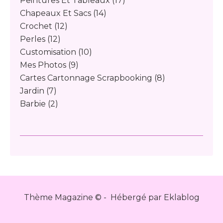
Peintures Et Tableaux
(17)
Chapeaux Et Sacs
(14)
Crochet
(12)
Perles
(12)
Customisation
(10)
Mes Photos
(9)
Cartes Cartonnage Scrapbooking
(8)
Jardin
(7)
Barbie
(2)
Thème Magazine © - Hébergé par
Eklablog