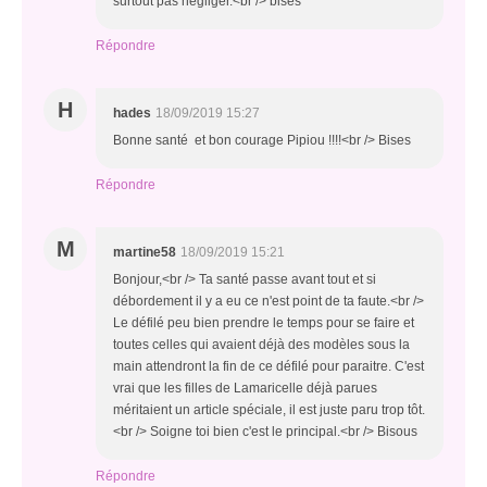
surtout pas négliger.<br /> bises
Répondre
H
hades
18/09/2019 15:27
Bonne santé et bon courage Pipiou !!!!<br /> Bises
Répondre
M
martine58
18/09/2019 15:21
Bonjour,<br /> Ta santé passe avant tout et si
débordement il y a eu ce n'est point de ta faute.<br />
Le défilé peu bien prendre le temps pour se faire et
toutes celles qui avaient déjà des modèles sous la
main attendront la fin de ce défilé pour paraitre. C'est
vrai que les filles de Lamaricelle déjà parues
méritaient un article spéciale, il est juste paru trop tôt.
<br /> Soigne toi bien c'est le principal.<br /> Bisous
Répondre