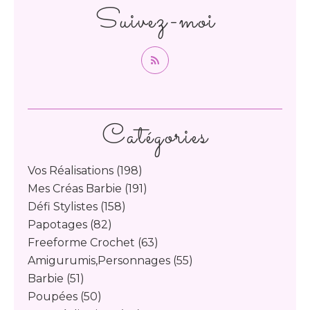
Suivez-moi
Catégories
Vos Réalisations
(198)
Mes Créas Barbie
(191)
Défi Stylistes
(158)
Papotages
(82)
Freeforme Crochet
(63)
Amigurumis,personnages
(55)
Barbie
(51)
Poupées
(50)