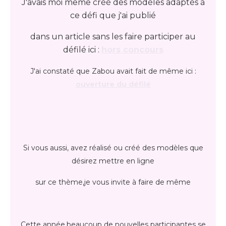
J'avais moi même créé des modèles adaptés à
ce défi que j'ai publié
dans un article sans les faire participer au
défilé ici :
hors concours
J'ai constaté que Zabou avait fait de même ici :
ouverture du défilé
Si vous aussi, avez réalisé ou créé des modèles que
désirez mettre en ligne
sur ce thème,je vous invite à faire de même
Cette année,beaucoup de nouvelles participantes se