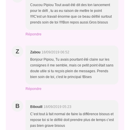
Coucou Pipiou Tout avait été dit des ton lancement
pour le défi , tu as eu raison de mettre le point
!!!!C'est un travail énorme que ce beau défilé surtout
prends soin de toi !!!!Bon repos aussi.Gros bisous
Répondre
Z
Zabou
18/09/2019 06:52
Bonjour Pipiou, Tu avais pourtant été claire sur les
consignes il me semble, mais ce petit point était sans
doute utile si tu reçois plein de messages. Prends
bien soin de toi, c'est le principal !Bises
Répondre
B
Bibouill
18/09/2019 05:23
C’est tout à fait normal de faire la différence bisous et
repose toi si le défilé doit prendre plus de temps c’est
pas bien grave bisous