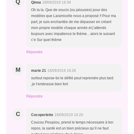
Q
Qinoa
18/09/2019 18:39
Oh la la. Que de soucis (ou jalousies) pour des
modèles que Laramicelle nous a proposé !! Pour ma
part, je suis enchantée de me dépasser en créant
mon propre modèle chaque année et j’attends
toujours avec impatience le thème... alors le suivant
c’e Sur quel thème
Répondre
M
marie 21
18/09/2019 16:28
surtout repose-toi le défilé peut reprendre plus tard
,je t’embrasse bien fort
Répondre
C
Cocoperlette
18/09/2019 16:20
Coucou Pioupiou, prend le temps nécessaire à ton
repos, la santé est un bien précieux qu’il ne faut