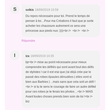
S
selkis
18/09/2019 10:59
Du repos nécessaire pour toi. Prend le temps de
penser à toi....Pour ma Créations il faut que je sorte
acheter les chaussure autrement ce sera une
princesse aux pieds nus :))))<br /> <br /> <br />
Répondre
I
iza
18/09/2019 10:35
bjr<br /> mise au point nécessaire pour mieux
comprendre tes défilés qui sont avant tout des défis
de stylistes ! car il est vrai que j'ai déjà crée par le
passé des robes épaules dénudées ( elles vont si
bien aux Barbies ) ...mais sans que cela soit un défi !
<br /> si tu te sens le courage de faire un autre défiké
pour ces robes je te ferais les photos ...<br /> MAIS
Avant toutes choses prends bien soin de toi !<br />
biz