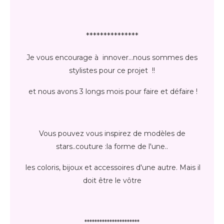
***************
Je vous encourage à innover...nous sommes des
stylistes pour ce projet !!
et nous avons 3 longs mois pour faire et défaire !
Vous pouvez vous inspirez de modèles de
stars..couture :la forme de l'une..
les coloris, bijoux et accessoires d'une autre. Mais il
doit être le vôtre
**********************