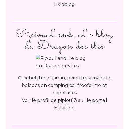
Eklablog
PipiouLand. Le blog
du Dragon des îles
Crochet, tricot,jardin, peinture acrylique,
balades en camping car,freeforme et
papotages
Voir le profil de
pipiou13
sur le portail
Eklablog