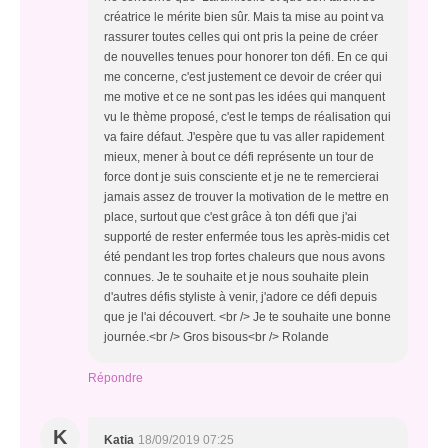
créatrice le mérite bien sûr. Mais ta mise au point va
rassurer toutes celles qui ont pris la peine de créer
de nouvelles tenues pour honorer ton défi. En ce qui
me concerne, c'est justement ce devoir de créer qui
me motive et ce ne sont pas les idées qui manquent
vu le thème proposé, c'est le temps de réalisation qui
va faire défaut. J'espère que tu vas aller rapidement
mieux, mener à bout ce défi représente un tour de
force dont je suis consciente et je ne te remercierai
jamais assez de trouver la motivation de le mettre en
place, surtout que c'est grâce à ton défi que j'ai
supporté de rester enfermée tous les après-midis cet
été pendant les trop fortes chaleurs que nous avons
connues. Je te souhaite et je nous souhaite plein
d'autres défis styliste à venir, j'adore ce défi depuis
que je l'ai découvert. <br /> Je te souhaite une bonne
journée.<br /> Gros bisous<br /> Rolande
Répondre
K
Katia
18/09/2019 07:25