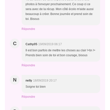
photos à t'envoyer prochainement. Ce coup ci ce
sera avec de la récup. Mon côté écolo m'aide aussi
beaucoup à créer. Bonne journée et prend soin de
toi. Bisous
Répondre
C
Cathy05
19/09/2019 06:17
Il est bon parfois de mettre les choses au clair !<br />
Prends bien soin de toi et bon courage, bisous
Répondre
N
nelly
18/09/2019 20:17
Soigne toi bien
Répondre