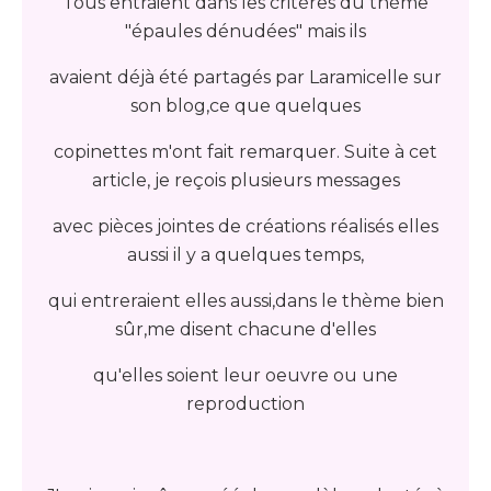
Tous entraient dans les critères du thème
"épaules dénudées" mais ils
avaient déjà été partagés par Laramicelle sur
son blog,ce que quelques
copinettes m'ont fait remarquer. Suite à cet
article, je reçois plusieurs messages
avec pièces jointes de créations réalisés elles
aussi il y a quelques temps,
qui entreraient elles aussi,dans le thème bien
sûr,me disent chacune d'elles
qu'elles soient leur oeuvre ou une
reproduction