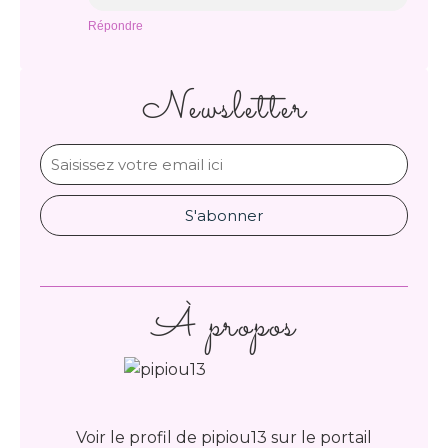
Répondre
Newsletter
À propos
Voir le profil de
pipiou13
sur le portail