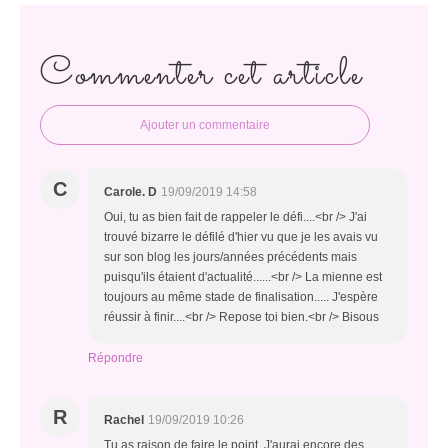
Commenter cet article
Ajouter un commentaire
C
Carole. D
19/09/2019 14:58
Oui, tu as bien fait de rappeler le défi....<br /> J'ai
trouvé bizarre le défilé d'hier vu que je les avais vu
sur son blog les jours/années précédents mais
puisqu'ils étaient d'actualité......<br /> La mienne est
toujours au même stade de finalisation..... J'espère
réussir à finir....<br /> Repose toi bien.<br /> Bisous
Répondre
R
Rachel
19/09/2019 10:26
Tu as raison de faire le point. J'aurai encore des