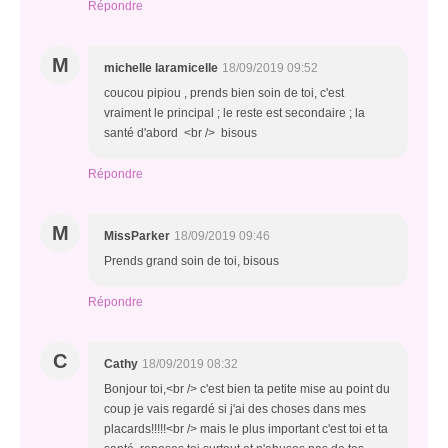
Répondre
M
michelle laramicelle
18/09/2019 09:52
coucou pipiou , prends bien soin de toi, c'est
vraiment le principal ; le reste est secondaire ; la
santé d'abord <br /> bisous
Répondre
M
MissParker
18/09/2019 09:46
Prends grand soin de toi, bisous
Répondre
C
Cathy
18/09/2019 08:32
Bonjour toi,<br /> c'est bien ta petite mise au point du
coup je vais regardé si j'ai des choses dans mes
placards!!!!!<br /> mais le plus important c'est toi et ta