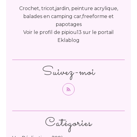
Crochet, tricot,jardin, peinture acrylique,
balades en camping car,freeforme et
papotages
Voir le profil de
pipiou13
sur le portail
Eklablog
Suivez-moi
Catégories