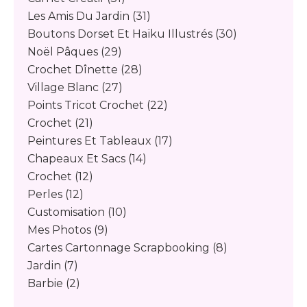
Les Amis Du Jardin
(31)
Boutons Dorset Et Haïku Illustrés
(30)
Noël Pâques
(29)
Crochet Dînette
(28)
Village Blanc
(27)
Points Tricot Crochet
(22)
Crochet
(21)
Peintures Et Tableaux
(17)
Chapeaux Et Sacs
(14)
Crochet
(12)
Perles
(12)
Customisation
(10)
Mes Photos
(9)
Cartes Cartonnage Scrapbooking
(8)
Jardin
(7)
Barbie
(2)