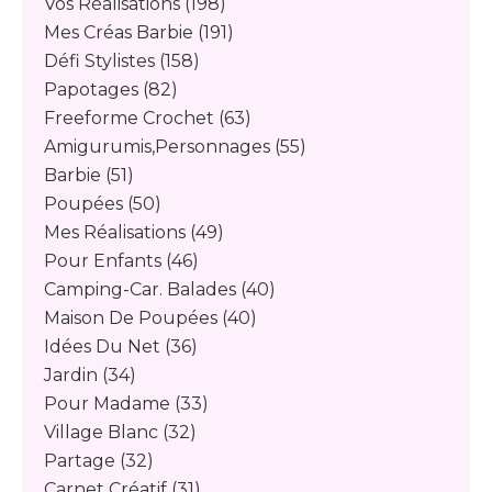
Vos Réalisations
(198)
Mes Créas Barbie
(191)
Défi Stylistes
(158)
Papotages
(82)
Freeforme Crochet
(63)
Amigurumis,personnages
(55)
Barbie
(51)
Poupées
(50)
Mes Réalisations
(49)
Pour Enfants
(46)
Camping-Car. Balades
(40)
Maison De Poupées
(40)
Idées Du Net
(36)
Jardin
(34)
Pour Madame
(33)
Village Blanc
(32)
Partage
(32)
Carnet Créatif
(31)