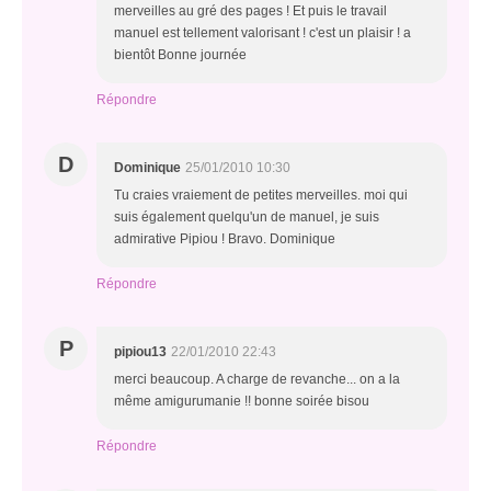
merveilles au gré des pages ! Et puis le travail
manuel est tellement valorisant ! c'est un plaisir ! a
bientôt Bonne journée
Répondre
D
Dominique
25/01/2010 10:30
Tu craies vraiement de petites merveilles. moi qui
suis également quelqu'un de manuel, je suis
admirative Pipiou ! Bravo. Dominique
Répondre
P
pipiou13
22/01/2010 22:43
merci beaucoup. A charge de revanche... on a la
même amigurumanie !! bonne soirée bisou
Répondre