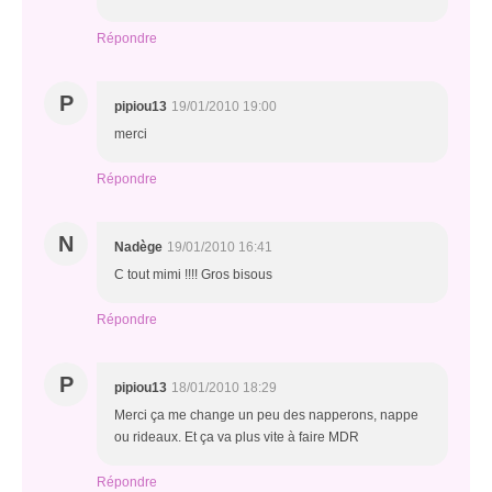
Répondre
P
pipiou13
19/01/2010 19:00
merci
Répondre
N
Nadège
19/01/2010 16:41
C tout mimi !!!! Gros bisous
Répondre
P
pipiou13
18/01/2010 18:29
Merci ça me change un peu des napperons, nappe
ou rideaux. Et ça va plus vite à faire MDR
Répondre