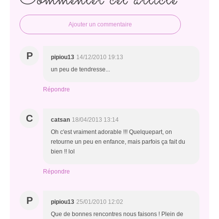
Commenter cet article
Ajouter un commentaire
P
pipiou13
14/12/2010 19:13
un peu de tendresse...
Répondre
C
catsan
18/04/2013 13:14
Oh c'est vraiment adorable !!! Quelquepart, on
retourne un peu en enfance, mais parfois ça fait du
bien !! lol
Répondre
P
pipiou13
25/01/2010 12:02
Que de bonnes rencontres nous faisons ! Plein de