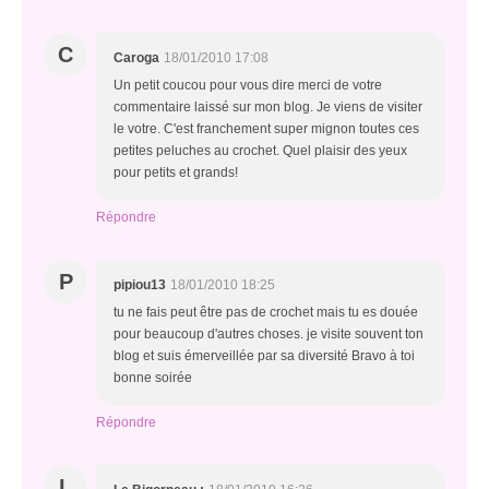
C
Caroga
18/01/2010 17:08
Un petit coucou pour vous dire merci de votre
commentaire laissé sur mon blog. Je viens de visiter
le votre. C'est franchement super mignon toutes ces
petites peluches au crochet. Quel plaisir des yeux
pour petits et grands!
Répondre
P
pipiou13
18/01/2010 18:25
tu ne fais peut être pas de crochet mais tu es douée
pour beaucoup d'autres choses. je visite souvent ton
blog et suis émerveillée par sa diversité Bravo à toi
bonne soirée
Répondre
L