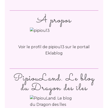
À propos
Voir le profil de
pipiou13
sur le portail
Eklablog
PipiouLand. Le blog
du Dragon des îles