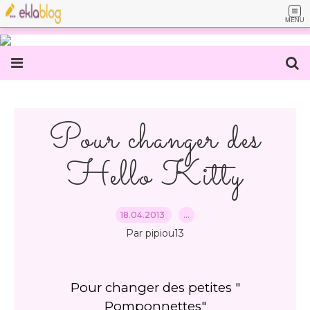
MENU
Pour changer des
Hello Kitty
18.04.2013
…
Par pipiou13
Pour changer des petites "
Pomponnettes"