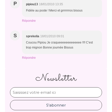
P
pipiou13
18/01/2010 13:35
Fidèle au poste ! Merci et grrrrrrros bisous
Répondre
S
sprekelia
18/01/2010 09:01
Coucou Pipiou Je craqueeeeeeeeeeeee !!!! C'est
trop mignon Bonne journée Bisous
Répondre
Newsletter