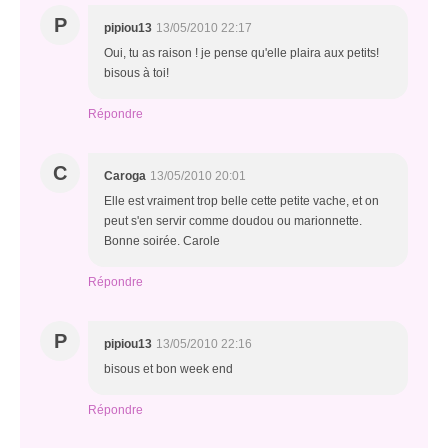
P
pipiou13
13/05/2010 22:17
Oui, tu as raison ! je pense qu'elle plaira aux petits!
bisous à toi!
Répondre
C
Caroga
13/05/2010 20:01
Elle est vraiment trop belle cette petite vache, et on
peut s'en servir comme doudou ou marionnette.
Bonne soirée. Carole
Répondre
P
pipiou13
13/05/2010 22:16
bisous et bon week end
Répondre