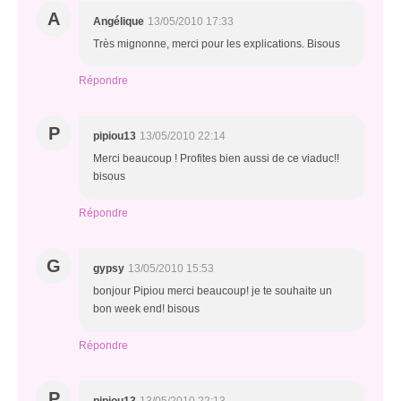
A
Angélique
13/05/2010 17:33
Très mignonne, merci pour les explications. Bisous
Répondre
P
pipiou13
13/05/2010 22:14
Merci beaucoup ! Profites bien aussi de ce viaduc!!
bisous
Répondre
G
gypsy
13/05/2010 15:53
bonjour Pipiou merci beaucoup! je te souhaite un
bon week end! bisous
Répondre
P