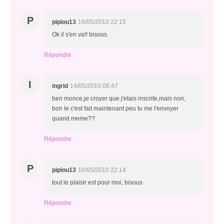
P
pipiou13
16/05/2010 22:15
Ok il s'en va!! bisous
Répondre
I
ingrid
14/05/2010 08:47
ben monce,je croyer que j'etais inscrite,mais non,
bon le c'est fait maintenant peu tu me l'envoyer
quand meme??
Répondre
P
pipiou13
16/05/2010 22:14
tout le plaisir est pour moi, bisous
Répondre