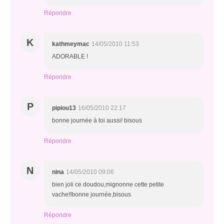
Répondre
K
kathmeymac
14/05/2010 11:53
ADORABLE !
Répondre
P
pipiou13
16/05/2010 22:17
bonne journée à toi aussi! bisous
Répondre
N
nina
14/05/2010 09:06
bien joli ce doudou,mignonne cette petite
vache!!bonne journée,bisous
Répondre