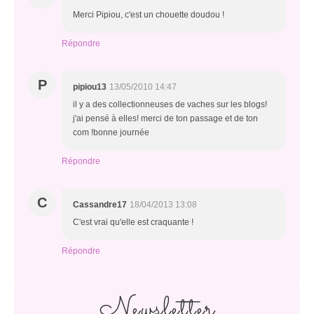
Merci Pipiou, c'est un chouette doudou !
Répondre
P
pipiou13
13/05/2010 14:47
il y a des collectionneuses de vaches sur les blogs!
j'ai pensé à elles! merci de ton passage et de ton
com !bonne journée
Répondre
C
Cassandre17
18/04/2013 13:08
C'est vrai qu'elle est craquante !
Répondre
Newsletter