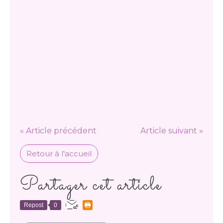
« Article précédent
Article suivant »
Retour à l'accueil
Partager cet article
Repost
0