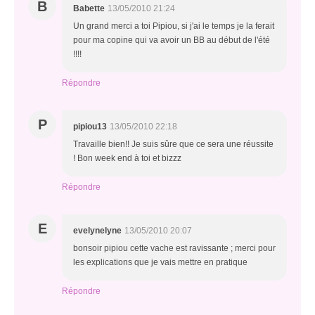
B
Babette
13/05/2010 21:24
Un grand merci a toi Pipiou, si j'ai le temps je la ferait
pour ma copine qui va avoir un BB au début de l'été
!!!!
Répondre
P
pipiou13
13/05/2010 22:18
Travaille bien!! Je suis sûre que ce sera une réussite
! Bon week end à toi et bizzz
Répondre
E
evelynelyne
13/05/2010 20:07
bonsoir pipiou cette vache est ravissante ; merci pour
les explications que je vais mettre en pratique
Répondre