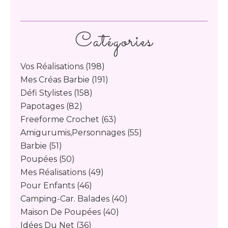
Catégories
Vos Réalisations
(198)
Mes Créas Barbie
(191)
Défi Stylistes
(158)
Papotages
(82)
Freeforme Crochet
(63)
Amigurumis,personnages
(55)
Barbie
(51)
Poupées
(50)
Mes Réalisations
(49)
Pour Enfants
(46)
Camping-Car. Balades
(40)
Maison De Poupées
(40)
Idées Du Net
(36)