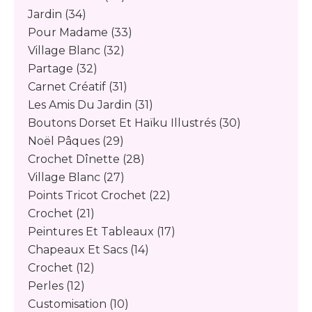
Jardin
(34)
Pour Madame
(33)
Village Blanc
(32)
Partage
(32)
Carnet Créatif
(31)
Les Amis Du Jardin
(31)
Boutons Dorset Et Haïku Illustrés
(30)
Noël Pâques
(29)
Crochet Dînette
(28)
Village Blanc
(27)
Points Tricot Crochet
(22)
Crochet
(21)
Peintures Et Tableaux
(17)
Chapeaux Et Sacs
(14)
Crochet
(12)
Perles
(12)
Customisation
(10)