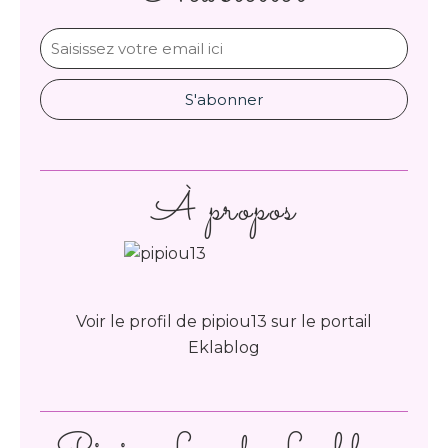
À propos
Voir le profil de
pipiou13
sur le portail
Eklablog