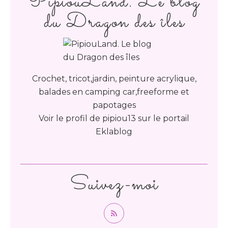
PipiouLand. Le blog
du Dragon des îles
Crochet, tricot,jardin, peinture acrylique,
balades en camping car,freeforme et
papotages
Voir le profil de
pipiou13
sur le portail
Eklablog
Suivez-moi