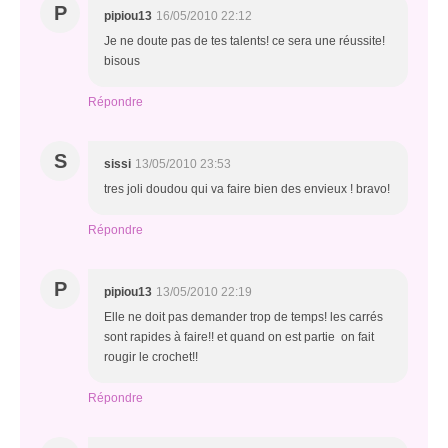
P
pipiou13
16/05/2010 22:12
Je ne doute pas de tes talents! ce sera une réussite!
bisous
Répondre
S
sissi
13/05/2010 23:53
tres joli doudou qui va faire bien des envieux ! bravo!
Répondre
P
pipiou13
13/05/2010 22:19
Elle ne doit pas demander trop de temps! les carrés
sont rapides à faire!! et quand on est partie on fait
rougir le crochet!!
Répondre