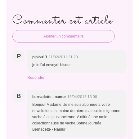
Commenter cet article
Ajouter un commentaire
P
pipiou13
21/02/2011 21:20
je te l'ai envoyé! bisous
Répondre
B
bernadette - namur
18/04/2013 13:08
Bonjour Madame, Je me suis abonnée à votre
newsletter la semaine dernière mais cette mignonne
vache était plus ancienne. A offrir à une amie
collectionneuse de vache Bonne journée.
Bernadette - Namur