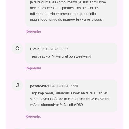
je te retourne tes compliments ,je suis admirative
devant tes créations pleines d'astuces et de
raffinements.<br /> bravo pipiou pour cette
magnifique tenue de mariée<br /> gros bisous
Répondre
C
Clovit
04/10/2024 15:27
Très beau<br /> Merci et bon week-end
Répondre
J
jacotte4969
04/10/2024 15:20
Trop trop beau, j'aimerais savoir en faire autant et
surtout avoir l'idée de la conception<br /> Bravo<br
/> Amicalement<br /> Jacotte4969
Répondre