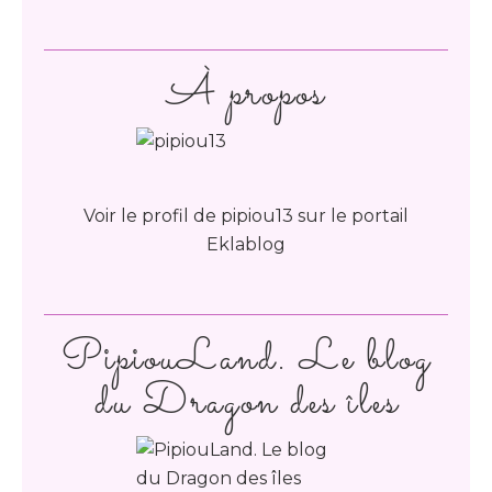
À propos
Voir le profil de
pipiou13
sur le portail
Eklablog
PipiouLand. Le blog
du Dragon des îles