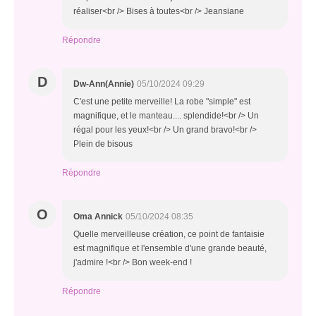
réaliser<br /> Bises à toutes<br /> Jeansiane
Répondre
D
Dw-Ann(Annie)
05/10/2024 09:29
C'est une petite merveille! La robe "simple" est
magnifique, et le manteau.... splendide!<br /> Un
régal pour les yeux!<br /> Un grand bravo!<br />
Plein de bisous
Répondre
O
Oma Annick
05/10/2024 08:35
Quelle merveilleuse création, ce point de fantaisie
est magnifique et l'ensemble d'une grande beauté,
j'admire !<br /> Bon week-end !
Répondre