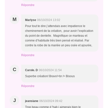
Répondre
M
Marlyse
06/10/2024 13:02
Pour tout te dire j’attendais avec impatience le
cheminement de ta création, pour avoir l’explication
du point de dentelle. Magnifique ce manteau et
comme d’habitude très bien pensé et réalisé. Par
contre la robe de la mariée un peu osée et ajourée,
Répondre
C
Carole. D
06/10/2024 11:54
Superbe création! Bravo!<br /> Bisous
Répondre
J
jeansiane
06/10/2024 09:42
Trop beau comme d 'hab j aimerais bien le