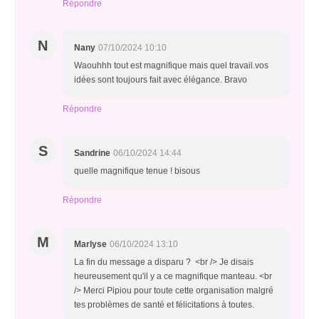
Répondre
N
Nany
07/10/2024 10:10
Waouhhh tout est magnifique mais quel travail.vos
idées sont toujours fait avec élégance. Bravo
Répondre
S
Sandrine
06/10/2024 14:44
quelle magnifique tenue ! bisous
Répondre
M
Marlyse
06/10/2024 13:10
La fin du message a disparu ? <br /> Je disais
heureusement qu'il y a ce magnifique manteau. <br
/> Merci Pipiou pour toute cette organisation malgré
tes problèmes de santé et félicitations à toutes.