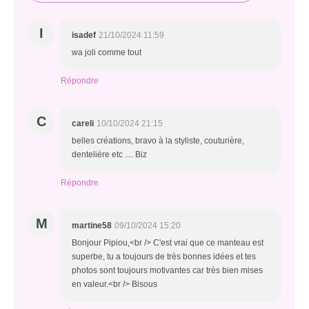
I
isadef
21/10/2024 11:59
wa joli comme tout
Répondre
C
careli
10/10/2024 21:15
belles créations, bravo à la styliste, couturière,
dentelière etc .... Biz
Répondre
M
martine58
09/10/2024 15:20
Bonjour Pipiou,<br /> C'est vrai que ce manteau est
superbe, tu a toujours de très bonnes idées et tes
photos sont toujours motivantes car très bien mises
en valeur.<br /> Bisous