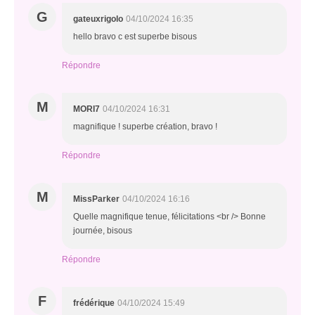
G
gateuxrigolo
04/10/2024 16:35
hello bravo c est superbe bisous
Répondre
M
MORI7
04/10/2024 16:31
magnifique ! superbe création, bravo !
Répondre
M
MissParker
04/10/2024 16:16
Quelle magnifique tenue, félicitations <br /> Bonne
journée, bisous
Répondre
F
frédérique
04/10/2024 15:49