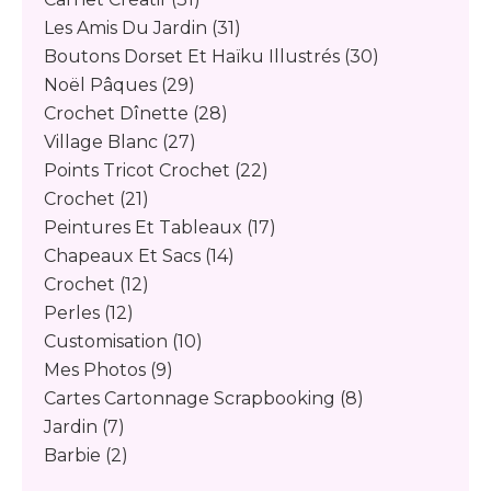
Les Amis Du Jardin
(31)
Boutons Dorset Et Haïku Illustrés
(30)
Noël Pâques
(29)
Crochet Dînette
(28)
Village Blanc
(27)
Points Tricot Crochet
(22)
Crochet
(21)
Peintures Et Tableaux
(17)
Chapeaux Et Sacs
(14)
Crochet
(12)
Perles
(12)
Customisation
(10)
Mes Photos
(9)
Cartes Cartonnage Scrapbooking
(8)
Jardin
(7)
Barbie
(2)