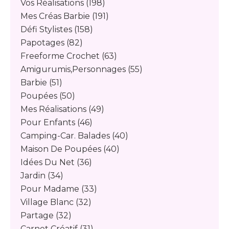
Vos Réalisations
(198)
Mes Créas Barbie
(191)
Défi Stylistes
(158)
Papotages
(82)
Freeforme Crochet
(63)
Amigurumis,personnages
(55)
Barbie
(51)
Poupées
(50)
Mes Réalisations
(49)
Pour Enfants
(46)
Camping-Car. Balades
(40)
Maison De Poupées
(40)
Idées Du Net
(36)
Jardin
(34)
Pour Madame
(33)
Village Blanc
(32)
Partage
(32)
Carnet Créatif
(31)