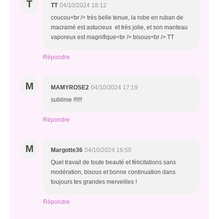
T
TT
04/10/2024 18:12
coucou<br /> très belle tenue, la robe en ruban de
macramé est astucieux et très jolie, et son manteau
vaporeux est magnifique<br /> bisous<br /> TT
Répondre
M
MAMYROSE2
04/10/2024 17:19
sublime !!!!!!
Répondre
M
Margotte36
04/10/2024 16:50
Quel travail de toute beauté et félicitations sans
modération, bisous et bonne continuation dans
toujours tes grandes merveilles !
Répondre