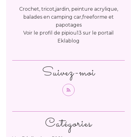
Crochet, tricot,jardin, peinture acrylique,
balades en camping car,freeforme et
papotages
Voir le profil de
pipiou13
sur le portail
Eklablog
Suivez-moi
Catégories