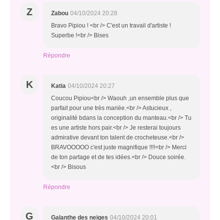
Z
Zabou
04/10/2024 20:28
Bravo Pipiou ! <br /> C'est un travail d'artiste !
Superbe !<br /> Bises
Répondre
K
Katia
04/10/2024 20:27
Coucou Pipiou<br /> Waouh ,un ensemble plus que
parfait pour une très mariée.<br /> Astucieux ,
originalité bdans la conception du manteau.<br /> Tu
es une artiste hors pair.<br /> Je resterai toujours
admirative devant ton talent de crocheteuse.<br />
BRAVOOOOO c'est juste magnifique !!!!<br /> Merci
de ton partage et de tes idées.<br /> Douce soirée.
<br /> Bisous
Répondre
G
Galanthe des neiges
04/10/2024 20:01