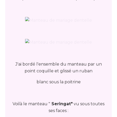
J'ai bordé l'ensemble du manteau par un
point coquille et glissé un ruban
blanc sous la poitrine
Voilà le manteau "
Seringat"
vu sous toutes
ses faces :