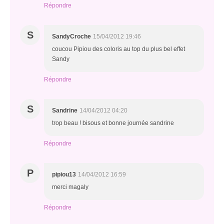
Répondre
S
SandyCroche
15/04/2012 19:46
coucou Pipiou des coloris au top du plus bel effet
Sandy
Répondre
S
Sandrine
14/04/2012 04:20
trop beau ! bisous et bonne journée sandrine
Répondre
P
pipiou13
14/04/2012 16:59
merci magaly
Répondre