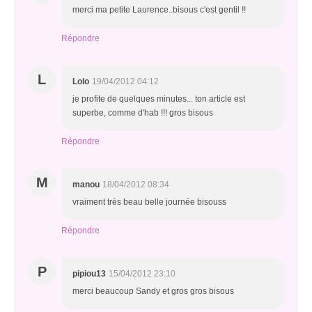
merci ma petite Laurence..bisous c'est gentil !!
Répondre
L
Lolo
19/04/2012 04:12
je profite de quelques minutes... ton article est
superbe, comme d'hab !!! gros bisous
Répondre
M
manou
18/04/2012 08:34
vraiment très beau belle journée bisouss
Répondre
P
pipiou13
15/04/2012 23:10
merci beaucoup Sandy et gros gros bisous