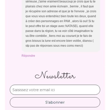
sérieuse, j'aime vraiment beaucoup je crois que tu te
plairais chez mon amie écrivain , bernie , il faut que
je récupère son adresse et que je te l'envoie , je crois
que vous vous entendriez bien toute les deux, quand
à créer des personnages en PAM , alors là oui! Si tu
le peut offre toi un stage avec NATASEL quand elle
passe dans ta région, tu va voir côté imagination tu
va être comblée , tiens moi au courant je te fais de
gros bisous la lune est encore bien voilée, dianou (
stp pas de réponses sous mes coms merci)
Répondre
Newsletter