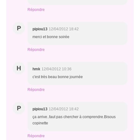
Répondre
P
pipiou13
12/04/2012 18:42
merci et bonne soirée
Répondre
H
hmk
12/04/2012 10:36
c'est très beau bonne journée
Répondre
P
pipiou13
12/04/2012 18:42
ça arrive..faut pas chercher à comprendre.Bisous
copinette
Répondre