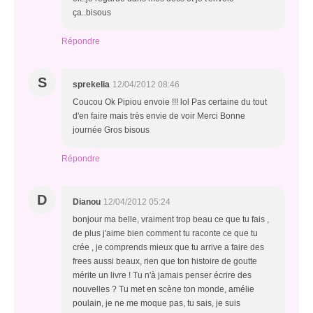
ça..bisous
Répondre
S
sprekelia
12/04/2012 08:46
Coucou Ok Pipiou envoie !!! lol Pas certaine du tout
d'en faire mais très envie de voir Merci Bonne
journée Gros bisous
Répondre
D
Dianou
12/04/2012 05:24
bonjour ma belle, vraiment trop beau ce que tu fais ,
de plus j'aime bien comment tu raconte ce que tu
crée , je comprends mieux que tu arrive a faire des
frees aussi beaux, rien que ton histoire de goutte
mérite un livre ! Tu n'à jamais penser écrire des
nouvelles ? Tu met en scène ton monde, amélie
poulain, je ne me moque pas, tu sais, je suis