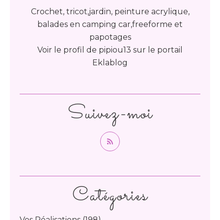
Crochet, tricot,jardin, peinture acrylique,
balades en camping car,freeforme et
papotages
Voir le profil de
pipiou13
sur le portail
Eklablog
Suivez-moi
Catégories
Vos Réalisations
(198)