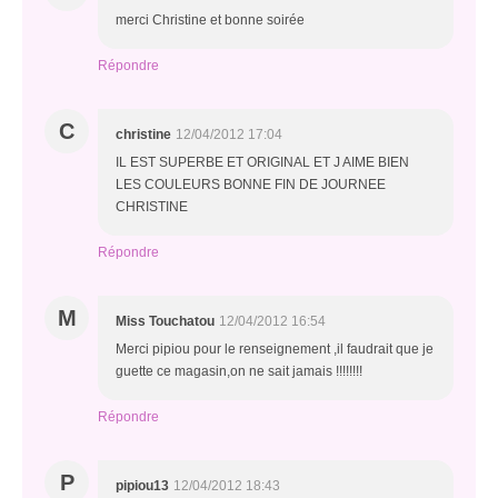
merci Christine et bonne soirée
Répondre
C
christine
12/04/2012 17:04
IL EST SUPERBE ET ORIGINAL ET J AIME BIEN
LES COULEURS BONNE FIN DE JOURNEE
CHRISTINE
Répondre
M
Miss Touchatou
12/04/2012 16:54
Merci pipiou pour le renseignement ,il faudrait que je
guette ce magasin,on ne sait jamais !!!!!!!!
Répondre
P
pipiou13
12/04/2012 18:43