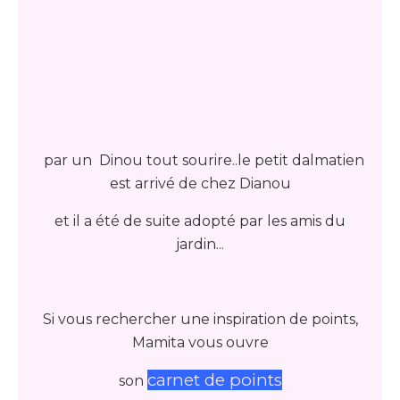
par un Dinou tout sourire..le petit dalmatien
est arrivé de chez Dianou
et il a été de suite adopté par les amis du
jardin...
Si vous rechercher une inspiration de points,
Mamita vous ouvre
carnet de points
son