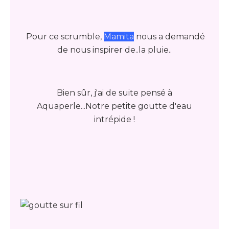
Pour ce scrumble,
Mamita
nous a demandé
de nous inspirer de..la pluie..
Bien sûr, j'ai de suite pensé à
Aquaperle...Notre petite goutte d'eau
intrépide !