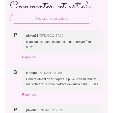
Commenter cet article
Ajouter un commentaire
P
pipiou13
05/11/2012 17:55
il faut une certaine imagination pour arriver à me
suivre!!
Répondre
B
Bridget
05/11/2012 09:50
Généralement on dit "Après la pluie le beau temps"
mais chez toi le soleil s'efface devant la pluie... Bises
Répondre
P
pipiou13
19/04/2012 22:21