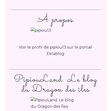
À propos
Voir le profil de
pipiou13
sur le portail
Eklablog
PipiouLand. Le blog
du Dragon des îles