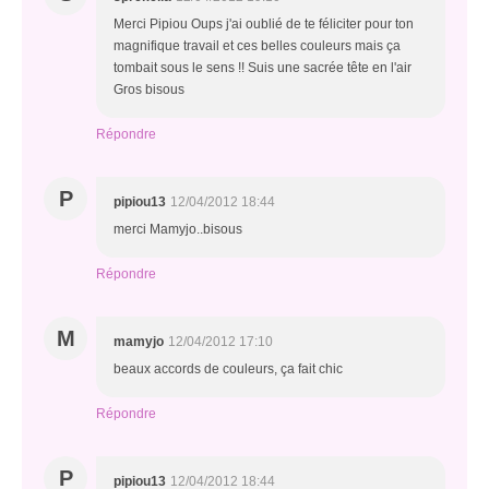
Merci Pipiou Oups j'ai oublié de te féliciter pour ton
magnifique travail et ces belles couleurs mais ça
tombait sous le sens !! Suis une sacrée tête en l'air
Gros bisous
Répondre
P
pipiou13
12/04/2012 18:44
merci Mamyjo..bisous
Répondre
M
mamyjo
12/04/2012 17:10
beaux accords de couleurs, ça fait chic
Répondre
P
pipiou13
12/04/2012 18:44