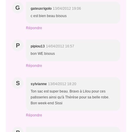
G
gateuxrigolo
13/04/2012 19:06
c est bien beau bisous
Répondre
P
pipiou13
14/04/2012 16:57
bon WE bisous
Répondre
S
sylvianne
13/04/2012 18:20
Ton sac est super beau. Bravo à Lilou pour ces
patisseries ainsi qu'à Thérèse pour sa belle robe.
Bon week-end Sissi
Répondre