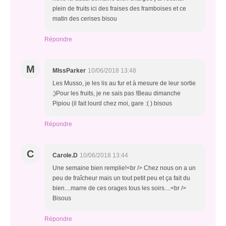
plein de fruits ici des fraises des framboises et ce
matin des cerises bisou
Répondre
M
MIssParker
10/06/2018 13:48
Les Musso, je les lis au fur et à mesure de leur sortie
;)Pour les fruits, je ne sais pas !Beau dimanche
Pipiou (il fait lourd chez moi, gare :( ) bisous
Répondre
C
Carole.D
10/06/2018 13:44
Une semaine bien remplie!<br /> Chez nous on a un
peu de fraîcheur mais un tout petit peu et ça fait du
bien....marre de ces orages tous les soirs....<br />
Bisous
Répondre