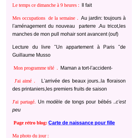
Le temps ce dimanche à 9 heures :
Il fait
Mes occupations de la semaine .
Au jardin: toujours à
l'aménagement du nouveau parterre .Au tricot,les
manches de mon pull mohair sont avancent (ouf)
Lecture du livre "Un appartement à Paris "de
Guillaume Musso
Mon programme télé .
Maman a tort-l'accident-
J'ai aimé .
L'arrivée des beaux jours..la floraison
des printaniers,les premiers fruits de saison
J'ai partagé.
Un modèle de tongs pour bébés ..
c'est
peu
Page rétro blog:
Carte de naissance pour fille
Ma photo du jour :