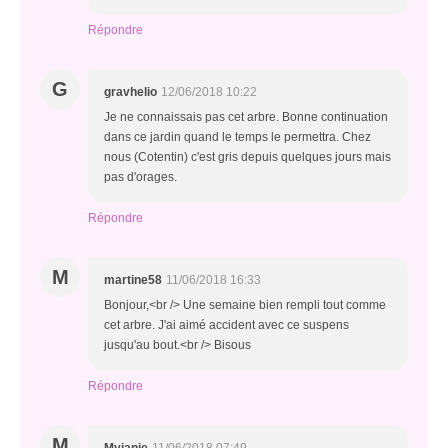
Répondre
G
gravhelio
12/06/2018 10:22
Je ne connaissais pas cet arbre. Bonne continuation
dans ce jardin quand le temps le permettra. Chez
nous (Cotentin) c'est gris depuis quelques jours mais
pas d'orages.
Répondre
M
martine58
11/06/2018 16:33
Bonjour,<br /> Une semaine bien rempli tout comme
cet arbre. J'ai aimé accident avec ce suspens
jusqu'au bout.<br /> Bisous
Répondre
M