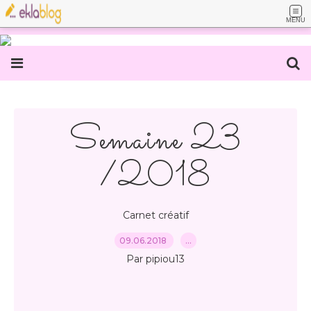
MENU
Semaine 23
/2018
Carnet créatif
09.06.2018
…
Par pipiou13