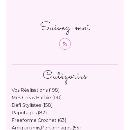
Suivez-moi
Catégories
Vos Réalisations
(198)
Mes Créas Barbie
(191)
Défi Stylistes
(158)
Papotages
(82)
Freeforme Crochet
(63)
Amigurumis,personnages
(55)