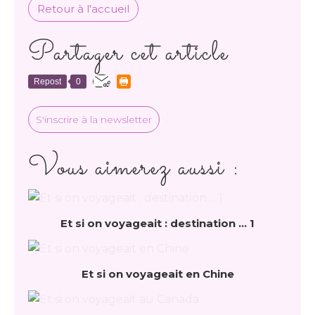
Retour à l'accueil
Partager cet article
Repost
0
S'inscrire à la newsletter
Vous aimerez aussi :
Et si on voyageait : destination ... 1
Et si on voyageait en Chine