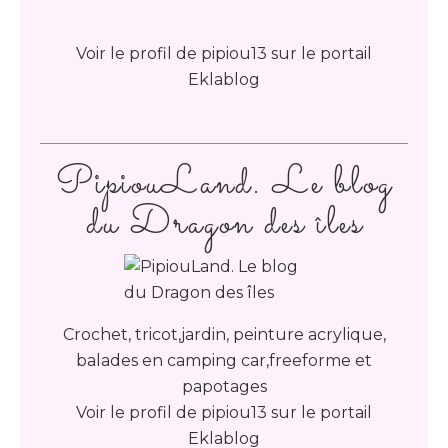
Voir le profil de
pipiou13
sur le portail
Eklablog
PipiouLand. Le blog
du Dragon des îles
Crochet, tricot,jardin, peinture acrylique,
balades en camping car,freeforme et
papotages
Voir le profil de
pipiou13
sur le portail
Eklablog