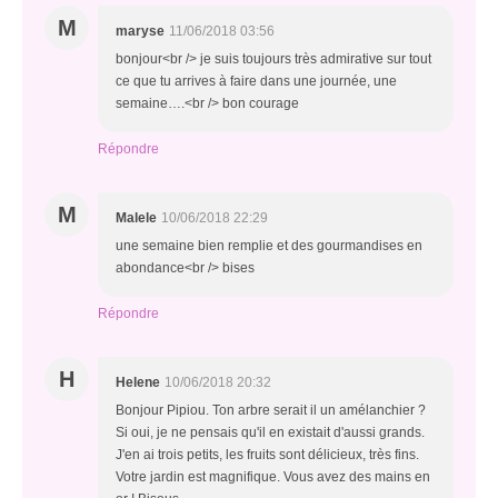
M
maryse
11/06/2018 03:56
bonjour<br /> je suis toujours très admirative sur tout
ce que tu arrives à faire dans une journée, une
semaine….<br /> bon courage
Répondre
M
Malele
10/06/2018 22:29
une semaine bien remplie et des gourmandises en
abondance<br /> bises
Répondre
H
Helene
10/06/2018 20:32
Bonjour Pipiou. Ton arbre serait il un amélanchier ?
Si oui, je ne pensais qu'il en existait d'aussi grands.
J'en ai trois petits, les fruits sont délicieux, très fins.
Votre jardin est magnifique. Vous avez des mains en