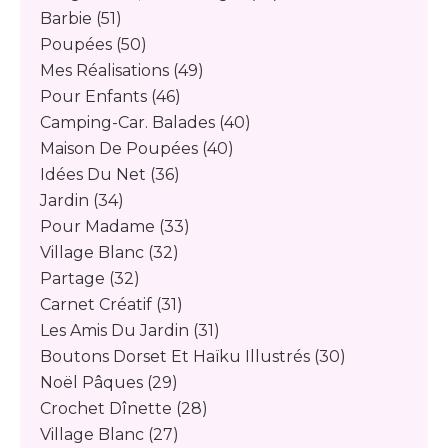
Barbie
(51)
Poupées
(50)
Mes Réalisations
(49)
Pour Enfants
(46)
Camping-Car. Balades
(40)
Maison De Poupées
(40)
Idées Du Net
(36)
Jardin
(34)
Pour Madame
(33)
Village Blanc
(32)
Partage
(32)
Carnet Créatif
(31)
Les Amis Du Jardin
(31)
Boutons Dorset Et Haïku Illustrés
(30)
Noël Pâques
(29)
Crochet Dînette
(28)
Village Blanc
(27)