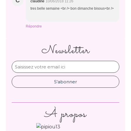
C
claudine
10/06/2018 11:26
tres belle semaine <br /> bon dimanche bisous<br />
Répondre
Newsletter
À propos