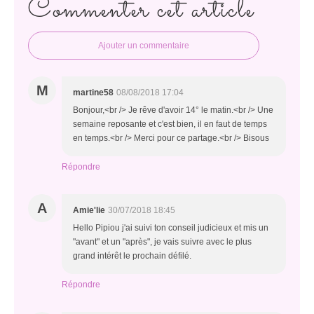
Commenter cet article
Ajouter un commentaire
M
martine58
08/08/2018 17:04
Bonjour,<br /> Je rêve d'avoir 14° le matin.<br /> Une
semaine reposante et c'est bien, il en faut de temps
en temps.<br /> Merci pour ce partage.<br /> Bisous
Répondre
A
Amie'lie
30/07/2018 18:45
Hello Pipiou j'ai suivi ton conseil judicieux et mis un
"avant" et un "après", je vais suivre avec le plus
grand intérêt le prochain défilé.
Répondre