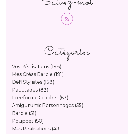
Suivez-moi
Catégories
Vos Réalisations
(198)
Mes Créas Barbie
(191)
Défi Stylistes
(158)
Papotages
(82)
Freeforme Crochet
(63)
Amigurumis,personnages
(55)
Barbie
(51)
Poupées
(50)
Mes Réalisations
(49)