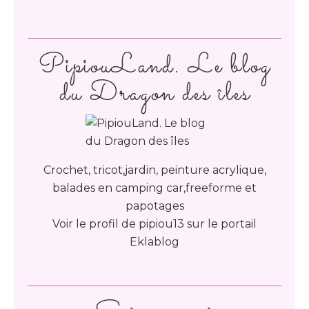
PipiouLand. Le blog
du Dragon des îles
Crochet, tricot,jardin, peinture acrylique,
balades en camping car,freeforme et
papotages
Voir le profil de
pipiou13
sur le portail
Eklablog