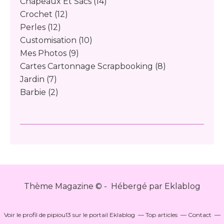
Chapeaux Et Sacs
(14)
Crochet
(12)
Perles
(12)
Customisation
(10)
Mes Photos
(9)
Cartes Cartonnage Scrapbooking
(8)
Jardin
(7)
Barbie
(2)
Thème Magazine © - Hébergé par
Eklablog
Voir le profil de
pipiou13
sur le portail Eklablog
Top articles
Contact