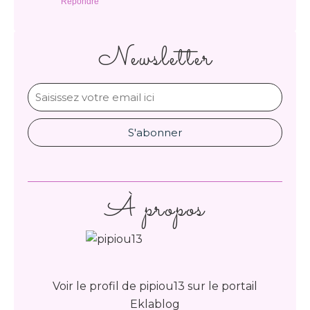
Répondre
Newsletter
À propos
Voir le profil de
pipiou13
sur le portail
Eklablog