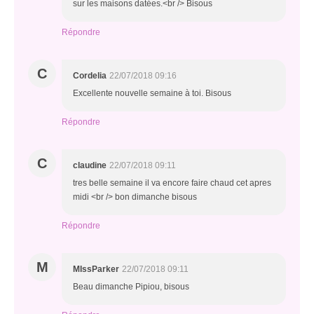
sur les maisons datées.<br /> Bisous
Répondre
C
Cordelia
22/07/2018 09:16
Excellente nouvelle semaine à toi. Bisous
Répondre
C
claudine
22/07/2018 09:11
tres belle semaine il va encore faire chaud cet apres
midi <br /> bon dimanche bisous
Répondre
M
MIssParker
22/07/2018 09:11
Beau dimanche Pipiou, bisous