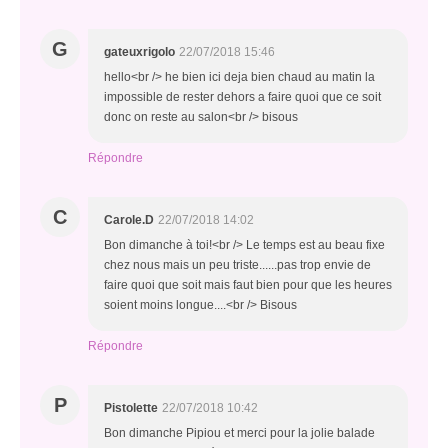
G
gateuxrigolo
22/07/2018 15:46
hello<br /> he bien ici deja bien chaud au matin la
impossible de rester dehors a faire quoi que ce soit
donc on reste au salon<br /> bisous
Répondre
C
Carole.D
22/07/2018 14:02
Bon dimanche à toi!<br /> Le temps est au beau fixe
chez nous mais un peu triste......pas trop envie de
faire quoi que soit mais faut bien pour que les heures
soient moins longue....<br /> Bisous
Répondre
P
Pistolette
22/07/2018 10:42
Bon dimanche Pipiou et merci pour la jolie balade