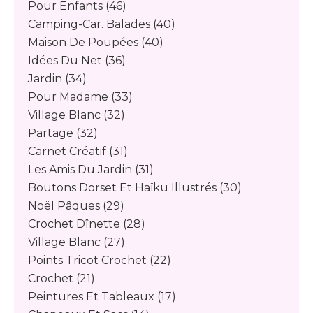
Pour Enfants
(46)
Camping-Car. Balades
(40)
Maison De Poupées
(40)
Idées Du Net
(36)
Jardin
(34)
Pour Madame
(33)
Village Blanc
(32)
Partage
(32)
Carnet Créatif
(31)
Les Amis Du Jardin
(31)
Boutons Dorset Et Haïku Illustrés
(30)
Noël Pâques
(29)
Crochet Dînette
(28)
Village Blanc
(27)
Points Tricot Crochet
(22)
Crochet
(21)
Peintures Et Tableaux
(17)