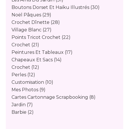
Boutons Dorset Et Haïku Illustrés
(30)
Noël Pâques
(29)
Crochet Dînette
(28)
Village Blanc
(27)
Points Tricot Crochet
(22)
Crochet
(21)
Peintures Et Tableaux
(17)
Chapeaux Et Sacs
(14)
Crochet
(12)
Perles
(12)
Customisation
(10)
Mes Photos
(9)
Cartes Cartonnage Scrapbooking
(8)
Jardin
(7)
Barbie
(2)