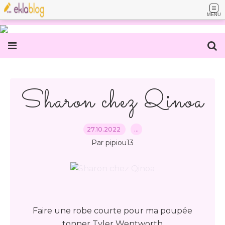
MENU
Sharon chez Qinoa
27.10.2022
…
Par pipiou13
Faire une robe courte pour ma poupée
tonner Tyler Wentworth