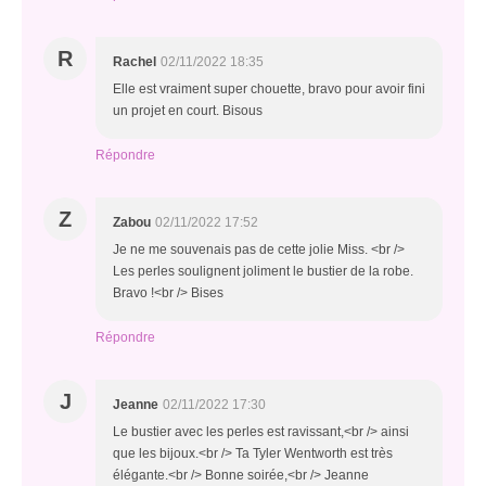
R
Rachel
02/11/2022 18:35
Elle est vraiment super chouette, bravo pour avoir fini
un projet en court. Bisous
Répondre
Z
Zabou
02/11/2022 17:52
Je ne me souvenais pas de cette jolie Miss. <br />
Les perles soulignent joliment le bustier de la robe.
Bravo !<br /> Bises
Répondre
J
Jeanne
02/11/2022 17:30
Le bustier avec les perles est ravissant,<br /> ainsi
que les bijoux.<br /> Ta Tyler Wentworth est très
élégante.<br /> Bonne soirée,<br /> Jeanne