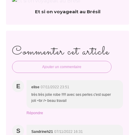
Et si on voyageait au Brésil
Commenter cet article
Ajouter un commentaire
E
elise
07/11/2022 23:51
très très jolie robe !!!!! avec ses perles c'est super
joli <br /> beau travail
Répondre
S
Sandrineh21
07/11/2022 16:31