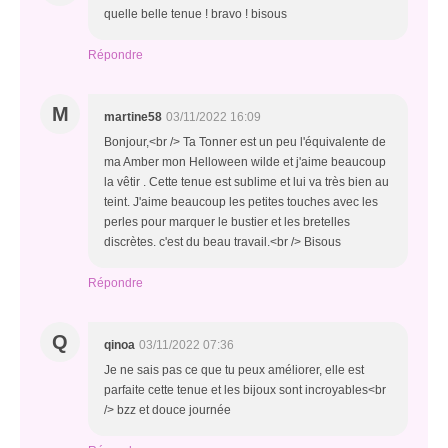
quelle belle tenue ! bravo ! bisous
Répondre
M
martine58
03/11/2022 16:09
Bonjour,<br /> Ta Tonner est un peu l'équivalente de
ma Amber mon Helloween wilde et j'aime beaucoup
la vêtir . Cette tenue est sublime et lui va très bien au
teint. J'aime beaucoup les petites touches avec les
perles pour marquer le bustier et les bretelles
discrètes. c'est du beau travail.<br /> Bisous
Répondre
Q
qinoa
03/11/2022 07:36
Je ne sais pas ce que tu peux améliorer, elle est
parfaite cette tenue et les bijoux sont incroyables<br
/> bzz et douce journée