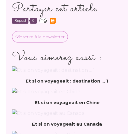
Partager cet article
Repost
0
S'inscrire à la newsletter
Vous aimerez aussi :
Et si on voyageait : destination ... 1
Et si on voyageait en Chine
Et si on voyageait au Canada