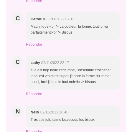
Répondre
C
Carole.D
03/11/2022 07:18
Magnifique!<br /> La couleur, la forme, tout lui va
parfaitement!<br /> Bisous
Répondre
C
cathy
02/11/2022 22:17
elle est trop belle cette robe, l'ensemble crochet et
tricot est vraiment super, j'adore la forme du corset
aussi, bref j'aime le tout mdr<br /> bisous
Répondre
N
Nelly
02/11/2022 20:46
Très très joli, j'aime beaucoup les bijoux
Répondre