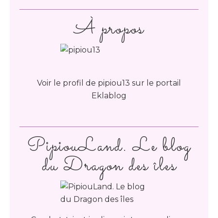
À propos
Voir le profil de
pipiou13
sur le portail
Eklablog
PipiouLand. Le blog
du Dragon des îles