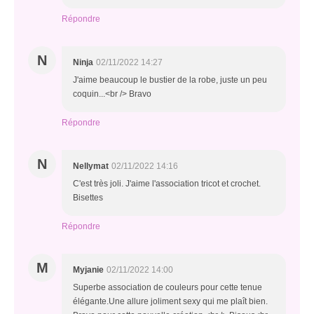
Répondre
N
Ninja
02/11/2022 14:27
J'aime beaucoup le bustier de la robe, juste un peu
coquin...<br /> Bravo
Répondre
N
Nellymat
02/11/2022 14:16
C'est très joli. J'aime l'association tricot et crochet.
Bisettes
Répondre
M
Myjanie
02/11/2022 14:00
Superbe association de couleurs pour cette tenue
élégante.Une allure joliment sexy qui me plaît bien.