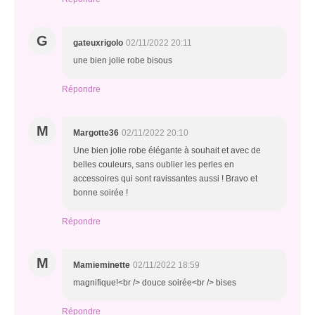
G
gateuxrigolo
02/11/2022 20:11
une bien jolie robe bisous
Répondre
M
Margotte36
02/11/2022 20:10
Une bien jolie robe élégante à souhait et avec de
belles couleurs, sans oublier les perles en
accessoires qui sont ravissantes aussi ! Bravo et
bonne soirée !
Répondre
M
Mamieminette
02/11/2022 18:59
magnifique!<br /> douce soirée<br /> bises
Répondre